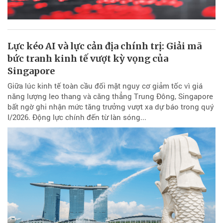
Lực kéo AI và lực cản địa chính trị: Giải mã
bức tranh kinh tế vượt kỳ vọng của
Singapore
Giữa lúc kinh tế toàn cầu đối mặt nguy cơ giảm tốc vì giá
năng lượng leo thang và căng thẳng Trung Đông, Singapore
bất ngờ ghi nhận mức tăng trưởng vượt xa dự báo trong quý
I/2026. Động lực chính đến từ làn sóng...