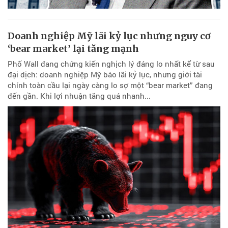
Doanh nghiệp Mỹ lãi kỷ lục nhưng nguy cơ
‘bear market’ lại tăng mạnh
Phố Wall đang chứng kiến nghịch lý đáng lo nhất kể từ sau
đại dịch: doanh nghiệp Mỹ báo lãi kỷ lục, nhưng giới tài
chính toàn cầu lại ngày càng lo sợ một “bear market” đang
đến gần. Khi lợi nhuận tăng quá nhanh...