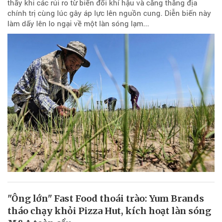
thấy khi các rủi ro từ biến đổi khí hậu và căng thẳng địa
chính trị cùng lúc gây áp lực lên nguồn cung. Diễn biến này
làm dấy lên lo ngại về một làn sóng lạm...
"Ông lớn" Fast Food thoái trào: Yum Brands
tháo chạy khỏi Pizza Hut, kích hoạt làn sóng