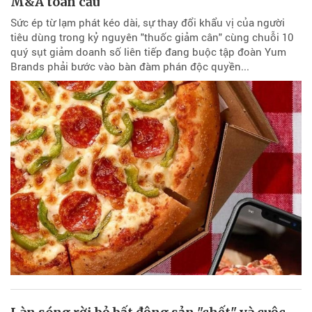
M&A toàn cầu
Sức ép từ lạm phát kéo dài, sự thay đổi khẩu vị của người
tiêu dùng trong kỷ nguyên "thuốc giảm cân" cùng chuỗi 10
quý sụt giảm doanh số liên tiếp đang buộc tập đoàn Yum
Brands phải bước vào bàn đàm phán độc quyền...