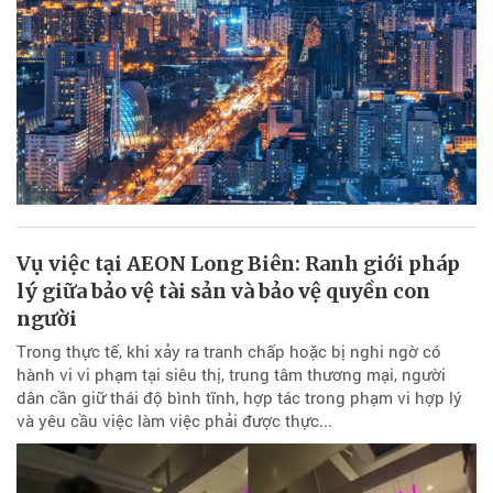
Vụ việc tại AEON Long Biên: Ranh giới pháp
lý giữa bảo vệ tài sản và bảo vệ quyền con
người
Trong thực tế, khi xảy ra tranh chấp hoặc bị nghi ngờ có
hành vi vi phạm tại siêu thị, trung tâm thương mại, người
dân cần giữ thái độ bình tĩnh, hợp tác trong phạm vi hợp lý
và yêu cầu việc làm việc phải được thực...