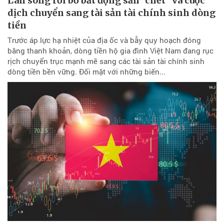
Làn sóng rời bỏ bất động sản "chết" và cuộc
dịch chuyển sang tài sản tài chính sinh dòng
tiền
Trước áp lực hạ nhiệt của địa ốc và bẫy quy hoạch đóng
băng thanh khoản, dòng tiền hộ gia đình Việt Nam đang rục
rịch chuyển trục mạnh mẽ sang các tài sản tài chính sinh
dòng tiền bền vững. Đối mặt với những biến...