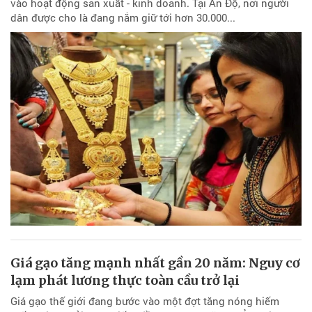
vào hoạt động sản xuất - kinh doanh. Tại Ấn Độ, nơi người
dân được cho là đang nắm giữ tới hơn 30.000...
Giá gạo tăng mạnh nhất gần 20 năm: Nguy cơ
lạm phát lương thực toàn cầu trở lại
Giá gạo thế giới đang bước vào một đợt tăng nóng hiếm