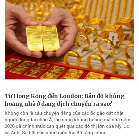
Từ Hong Kong đến London: Bản đồ khủng
hoảng nhà ở đang dịch chuyển ra sao?
Không còn là câu chuyện riêng của các ốc đảo đất chật
người đông tại châu Á, làn sóng khủng hoảng giá nhà năm
2026 đã chính thức càn quét qua các đô thị lớn của Mỹ, Úc
và Anh. Sự bất cân xứng giữa tốc độ tăng lương...