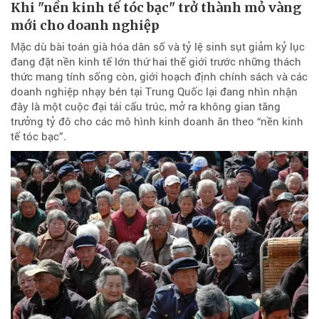
Khi "nền kinh tế tóc bạc" trở thành mỏ vàng
mới cho doanh nghiệp
Mặc dù bài toán già hóa dân số và tỷ lệ sinh sụt giảm kỷ lục
đang đặt nền kinh tế lớn thứ hai thế giới trước những thách
thức mang tính sống còn, giới hoạch định chính sách và các
doanh nghiệp nhạy bén tại Trung Quốc lại đang nhìn nhận
đây là một cuộc đại tái cấu trúc, mở ra không gian tăng
trưởng tỷ đô cho các mô hình kinh doanh ăn theo “nền kinh
tế tóc bạc”.