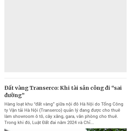
Đất vàng Transerco: Khi tài sản công đi “sai
đường”
Hàng loạt khu “đất vàng” giữa nội đô Hà Nội do Tổng Công
ty Vận tải Hà Nội (Transerco) quản lý đang được cho thuê
làm showroom ô tô, cây xăng, gara, văn phòng cho thuê.
Trong khi đó, Luật Đất đai năm 2024 và Chỉ...