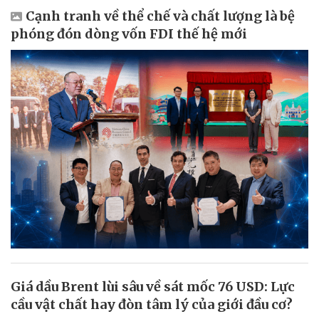
Cạnh tranh về thể chế và chất lượng là bệ
phóng đón dòng vốn FDI thế hệ mới
Giá dầu Brent lùi sâu về sát mốc 76 USD: Lực
cầu vật chất hay đòn tâm lý của giới đầu cơ?