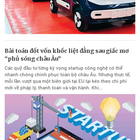
Bài toán đốt vốn khốc liệt đằng sau giấc mơ
“phủ sóng châu Âu”
Các quỹ đầu tư từng kỳ vọng startup công nghệ có thể
nhanh chóng chinh phục toàn bộ châu Âu. Nhưng thực tế,
mỗi lần vượt qua một biên giới tại EU lại kéo theo chi phí
mới về pháp lý, thanh toán và vận hành. Khi...