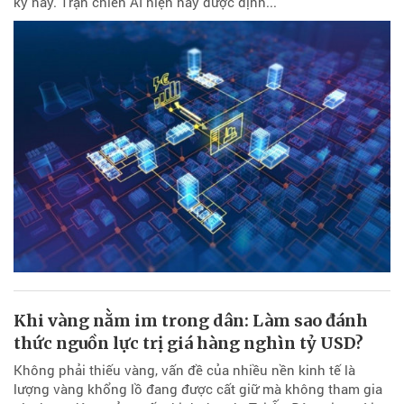
kỷ này. Trận chiến AI hiện nay được định...
Khi vàng nằm im trong dân: Làm sao đánh
thức nguồn lực trị giá hàng nghìn tỷ USD?
Không phải thiếu vàng, vấn đề của nhiều nền kinh tế là
lượng vàng khổng lồ đang được cất giữ mà không tham gia