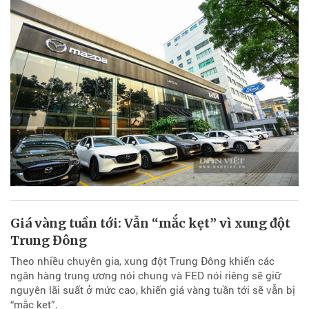
Giá vàng tuần tới: Vẫn “mắc kẹt” vì xung đột
Trung Đông
Theo nhiều chuyên gia, xung đột Trung Đông khiến các
ngân hàng trung ương nói chung và FED nói riêng sẽ giữ
nguyên lãi suất ở mức cao, khiến giá vàng tuần tới sẽ vẫn bị
“mắc kẹt”.