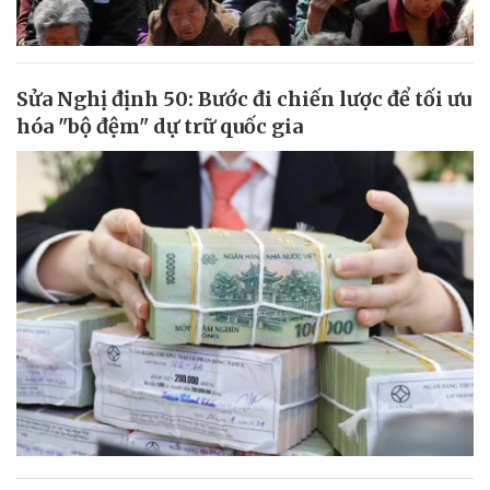
Sửa Nghị định 50: Bước đi chiến lược để tối ưu
hóa "bộ đệm" dự trữ quốc gia