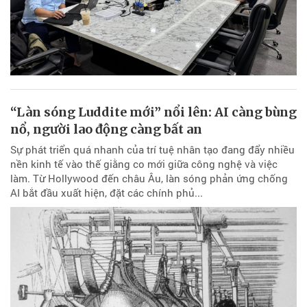
“Làn sóng Luddite mới” nổi lên: AI càng bùng
nổ, người lao động càng bất an
Sự phát triển quá nhanh của trí tuệ nhân tạo đang đẩy nhiều
nền kinh tế vào thế giằng co mới giữa công nghệ và việc
làm. Từ Hollywood đến châu Âu, làn sóng phản ứng chống
AI bắt đầu xuất hiện, đặt các chính phủ...