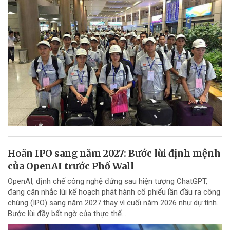
Hoãn IPO sang năm 2027: Bước lùi định mệnh
của OpenAI trước Phố Wall
OpenAI, định chế công nghệ đứng sau hiện tượng ChatGPT,
đang cân nhắc lùi kế hoạch phát hành cổ phiếu lần đầu ra công
chúng (IPO) sang năm 2027 thay vì cuối năm 2026 như dự tính.
Bước lùi đầy bất ngờ của thực thể...