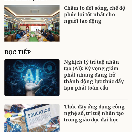
Chăm lo đời sống, chế độ
phúc lợi tốt nhất cho
người lao động
ĐỌC TIẾP
Nghịch lý trí tuệ nhân
tạo (AI): Kỳ vọng giảm
phát nhưng đang trở
thành động lực thúc đẩy
lạm phát toàn cầu
Thúc đẩy ứng dụng công
nghệ số, trí tuệ nhân tạo
trong giáo dục đại học