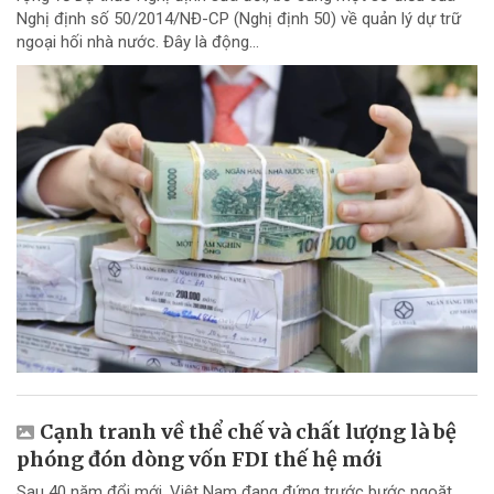
Nghị định số 50/2014/NĐ-CP (Nghị định 50) về quản lý dự trữ
ngoại hối nhà nước. Đây là động...
Cạnh tranh về thể chế và chất lượng là bệ
phóng đón dòng vốn FDI thế hệ mới
Sau 40 năm đổi mới, Việt Nam đang đứng trước bước ngoặt