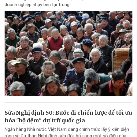
doanh nghiệp nhạy bén tại Trung...
Sửa Nghị định 50: Bước đi chiến lược để tối ưu
hóa "bộ đệm" dự trữ quốc gia
Ngân hàng Nhà nước Việt Nam đang chính thức lấy ý kiến diện
rộng về Dự thảo Nghị định sửa đổi, bổ sung một số điều của