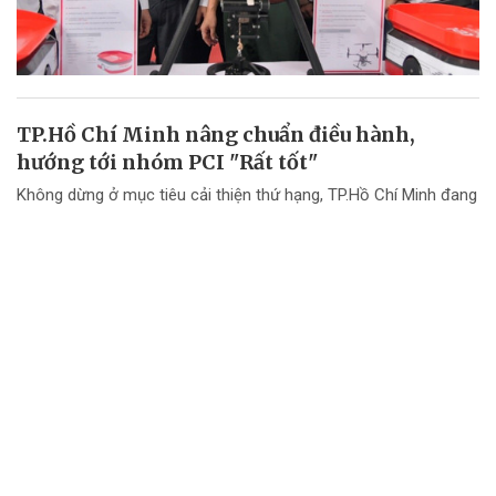
TP.Hồ Chí Minh nâng chuẩn điều hành,
hướng tới nhóm PCI "Rất tốt"
Không dừng ở mục tiêu cải thiện thứ hạng, TP.Hồ Chí Minh đang
chuyển mạnh tư duy từ "nâng điểm PCI" sang nâng cao chất
lượng điều hành và chất lượng phục vụ doanh nghiệp.