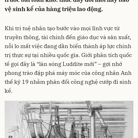
vệ sinh kế của hàng triệu lao động.
Khi trí tuệ nhân tạo bước vào mọi lĩnh vực từ
truyền thông, tài chính đến giáo dục và sản xuất,
nỗi lo mất việc đang dần biến thành áp lực chính
trị thực sự tại nhiều quốc gia. Giới phân tích quốc
tế gọi đây là “làn sóng Luddite mới” – gợi nhớ
phong trào đập phá máy móc của công nhân Anh
thế kỷ 19 nhằm phản đối công nghệ cướp đi sinh
kế.