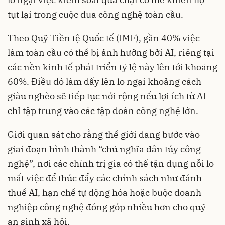
tụt lại trong cuộc đua công nghệ toàn cầu.
Theo Quỹ Tiền tệ Quốc tế (IMF), gần 40% việc
làm toàn cầu có thể bị ảnh hưởng bởi AI, riêng tại
các nền kinh tế phát triển tỷ lệ này lên tới khoảng
60%. Điều đó làm dấy lên lo ngại khoảng cách
giàu nghèo sẽ tiếp tục nới rộng nếu lợi ích từ AI
chỉ tập trung vào các tập đoàn công nghệ lớn.
Giới quan sát cho rằng thế giới đang bước vào
giai đoạn hình thành “chủ nghĩa dân túy công
nghệ”, nơi các chính trị gia có thể tận dụng nỗi lo
mất việc để thúc đẩy các chính sách như đánh
thuế AI, hạn chế tự động hóa hoặc buộc doanh
nghiệp công nghệ đóng góp nhiều hơn cho quỹ
an sinh xã hội.