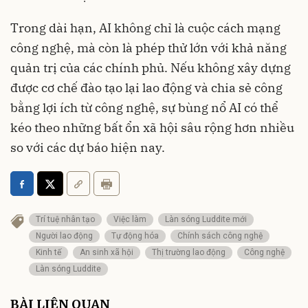
Trong dài hạn, AI không chỉ là cuộc cách mạng
công nghệ, mà còn là phép thử lớn với khả năng
quản trị của các chính phủ. Nếu không xây dựng
được cơ chế đào tạo lại lao động và chia sẻ công
bằng lợi ích từ công nghệ, sự bùng nổ AI có thể
kéo theo những bất ổn xã hội sâu rộng hơn nhiều
so với các dự báo hiện nay.
Trí tuệ nhân tạo
Việc làm
Làn sóng Luddite mới
Người lao động
Tự động hóa
Chính sách công nghệ
Kinh tế
An sinh xã hội
Thị trường lao động
Công nghệ
Làn sóng Luddite
BÀI LIÊN QUAN