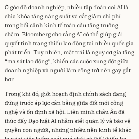
Ở góc độ doanh nghiệp, nhiều tập đoàn coi AI là
chìa khóa tăng năng suất và cắt giảm chi phí
trong bối cảnh kinh tế toàn cầu tăng trưởng
chậm. Bloomberg cho rằng AI có thể giúp giải
quyết tình trạng thiếu lao động tại nhiều quốc gia
phát triển. Tuy nhiên, mặt trái là nguy cơ gia tăng
“ma sát lao động”, khiến các cuộc xung đột giữa
doanh nghiệp và người làm công trở nên gay gắt
hơn.
Trong khi đó, giới hoạch định chính sách đang
đứng trước áp lực cân bằng giữa đổi mới công
nghệ và ổn định xã hội. Liên minh châu Âu đã
thúc đẩy Đạo luật AI nhằm siết quản lý và bảo vệ
quyền con người, nhưng nhiều nền kinh tế khác
lo ngại việc kiểm soát quá chặt có thể khiến họ