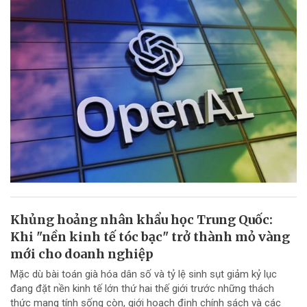
Khủng hoảng nhân khẩu học Trung Quốc:
Khi "nền kinh tế tóc bạc" trở thành mỏ vàng
mới cho doanh nghiệp
Mặc dù bài toán già hóa dân số và tỷ lệ sinh sụt giảm kỷ lục
đang đặt nền kinh tế lớn thứ hai thế giới trước những thách
thức mang tính sống còn, giới hoạch định chính sách và các