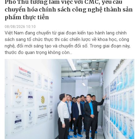
Phó Thủ tướng làm việc với CMC, yêu cầu
chuyển hóa chính sách công nghệ thành sản
phẩm thực tiễn
08/08/2026 10:10
Việt Nam đang chuyển từ giai đoạn kiến tạo hành lang chính
sách sang tổ chức thực thi các chiến lược về khoa học, công
nghệ, đổi mới sáng tạo và chuyển đổi số. Trong giai đoạn này,
thước đo quan trọng không còn...