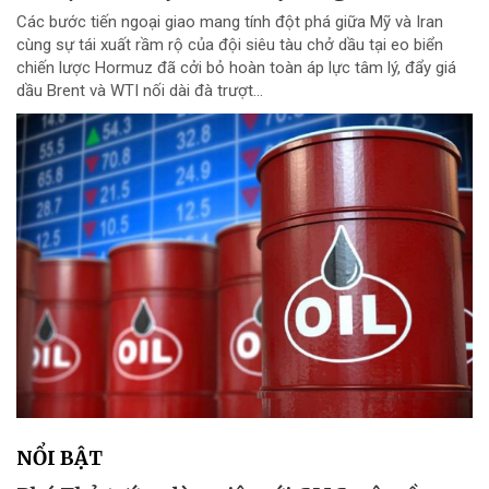
Các bước tiến ngoại giao mang tính đột phá giữa Mỹ và Iran
cùng sự tái xuất rầm rộ của đội siêu tàu chở dầu tại eo biển
chiến lược Hormuz đã cởi bỏ hoàn toàn áp lực tâm lý, đẩy giá
dầu Brent và WTI nối dài đà trượt...
NỔI BẬT