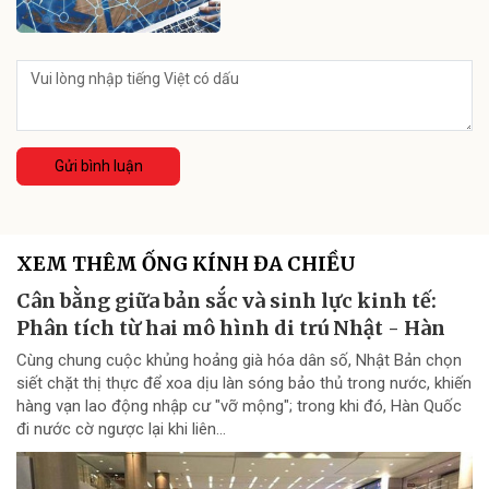
Gửi bình luận
XEM THÊM ỐNG KÍNH ĐA CHIỀU
Cân bằng giữa bản sắc và sinh lực kinh tế:
Phân tích từ hai mô hình di trú Nhật - Hàn
Cùng chung cuộc khủng hoảng già hóa dân số, Nhật Bản chọn
siết chặt thị thực để xoa dịu làn sóng bảo thủ trong nước, khiến
hàng vạn lao động nhập cư "vỡ mộng"; trong khi đó, Hàn Quốc
đi nước cờ ngược lại khi liên...