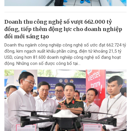
Doanh thu công nghệ số vượt 662.000 tỷ
đồng, tiếp thêm động lực cho doanh nghiệp
đổi mới sáng tạo
Doanh thu ngành công nghiệp công nghệ số ước đạt 662.724 tỷ
đồng, kim ngạch xuất khẩu phần cứng, điện tử khoảng 21,5 tỷ
USD, cùng hơn 81.600 doanh nghiệp công nghệ số đang hoạt
động. Những con số được công bố tại...