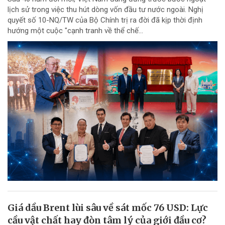
lịch sử trong việc thu hút dòng vốn đầu tư nước ngoài. Nghị
quyết số 10-NQ/TW của Bộ Chính trị ra đời đã kịp thời định
hướng một cuộc "cạnh tranh về thể chế...
Giá dầu Brent lùi sâu về sát mốc 76 USD: Lực
cầu vật chất hay đòn tâm lý của giới đầu cơ?