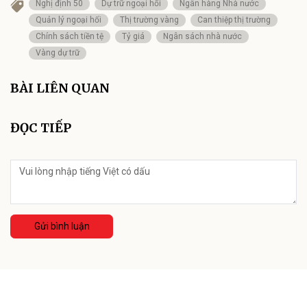
Nghị định 50
Dự trữ ngoại hối
Ngân hàng Nhà nước
Quản lý ngoại hối
Thị trường vàng
Can thiệp thị trường
Chính sách tiền tệ
Tỷ giá
Ngân sách nhà nước
Vàng dự trữ
BÀI LIÊN QUAN
ĐỌC TIẾP
Gửi bình luận