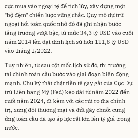
cực mua vào ngoại tệ để tích lũy, xây dựng một
"bộ đệm" chiến lược vững chắc. Quy mô dự trữ
ngoại hối toàn quốc nhờ đó đã ghi nhận bước
tăng trưởng vượt bậc, từ mức 34,3 tỷ USD vào cuối
năm 2014 lên đạt đỉnh lịch sử hơn 111,8 tỷ USD
vào tháng 1/2022.
Tuy nhiên, từ sau cột mốc lịch sử đó, thị trường
tài chính toàn cầu bước vào giai đoạn biến động
mạnh. Chu kỳ thắt chặt tiền tệ gay gắt của Cục Dự
trữ Liên bang Mỹ (Fed) kéo dài từ năm 2022 đến
cuối năm 2024, đi kèm với các rủi ro địa chính
trị, xung đột thương mại và đứt gãy chuỗi cung
ứng toàn cầu đã tạo áp lực rất lớn lên tỷ giá trong
nước.