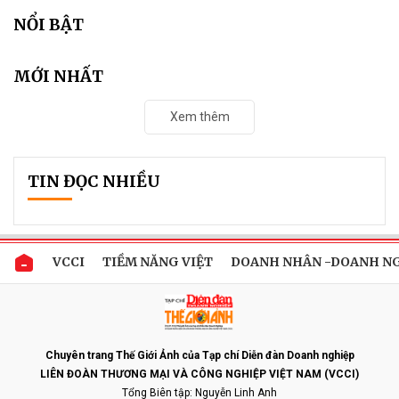
NỔI BẬT
MỚI NHẤT
Xem thêm
TIN ĐỌC NHIỀU
VCCI
TIỀM NĂNG VIỆT
DOANH NHÂN -DOANH N
Chuyên trang Thế Giới Ảnh của Tạp chí Diễn đàn Doanh nghiệp
LIÊN ĐOÀN THƯƠNG MẠI VÀ CÔNG NGHIỆP VIỆT NAM (VCCI)
Tổng Biên tập: Nguyễn Linh Anh