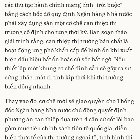
các thủ tục hành chính mang tính "trói buộc"
bằng cách bốc dỡ quy định Ngân hàng Nhà nước
phải xây dựng sẵn một cơ chế can thiệp thị
trường cố định cho từng thời kỳ. Ban soạn thảo
giải trình rằng, can thiệp thị trường bản chất là
hoạt động ứng phó khẩn cấp để bình ổn khi xuất
hiện dấu hiệu bất ổn hoặc cú sốc bất ngờ. Nếu
thiết lập một khung cơ chế định sẵn sẽ gây ra sự
cứng nhắc, mất đi tính kịp thời khi thị trường
biến động nhanh.
Thay vào đó, cơ chế mới sẽ giao quyền cho Thống
đốc Ngân hàng Nhà nước chủ động quyết định
phương án can thiệp dựa trên 4 căn cứ cốt lõi bao
gồm mục tiêu chính sách tiền tệ quốc gia, diễn
biến thực tế của thị trường ngoại tệ, tình hình thị