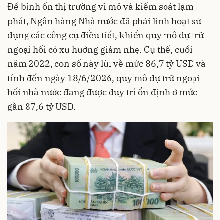
Để bình ổn thị trường vĩ mô và kiểm soát lạm
phát, Ngân hàng Nhà nước đã phải linh hoạt sử
dụng các công cụ điều tiết, khiến quy mô dự trữ
ngoại hối có xu hướng giảm nhẹ. Cụ thể, cuối
năm 2022, con số này lùi về mức 86,7 tỷ USD và
tính đến ngày 18/6/2026, quy mô dự trữ ngoại
hối nhà nước đang được duy trì ổn định ở mức
gần 87,6 tỷ USD.