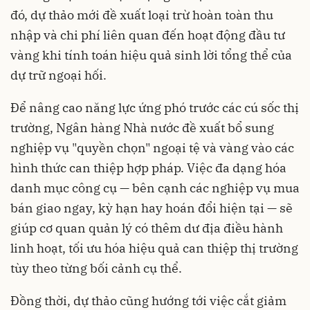
đó, dự thảo mới đề xuất loại trừ hoàn toàn thu
nhập và chi phí liên quan đến hoạt động đầu tư
vàng khi tính toán hiệu quả sinh lời tổng thể của
dự trữ ngoại hối.
Để nâng cao năng lực ứng phó trước các cú sốc thị
trường, Ngân hàng Nhà nước đề xuất bổ sung
nghiệp vụ "quyền chọn" ngoại tệ và vàng vào các
hình thức can thiệp hợp pháp. Việc đa dạng hóa
danh mục công cụ — bên cạnh các nghiệp vụ mua
bán giao ngay, kỳ hạn hay hoán đổi hiện tại — sẽ
giúp cơ quan quản lý có thêm dư địa điều hành
linh hoạt, tối ưu hóa hiệu quả can thiệp thị trường
tùy theo từng bối cảnh cụ thể.
Đồng thời, dự thảo cũng hướng tới việc cắt giảm