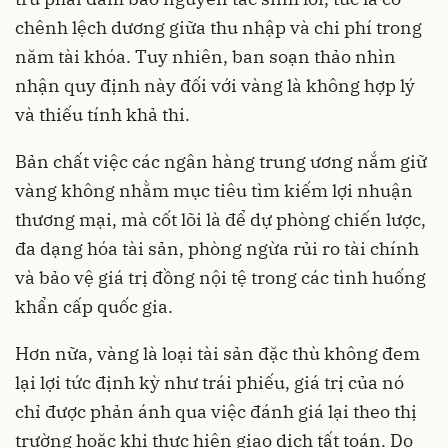
chênh lệch dương giữa thu nhập và chi phí trong
năm tài khóa. Tuy nhiên, ban soạn thảo nhìn
nhận quy định này đối với vàng là không hợp lý
và thiếu tính khả thi.
Bản chất việc các ngân hàng trung ương nắm giữ
vàng không nhằm mục tiêu tìm kiếm lợi nhuận
thương mại, mà cốt lõi là để dự phòng chiến lược,
đa dạng hóa tài sản, phòng ngừa rủi ro tài chính
và bảo vệ giá trị đồng nội tệ trong các tình huống
khẩn cấp quốc gia.
Hơn nữa, vàng là loại tài sản đặc thù không đem
lại lợi tức định kỳ như trái phiếu, giá trị của nó
chỉ được phản ánh qua việc đánh giá lại theo thị
trường hoặc khi thực hiện giao dịch tất toán. Do