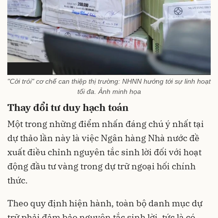
"Cởi trói" cơ chế can thiệp thị trường: NHNN hướng tới sự linh hoạt
tối đa. Ảnh minh họa
Thay đổi tư duy hạch toán
Một trong những điểm nhấn đáng chú ý nhất tại
dự thảo lần này là việc Ngân hàng Nhà nước đề
xuất điều chỉnh nguyên tắc sinh lời đối với hoạt
động đầu tư vàng trong dự trữ ngoại hối chính
thức.
Theo quy định hiện hành, toàn bộ danh mục dự
trữ phải đảm bảo nguyên tắc sinh lời, tức là có