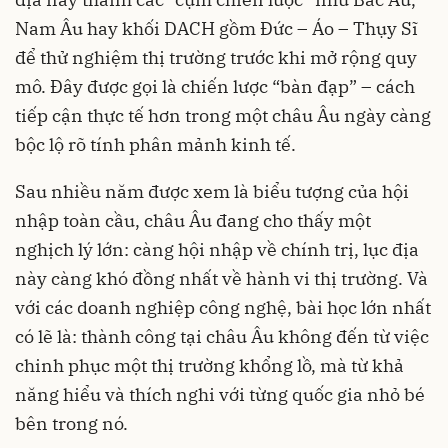
Nam Âu hay khối DACH gồm Đức – Áo – Thụy Sĩ
để thử nghiệm thị trường trước khi mở rộng quy
mô. Đây được gọi là chiến lược “bàn đạp” – cách
tiếp cận thực tế hơn trong một châu Âu ngày càng
bộc lộ rõ tính phân mảnh kinh tế.
Sau nhiều năm được xem là biểu tượng của hội
nhập toàn cầu, châu Âu đang cho thấy một
nghịch lý lớn: càng hội nhập về chính trị, lục địa
này càng khó đồng nhất về hành vi thị trường. Và
với các doanh nghiệp công nghệ, bài học lớn nhất
có lẽ là: thành công tại châu Âu không đến từ việc
chinh phục một thị trường khổng lồ, mà từ khả
năng hiểu và thích nghi với từng quốc gia nhỏ bé
bên trong nó.