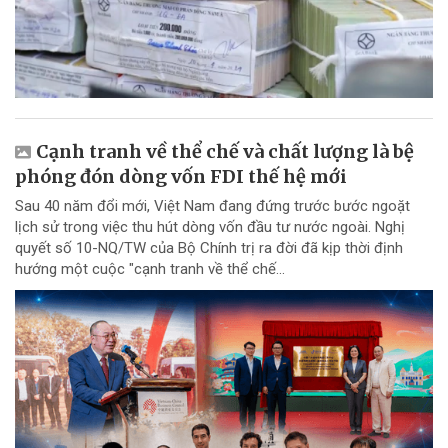
Cạnh tranh về thể chế và chất lượng là bệ
phóng đón dòng vốn FDI thế hệ mới
Sau 40 năm đổi mới, Việt Nam đang đứng trước bước ngoặt
lịch sử trong việc thu hút dòng vốn đầu tư nước ngoài. Nghị
quyết số 10-NQ/TW của Bộ Chính trị ra đời đã kịp thời định
hướng một cuộc "cạnh tranh về thể chế...