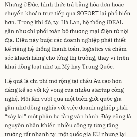
Nhưng ở Đức, hình thức trả bằng hóa đơn hoặc
chuyển khoản trực tiếp qua SOFORT lại phổ biến
hơn. Trong khi đó, tại Hà Lan, hệ thống iDEAL
gần như chi phối toàn bộ thương mại điện tử nội
địa. Điều này buộc các doanh nghiệp phải thiết
kế riêng hệ thống thanh toán, logistics và chăm
sóc khách hàng cho từng thị trường, thay vì triển
khai đồng loạt như tại Mỹ hay Trung Quốc.
Hệ quả là chi phí mở rộng tại châu Âu cao hơn
đáng kể so với kỳ vọng của nhiều startup công
nghệ. Mỗi lần vượt qua một biên giới quốc gia
gần như đồng nghĩa với việc doanh nghiệp phải
“xây lại” một phần hạ tầng vận hành. Đây cũng là
nguyên nhân khiến nhiều công ty từng tăng
trưởng rất nhanh tại một quốc gia EU nhưng lại