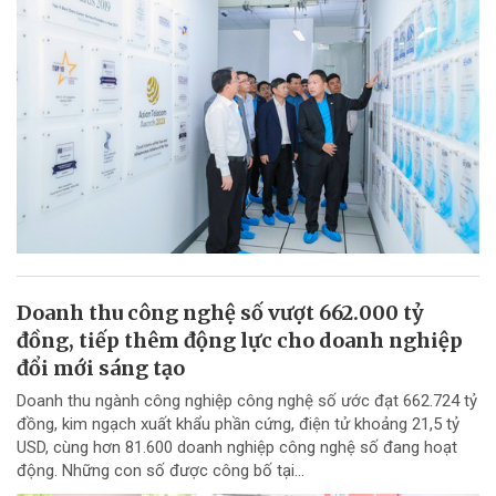
Doanh thu công nghệ số vượt 662.000 tỷ
đồng, tiếp thêm động lực cho doanh nghiệp
đổi mới sáng tạo
Doanh thu ngành công nghiệp công nghệ số ước đạt 662.724 tỷ
đồng, kim ngạch xuất khẩu phần cứng, điện tử khoảng 21,5 tỷ
USD, cùng hơn 81.600 doanh nghiệp công nghệ số đang hoạt
động. Những con số được công bố tại...