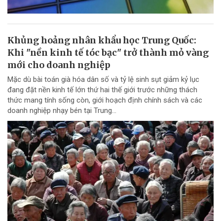
Khủng hoảng nhân khẩu học Trung Quốc:
Khi "nền kinh tế tóc bạc" trở thành mỏ vàng
mới cho doanh nghiệp
Mặc dù bài toán già hóa dân số và tỷ lệ sinh sụt giảm kỷ lục
đang đặt nền kinh tế lớn thứ hai thế giới trước những thách
thức mang tính sống còn, giới hoạch định chính sách và các
doanh nghiệp nhạy bén tại Trung...