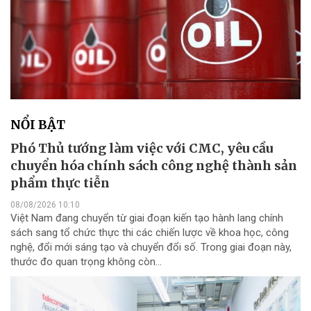
NỔI BẬT
Phó Thủ tướng làm việc với CMC, yêu cầu
chuyển hóa chính sách công nghệ thành sản
phẩm thực tiễn
08/08/2026 10:10
Việt Nam đang chuyển từ giai đoạn kiến tạo hành lang chính
sách sang tổ chức thực thi các chiến lược về khoa học, công
nghệ, đổi mới sáng tạo và chuyển đổi số. Trong giai đoạn này,
thước đo quan trọng không còn...