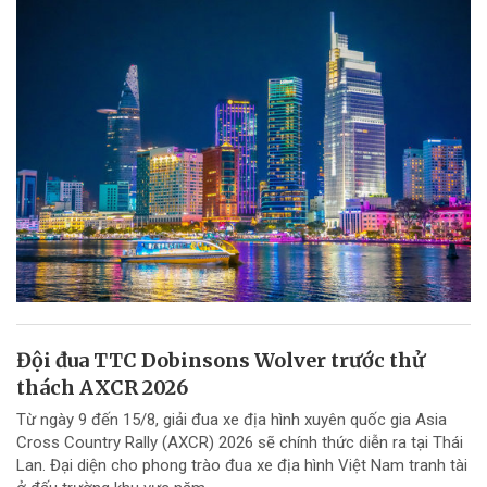
Đội đua TTC Dobinsons Wolver trước thử
thách AXCR 2026
Từ ngày 9 đến 15/8, giải đua xe địa hình xuyên quốc gia Asia
Cross Country Rally (AXCR) 2026 sẽ chính thức diễn ra tại Thái
Lan. Đại diện cho phong trào đua xe địa hình Việt Nam tranh tài