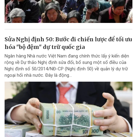
Sửa Nghị định 50: Bước đi chiến lược để tối ưu
hóa "bộ đệm" dự trữ quốc gia
Ngân hàng Nhà nước Việt Nam đang chính thức lấy ý kiến diện
rộng về Dự thảo Nghị định sửa đổi, bổ sung một số điều của
Nghị định số 50/2014/NĐ-CP (Nghị định 50) về quản lý dự trữ
ngoại hối nhà nước. Đây là động...