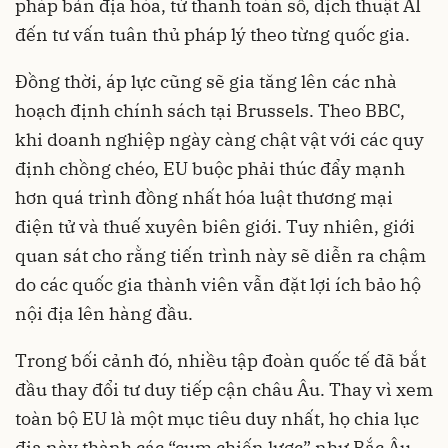
pháp bản địa hóa, từ thanh toán số, dịch thuật AI
đến tư vấn tuân thủ pháp lý theo từng quốc gia.
Đồng thời, áp lực cũng sẽ gia tăng lên các nhà
hoạch định chính sách tại Brussels. Theo BBC,
khi doanh nghiệp ngày càng chật vật với các quy
định chồng chéo, EU buộc phải thúc đẩy mạnh
hơn quá trình đồng nhất hóa luật thương mại
điện tử và thuế xuyên biên giới. Tuy nhiên, giới
quan sát cho rằng tiến trình này sẽ diễn ra chậm
do các quốc gia thành viên vẫn đặt lợi ích bảo hộ
nội địa lên hàng đầu.
Trong bối cảnh đó, nhiều tập đoàn quốc tế đã bắt
đầu thay đổi tư duy tiếp cận châu Âu. Thay vì xem
toàn bộ EU là một mục tiêu duy nhất, họ chia lục
địa này thành các “cụm chiến lược” như Bắc Âu,