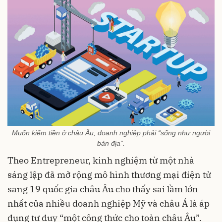
Muốn kiếm tiền ở châu Âu, doanh nghiệp phải “sống như người
bản địa”.
Theo Entrepreneur, kinh nghiệm từ một nhà
sáng lập đã mở rộng mô hình thương mại điện tử
sang 19 quốc gia châu Âu cho thấy sai lầm lớn
nhất của nhiều doanh nghiệp Mỹ và châu Á là áp
dụng tư duy “một công thức cho toàn châu Âu”.