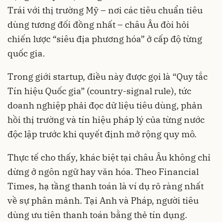
Trái với thị trường Mỹ – nơi các tiêu chuẩn tiêu
dùng tương đối đồng nhất – châu Âu đòi hỏi
chiến lược “siêu địa phương hóa” ở cấp độ từng
quốc gia.
Trong giới startup, điều này được gọi là “Quy tắc
Tín hiệu Quốc gia” (country-signal rule), tức
doanh nghiệp phải đọc dữ liệu tiêu dùng, phản
hồi thị trường và tín hiệu pháp lý của từng nước
độc lập trước khi quyết định mở rộng quy mô.
Thực tế cho thấy, khác biệt tại châu Âu không chỉ
dừng ở ngôn ngữ hay văn hóa. Theo Financial
Times, hạ tầng thanh toán là ví dụ rõ ràng nhất
về sự phân mảnh. Tại Anh và Pháp, người tiêu
dùng ưu tiên thanh toán bằng thẻ tín dụng.