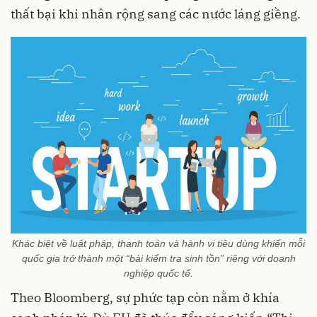
thất bại khi nhân rộng sang các nước láng giềng.
Khác biệt về luật pháp, thanh toán và hành vi tiêu dùng khiến mỗi
quốc gia trở thành một “bài kiểm tra sinh tồn” riêng với doanh
nghiệp quốc tế.
Theo Bloomberg, sự phức tạp còn nằm ở khía