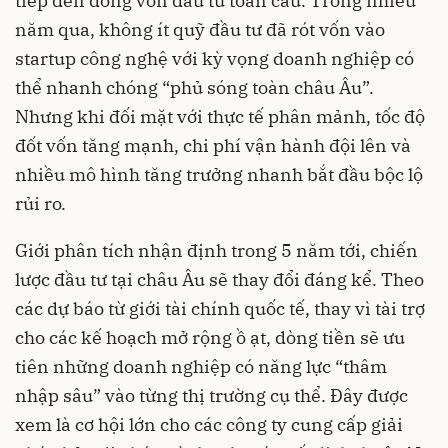
tiếp đến dòng vốn đầu tư toàn cầu. Trong nhiều
năm qua, không ít quỹ đầu tư đã rót vốn vào
startup công nghệ với kỳ vọng doanh nghiệp có
thể nhanh chóng “phủ sóng toàn châu Âu”.
Nhưng khi đối mặt với thực tế phân mảnh, tốc độ
đốt vốn tăng mạnh, chi phí vận hành đội lên và
nhiều mô hình tăng trưởng nhanh bắt đầu bộc lộ
rủi ro.
Giới phân tích nhận định trong 5 năm tới, chiến
lược đầu tư tại châu Âu sẽ thay đổi đáng kể. Theo
các dự báo từ giới tài chính quốc tế, thay vì tài trợ
cho các kế hoạch mở rộng ồ ạt, dòng tiền sẽ ưu
tiên những doanh nghiệp có năng lực “thâm
nhập sâu” vào từng thị trường cụ thể. Đây được
xem là cơ hội lớn cho các công ty cung cấp giải