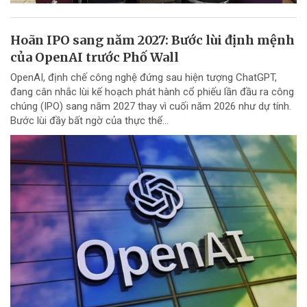
Hoãn IPO sang năm 2027: Bước lùi định mệnh
của OpenAI trước Phố Wall
OpenAI, định chế công nghệ đứng sau hiện tượng ChatGPT,
đang cân nhắc lùi kế hoạch phát hành cổ phiếu lần đầu ra công
chúng (IPO) sang năm 2027 thay vì cuối năm 2026 như dự tính.
Bước lùi đầy bất ngờ của thực thể...