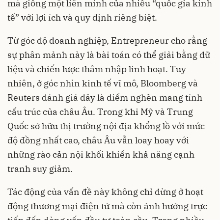
mà giống một liên minh của nhiều “quốc gia kinh
tế” với lợi ích và quy định riêng biệt.
Từ góc độ doanh nghiệp, Entrepreneur cho rằng
sự phân mảnh này là bài toán có thể giải bằng dữ
liệu và chiến lược thâm nhập linh hoạt. Tuy
nhiên, ở góc nhìn kinh tế vĩ mô, Bloomberg và
Reuters đánh giá đây là điểm nghẽn mang tính
cấu trúc của châu Âu. Trong khi Mỹ và Trung
Quốc sở hữu thị trường nội địa khổng lồ với mức
độ đồng nhất cao, châu Âu vẫn loay hoay với
những rào cản nội khối khiến khả năng cạnh
tranh suy giảm.
Tác động của vấn đề này không chỉ dừng ở hoạt
động thương mại điện tử mà còn ảnh hưởng trực