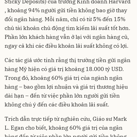
Sticky Deposits) của trường Kinh doanh Harvard
, khoảng 94% người gửi tiền không bao giờ thay
đổi ngân hàng. Mỗi năm, chỉ có từ 5% đến 15%
chủ tài khoản chủ động tìm kiếm lãi suất tốt hơn.
Phần lớn khách hàng vẫn ở lại với ngân hàng cũ,
ngay cả khi các điều khoản lãi suất không có lợi.
Các tác giả ước tính rằng thị trường tiền gửi ngân
hàng Mỹ hiện có giá trị khoảng 18.000 tỷ USD.
Trong đó, khoảng 60% giá trị của ngành ngân
hàng – bao gồm lợi nhuận và giá trị thương hiệu
dài hạn – đến từ việc phần lớn người gửi tiền
không chú ý đến các điều khoản lãi suất.
Trích dẫn trực tiếp từ nghiên cứu, Giáo sư Mark
L. Egan cho biết, khoảng 60% giá trị của ngân
hàng đến từ việc phần lớn người gửi tiền không