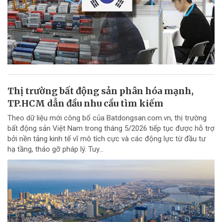
Thị trường bất động sản phân hóa mạnh,
TP.HCM dẫn đầu nhu cầu tìm kiếm
Theo dữ liệu mới công bố của Batdongsan.com.vn, thị trường
bất động sản Việt Nam trong tháng 5/2026 tiếp tục được hỗ trợ
bởi nền tảng kinh tế vĩ mô tích cực và các động lực từ đầu tư
hạ tầng, tháo gỡ pháp lý. Tuy...