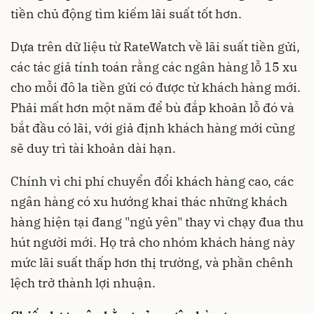
tiền chủ động tìm kiếm lãi suất tốt hơn.
Dựa trên dữ liệu từ RateWatch về lãi suất tiền gửi,
các tác giả tính toán rằng các ngân hàng lỗ 15 xu
cho mỗi đô la tiền gửi có được từ khách hàng mới.
Phải mất hơn một năm để bù đắp khoản lỗ đó và
bắt đầu có lãi, với giả định khách hàng mới cũng
sẽ duy trì tài khoản dài hạn.
Chính vì chi phí chuyển đổi khách hàng cao, các
ngân hàng có xu hướng khai thác những khách
hàng hiện tại đang "ngủ yên" thay vì chạy đua thu
hút người mới. Họ trả cho nhóm khách hàng này
mức lãi suất thấp hơn thị trường, và phần chênh
lệch trở thành lợi nhuận.