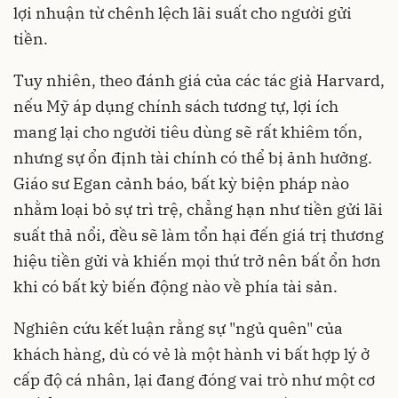
lợi nhuận từ chênh lệch lãi suất cho người gửi
tiền.
Tuy nhiên, theo đánh giá của các tác giả Harvard,
nếu Mỹ áp dụng chính sách tương tự, lợi ích
mang lại cho người tiêu dùng sẽ rất khiêm tốn,
nhưng sự ổn định tài chính có thể bị ảnh hưởng.
Giáo sư Egan cảnh báo, bất kỳ biện pháp nào
nhằm loại bỏ sự trì trệ, chẳng hạn như tiền gửi lãi
suất thả nổi, đều sẽ làm tổn hại đến giá trị thương
hiệu tiền gửi và khiến mọi thứ trở nên bất ổn hơn
khi có bất kỳ biến động nào về phía tài sản.
Nghiên cứu kết luận rằng sự "ngủ quên" của
khách hàng, dù có vẻ là một hành vi bất hợp lý ở
cấp độ cá nhân, lại đang đóng vai trò như một cơ