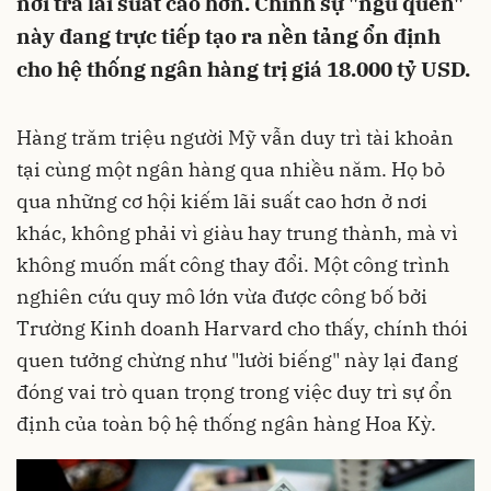
nơi trả lãi suất cao hơn. Chính sự "ngủ quên"
này đang trực tiếp tạo ra nền tảng ổn định
cho hệ thống ngân hàng trị giá 18.000 tỷ USD.
Hàng trăm triệu người Mỹ vẫn duy trì tài khoản
tại cùng một ngân hàng qua nhiều năm. Họ bỏ
qua những cơ hội kiếm lãi suất cao hơn ở nơi
khác, không phải vì giàu hay trung thành, mà vì
không muốn mất công thay đổi. Một công trình
nghiên cứu quy mô lớn vừa được công bố bởi
Trường Kinh doanh Harvard cho thấy, chính thói
quen tưởng chừng như "lười biếng" này lại đang
đóng vai trò quan trọng trong việc duy trì sự ổn
định của toàn bộ hệ thống ngân hàng Hoa Kỳ.