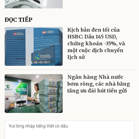
ĐỌC TIẾP
Kịch bản đen tối của
HSBC: Dầu 145 USD,
chứng khoán -35%, và
một cuộc dịch chuyển
lịch sử
Ngân hàng Nhà nước
bơm ròng, các nhà băng
tăng ưu đãi hút tiền gửi