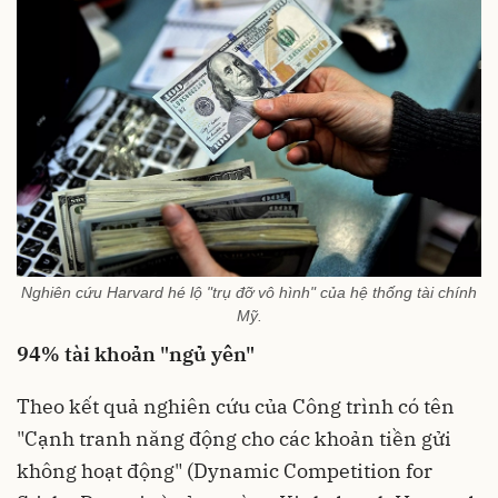
Nghiên cứu Harvard hé lộ "trụ đỡ vô hình" của hệ thống tài chính
Mỹ.
94% tài khoản "ngủ yên"
Theo kết quả nghiên cứu của Công trình có tên
"Cạnh tranh năng động cho các khoản tiền gửi
không hoạt động" (Dynamic Competition for