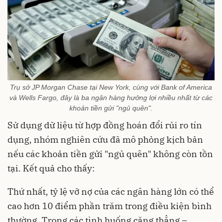
Trụ sở JP Morgan Chase tại New York, cùng với Bank of America
và Wells Fargo, đây là ba ngân hàng hưởng lợi nhiều nhất từ các
khoản tiền gửi "ngủ quên".
Sử dụng dữ liệu từ hợp đồng hoán đổi rủi ro tín
dụng, nhóm nghiên cứu đã mô phỏng kịch bản
nếu các khoản tiền gửi "ngủ quên" không còn tồn
tại. Kết quả cho thấy:
Thứ nhất, tỷ lệ vỡ nợ của các ngân hàng lớn có thể
cao hơn 10 điểm phần trăm trong điều kiện bình
thường. Trong các tình huống căng thẳng –