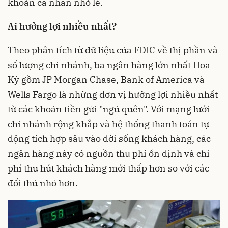
khoản cá nhân nhỏ lẻ.
Ai hưởng lợi nhiều nhất?
Theo phân tích từ dữ liệu của FDIC về thị phần và
số lượng chi nhánh, ba ngân hàng lớn nhất Hoa
Kỳ gồm JP Morgan Chase, Bank of America và
Wells Fargo là những đơn vị hưởng lợi nhiều nhất
từ các khoản tiền gửi "ngủ quên". Với mạng lưới
chi nhánh rộng khắp và hệ thống thanh toán tự
động tích hợp sâu vào đời sống khách hàng, các
ngân hàng này có nguồn thu phí ổn định và chi
phí thu hút khách hàng mới thấp hơn so với các
đối thủ nhỏ hơn.