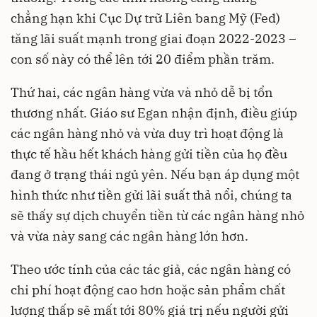
chẳng hạn khi Cục Dự trữ Liên bang Mỹ (Fed)
tăng lãi suất mạnh trong giai đoạn 2022-2023 –
con số này có thể lên tới 20 điểm phần trăm.
Thứ hai, các ngân hàng vừa và nhỏ dễ bị tổn
thương nhất. Giáo sư Egan nhận định, điều giúp
các ngân hàng nhỏ và vừa duy trì hoạt động là
thực tế hầu hết khách hàng gửi tiền của họ đều
đang ở trạng thái ngủ yên. Nếu bạn áp dụng một
hình thức như tiền gửi lãi suất thả nổi, chúng ta
sẽ thấy sự dịch chuyển tiền từ các ngân hàng nhỏ
và vừa này sang các ngân hàng lớn hơn.
Theo ước tính của các tác giả, các ngân hàng có
chi phí hoạt động cao hơn hoặc sản phẩm chất
lượng thấp sẽ mất tới 80% giá trị nếu người gửi