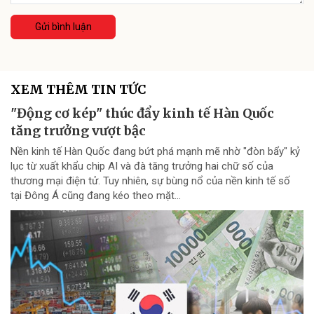
Gửi bình luận
XEM THÊM TIN TỨC
"Động cơ kép" thúc đẩy kinh tế Hàn Quốc
tăng trưởng vượt bậc
Nền kinh tế Hàn Quốc đang bứt phá mạnh mẽ nhờ "đòn bẩy" kỷ
lục từ xuất khẩu chip AI và đà tăng trưởng hai chữ số của
thương mại điện tử. Tuy nhiên, sự bùng nổ của nền kinh tế số
tại Đông Á cũng đang kéo theo mặt...