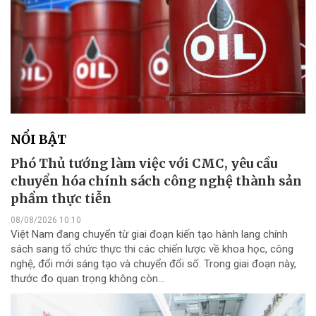
NỔI BẬT
Phó Thủ tướng làm việc với CMC, yêu cầu
chuyển hóa chính sách công nghệ thành sản
phẩm thực tiễn
08/08/2026 10:10
Việt Nam đang chuyển từ giai đoạn kiến tạo hành lang chính
sách sang tổ chức thực thi các chiến lược về khoa học, công
nghệ, đổi mới sáng tạo và chuyển đổi số. Trong giai đoạn này,
thước đo quan trọng không còn...