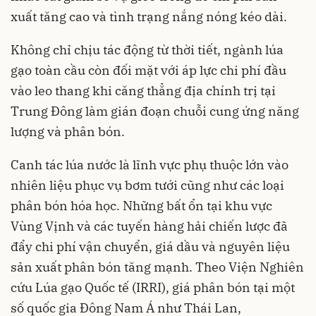
xuất tăng cao và tình trạng nắng nóng kéo dài.
Không chỉ chịu tác động từ thời tiết, ngành lúa
gạo toàn cầu còn đối mặt với áp lực chi phí đầu
vào leo thang khi căng thẳng địa chính trị tại
Trung Đông làm gián đoạn chuỗi cung ứng năng
lượng và phân bón.
Canh tác lúa nước là lĩnh vực phụ thuộc lớn vào
nhiên liệu phục vụ bơm tưới cũng như các loại
phân bón hóa học. Những bất ổn tại khu vực
Vùng Vịnh và các tuyến hàng hải chiến lược đã
đẩy chi phí vận chuyển, giá dầu và nguyên liệu
sản xuất phân bón tăng mạnh. Theo Viện Nghiên
cứu Lúa gạo Quốc tế (IRRI), giá phân bón tại một
số quốc gia Đông Nam Á như Thái Lan,