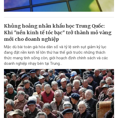
Khủng hoảng nhân khẩu học Trung Quốc:
Khi "nền kinh tế tóc bạc" trở thành mỏ vàng
mới cho doanh nghiệp
Mặc dù bài toán già hóa dân số và tỷ lệ sinh sụt giảm kỷ lục
đang đặt nền kinh tế lớn thứ hai thế giới trước những thách
thức mang tính sống còn, giới hoạch định chính sách và các
doanh nghiệp nhạy bén tại Trung...