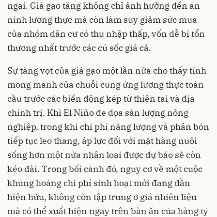
ngại. Giá gạo tăng không chỉ ảnh hưởng đến an
ninh lương thực mà còn làm suy giảm sức mua
của nhóm dân cư có thu nhập thấp, vốn dễ bị tổn
thương nhất trước các cú sốc giá cả.
Sự tăng vọt của giá gạo một lần nữa cho thấy tính
mong manh của chuỗi cung ứng lương thực toàn
cầu trước các biến động kép từ thiên tai và địa
chính trị. Khi El Niño đe dọa sản lượng nông
nghiệp, trong khi chi phí năng lượng và phân bón
tiếp tục leo thang, áp lực đối với mặt hàng nuôi
sống hơn một nửa nhân loại được dự báo sẽ còn
kéo dài. Trong bối cảnh đó, nguy cơ về một cuộc
khủng hoảng chi phí sinh hoạt mới đang dần
hiện hữu, không còn tập trung ở giá nhiên liệu
mà có thể xuất hiện ngay trên bàn ăn của hàng tỷ