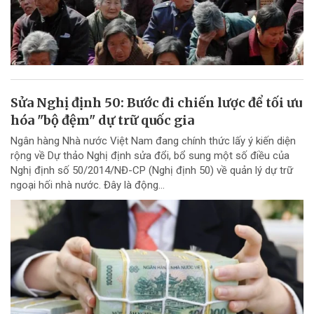
Sửa Nghị định 50: Bước đi chiến lược để tối ưu
hóa "bộ đệm" dự trữ quốc gia
Ngân hàng Nhà nước Việt Nam đang chính thức lấy ý kiến diện
rộng về Dự thảo Nghị định sửa đổi, bổ sung một số điều của
Nghị định số 50/2014/NĐ-CP (Nghị định 50) về quản lý dự trữ
ngoại hối nhà nước. Đây là động...