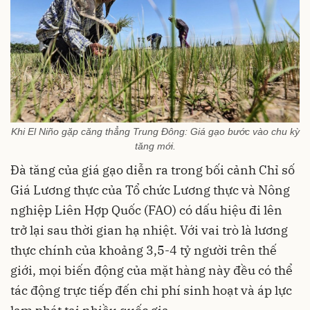
Khi El Niño gặp căng thẳng Trung Đông: Giá gạo bước vào chu kỳ
tăng mới.
Đà tăng của giá gạo diễn ra trong bối cảnh Chỉ số
Giá Lương thực của Tổ chức Lương thực và Nông
nghiệp Liên Hợp Quốc (FAO) có dấu hiệu đi lên
trở lại sau thời gian hạ nhiệt. Với vai trò là lương
thực chính của khoảng 3,5-4 tỷ người trên thế
giới, mọi biến động của mặt hàng này đều có thể
tác động trực tiếp đến chi phí sinh hoạt và áp lực