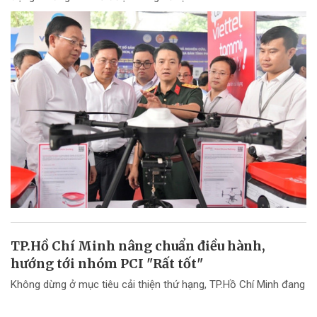
TP.Hồ Chí Minh nâng chuẩn điều hành,
hướng tới nhóm PCI "Rất tốt"
Không dừng ở mục tiêu cải thiện thứ hạng, TP.Hồ Chí Minh đang
chuyển mạnh tư duy từ "nâng điểm PCI" sang nâng cao chất
lượng điều hành và chất lượng phục vụ doanh nghiệp.