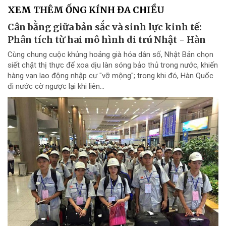
XEM THÊM ỐNG KÍNH ĐA CHIỀU
Cân bằng giữa bản sắc và sinh lực kinh tế:
Phân tích từ hai mô hình di trú Nhật - Hàn
Cùng chung cuộc khủng hoảng già hóa dân số, Nhật Bản chọn
siết chặt thị thực để xoa dịu làn sóng bảo thủ trong nước, khiến
hàng vạn lao động nhập cư "vỡ mộng"; trong khi đó, Hàn Quốc
đi nước cờ ngược lại khi liên...