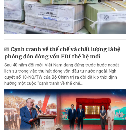
Cạnh tranh về thể chế và chất lượng là bệ
phóng đón dòng vốn FDI thế hệ mới
Sau 40 năm đổi mới, Việt Nam đang đứng trước bước ngoặt
lịch sử trong việc thu hút dòng vốn đầu tư nước ngoài. Nghị
quyết số 10-NQ/TW của Bộ Chính trị ra đời đã kịp thời định
hướng một cuộc "cạnh tranh về thể chế...