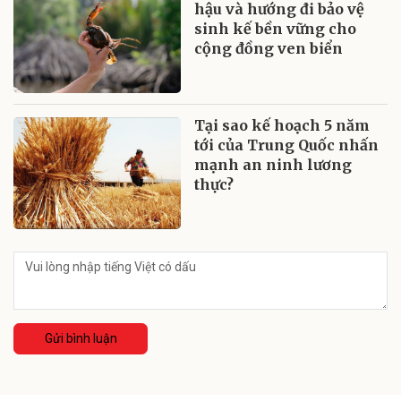
hậu và hướng đi bảo vệ
sinh kế bền vững cho
cộng đồng ven biển
Tại sao kế hoạch 5 năm
tới của Trung Quốc nhấn
mạnh an ninh lương
thực?
Gửi bình luận