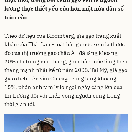
lương thực thiết yếu của hơn một nửa dân số
toàn cầu.
Theo dữ liệu của Bloomberg, giá gạo trắng xuất
khẩu của Thái Lan - mặt hàng được xem là thước
đo của thị trường gạo châu Á - đã tăng khoảng
20% chỉ trong một tháng, ghi nhận mức tăng theo
tháng mạnh nhất kể từ năm 2008. Tại Mỹ, giá gạo
giao dịch trên sàn Chicago cũng tăng khoảng
15%, phản ánh tâm lý lo ngại ngày càng lớn của
thị trường đối với triển vọng nguồn cung trong
thời gian tới.