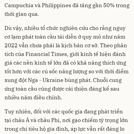
Campuchia và Philippines đã tăng gần 50% trong
thời gian qua.
Dù vậy, nhiều tổ chức nghiên cứu cho rằng nguy
cơ lạm phát toàn cầu tái diễn ở quy mô như năm
2022 vẫn chưa phải là kịch bản cơ sở. Theo phân
tích của Financial Times, giới kinh tế hiện đánh
giá các nền kinh tế lớn đã có khả năng thích ứng
tốt hơn với các cú sốc năng lượng so với thời điểm
xung đột Nga - Ukraine bùng phát. Chuỗi cung
ứng toàn cầu cũng được cải thiện đáng kể sau
nhiều năm điều chỉnh.
Tuy nhiên, đối với các quốc gia đang phát triển
tại châu Á và châu Phi, nơi gạo chiếm tỷ trọng lớn
trong chi tiêu hộ gia đình, áp lực vẫn rất đáng lo