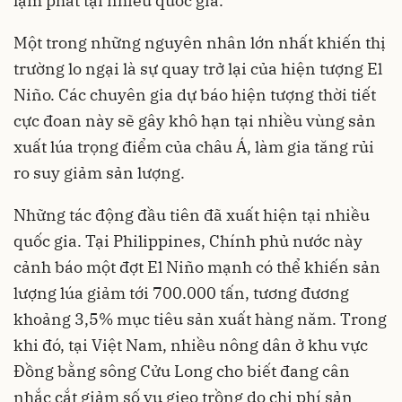
lạm phát tại nhiều quốc gia.
Một trong những nguyên nhân lớn nhất khiến thị
trường lo ngại là sự quay trở lại của hiện tượng El
Niño. Các chuyên gia dự báo hiện tượng thời tiết
cực đoan này sẽ gây khô hạn tại nhiều vùng sản
xuất lúa trọng điểm của châu Á, làm gia tăng rủi
ro suy giảm sản lượng.
Những tác động đầu tiên đã xuất hiện tại nhiều
quốc gia. Tại Philippines, Chính phủ nước này
cảnh báo một đợt El Niño mạnh có thể khiến sản
lượng lúa giảm tới 700.000 tấn, tương đương
khoảng 3,5% mục tiêu sản xuất hàng năm. Trong
khi đó, tại Việt Nam, nhiều nông dân ở khu vực
Đồng bằng sông Cửu Long cho biết đang cân
nhắc cắt giảm số vụ gieo trồng do chi phí sản