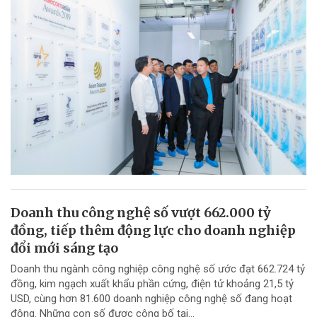
Doanh thu công nghệ số vượt 662.000 tỷ
đồng, tiếp thêm động lực cho doanh nghiệp
đổi mới sáng tạo
Doanh thu ngành công nghiệp công nghệ số ước đạt 662.724 tỷ
đồng, kim ngạch xuất khẩu phần cứng, điện tử khoảng 21,5 tỷ
USD, cùng hơn 81.600 doanh nghiệp công nghệ số đang hoạt
động. Những con số được công bố tại...