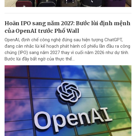
Hoãn IPO sang năm 2027: Bước lùi định mệnh
của OpenAI trước Phố Wall
OpenAI, định chế công nghệ đứng sau hiện tượng ChatGPT,
đang cân nhắc lùi kế hoạch phát hành cổ phiếu lần đầu ra công
chúng (IPO) sang năm 2027 thay vì cuối năm 2026 như dự tính.
Bước lùi đầy bất ngờ của thực thể...