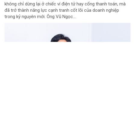
không chỉ dừng lại ở chiếc ví điện tử hay cổng thanh toán, mà
đã trở thành năng lực cạnh tranh cốt lõi của doanh nghiệp
trong kỷ nguyên mới. Ông Vũ Ngọc...
Diễn đàn Chính phủ số: Visa thảo luận các
giải pháp thực tiễn trong số hóa dịch vụ công