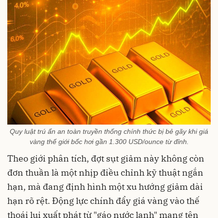
Quy luật trú ẩn an toàn truyền thống chính thức bị bẻ gãy khi giá
vàng thế giới bốc hơi gần 1.300 USD/ounce từ đỉnh.
Theo giới phân tích, đợt sụt giảm này không còn
đơn thuần là một nhịp điều chỉnh kỹ thuật ngắn
hạn, mà đang định hình một xu hướng giảm dài
hạn rõ rệt. Động lực chính đẩy giá vàng vào thế
thoái lui xuất phát từ "gáo nước lạnh" mang tên