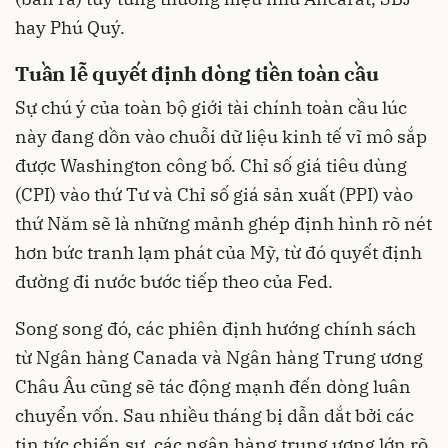
hay Phú Quý.
Tuần lễ quyết định dòng tiền toàn cầu
Sự chú ý của toàn bộ giới tài chính toàn cầu lúc
này đang dồn vào chuỗi dữ liệu kinh tế vĩ mô sắp
được Washington công bố. Chỉ số giá tiêu dùng
(CPI) vào thứ Tư và Chỉ số giá sản xuất (PPI) vào
thứ Năm sẽ là những mảnh ghép định hình rõ nét
hơn bức tranh lạm phát của Mỹ, từ đó quyết định
đường đi nước bước tiếp theo của Fed.
Song song đó, các phiên định hướng chính sách
từ Ngân hàng Canada và Ngân hàng Trung ương
Châu Âu cũng sẽ tác động mạnh đến dòng luân
chuyển vốn. Sau nhiều tháng bị dẫn dắt bởi các
tin tức chiến sự, các ngân hàng trung ương lớn rõ