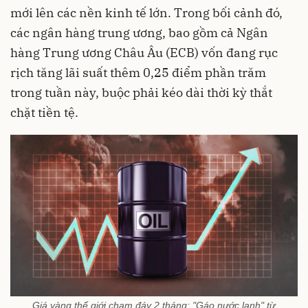
mới lên các nền kinh tế lớn. Trong bối cảnh đó,
các ngân hàng trung ương, bao gồm cả Ngân
hàng Trung ương Châu Âu (ECB) vốn đang rục
rịch tăng lãi suất thêm 0,25 điểm phần trăm
trong tuần này, buộc phải kéo dài thời kỳ thắt
chặt tiền tệ.
Giá vàng thế giới chạm đáy 2 tháng: "Gáo nước lạnh" từ