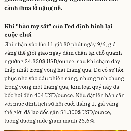
cảnh thua lỗ nặng nề.
Khi "bàn tay sắt" của Fed định hình lại
cuộc chơi
Ghi nhận vào lúc 11 giờ 30 phút ngày 9/6, giá
vàng thế giới giao ngay dậm chân tại chỗ quanh
ngưỡng $4.330$ USD/ounce, sau khi chạm đáy
thấp nhất trong vòng hai tháng qua. Dù có sự hồi
phục nhẹ vào đầu phiên sáng, nhưng tính chung
trong vòng một tháng qua, kim loại quý này đã
bốc hơi đến 404 USD/ounce. Nếu đặt lên bàn cân
với mức đỉnh lịch sử hồi cuối tháng 1, giá vàng
thế giới đã lao dốc gần $1.300$ USD/ounce,
tương đương mức giảm mạnh 23,6%.