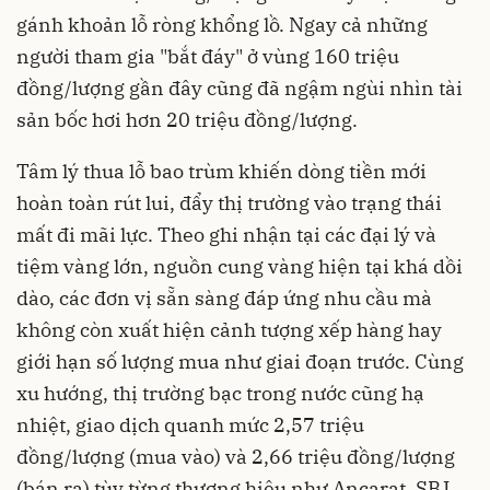
gánh khoản lỗ ròng khổng lồ. Ngay cả những
người tham gia "bắt đáy" ở vùng 160 triệu
đồng/lượng gần đây cũng đã ngậm ngùi nhìn tài
sản bốc hơi hơn 20 triệu đồng/lượng.
Tâm lý thua lỗ bao trùm khiến dòng tiền mới
hoàn toàn rút lui, đẩy thị trường vào trạng thái
mất đi mãi lực. Theo ghi nhận tại các đại lý và
tiệm vàng lớn, nguồn cung vàng hiện tại khá dồi
dào, các đơn vị sẵn sàng đáp ứng nhu cầu mà
không còn xuất hiện cảnh tượng xếp hàng hay
giới hạn số lượng mua như giai đoạn trước. Cùng
xu hướng, thị trường bạc trong nước cũng hạ
nhiệt, giao dịch quanh mức 2,57 triệu
đồng/lượng (mua vào) và 2,66 triệu đồng/lượng
(bán ra) tùy từng thương hiệu như Ancarat, SBJ