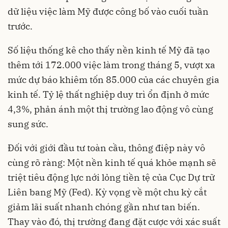
dữ liệu việc làm Mỹ được công bố vào cuối tuần
trước.
Số liệu thống kê cho thấy nền kinh tế Mỹ đã tạo
thêm tới 172.000 việc làm trong tháng 5, vượt xa
mức dự báo khiêm tốn 85.000 của các chuyên gia
kinh tế. Tỷ lệ thất nghiệp duy trì ổn định ở mức
4,3%, phản ánh một thị trường lao động vô cùng
sung sức.
Đối với giới đầu tư toàn cầu, thông điệp này vô
cùng rõ ràng: Một nền kinh tế quá khỏe mạnh sẽ
triệt tiêu động lực nới lỏng tiền tệ của Cục Dự trữ
Liên bang Mỹ (Fed). Kỳ vọng về một chu kỳ cắt
giảm lãi suất nhanh chóng gần như tan biến.
Thay vào đó, thị trường đang đặt cược với xác suất