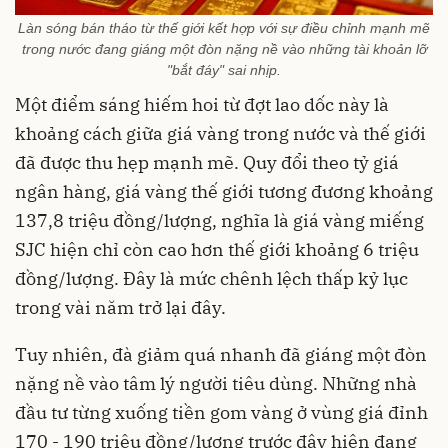
Làn sóng bán tháo từ thế giới kết hợp với sự điều chỉnh mạnh mẽ
trong nước đang giáng một đòn nặng nề vào những tài khoản lỡ
"bắt đáy" sai nhịp.
Một điểm sáng hiếm hoi từ đợt lao dốc này là
khoảng cách giữa giá vàng trong nước và thế giới
đã được thu hẹp mạnh mẽ. Quy đổi theo tỷ giá
ngân hàng, giá vàng thế giới tương đương khoảng
137,8 triệu đồng/lượng, nghĩa là giá vàng miếng
SJC hiện chỉ còn cao hơn thế giới khoảng 6 triệu
đồng/lượng. Đây là mức chênh lệch thấp kỷ lục
trong vài năm trở lại đây.
Tuy nhiên, đà giảm quá nhanh đã giáng một đòn
nặng nề vào tâm lý người tiêu dùng. Những nhà
đầu tư từng xuống tiền gom vàng ở vùng giá đỉnh
170 - 190 triệu đồng/lượng trước đây hiện đang