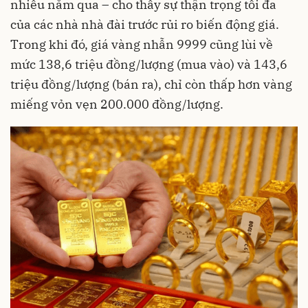
nhiều năm qua – cho thấy sự thận trọng tối đa
của các nhà nhà đài trước rủi ro biến động giá.
Trong khi đó, giá vàng nhẫn 9999 cũng lùi về
mức 138,6 triệu đồng/lượng (mua vào) và 143,6
triệu đồng/lượng (bán ra), chỉ còn thấp hơn vàng
miếng vỏn vẹn 200.000 đồng/lượng.