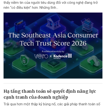
thấy niềm tin của người tiêu dùng đối với công nghệ đang trở
nên “có điều kiện” hơn. Những lĩnh...
Hạ tầng thanh toán sẽ quyết định năng lực
cạnh tranh của doanh nghiệp
Trải qua hơn một thập kỷ bùng nổ, các giải pháp thanh toán số