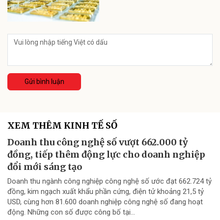
Gửi bình luận
XEM THÊM KINH TẾ SỐ
Doanh thu công nghệ số vượt 662.000 tỷ
đồng, tiếp thêm động lực cho doanh nghiệp
đổi mới sáng tạo
Doanh thu ngành công nghiệp công nghệ số ước đạt 662.724 tỷ
đồng, kim ngạch xuất khẩu phần cứng, điện tử khoảng 21,5 tỷ
USD, cùng hơn 81.600 doanh nghiệp công nghệ số đang hoạt
động. Những con số được công bố tại...