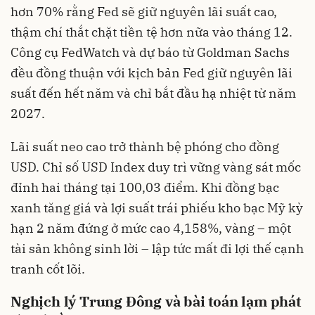
hơn 70% rằng Fed sẽ giữ nguyên lãi suất cao,
thậm chí thắt chặt tiền tệ hơn nữa vào tháng 12.
Công cụ FedWatch và dự báo từ Goldman Sachs
đều đồng thuận với kịch bản Fed giữ nguyên lãi
suất đến hết năm và chỉ bắt đầu hạ nhiệt từ năm
2027.
Lãi suất neo cao trở thành bệ phóng cho đồng
USD. Chỉ số USD Index duy trì vững vàng sát mốc
đỉnh hai tháng tại 100,03 điểm. Khi đồng bạc
xanh tăng giá và lợi suất trái phiếu kho bạc Mỹ kỳ
hạn 2 năm đứng ở mức cao 4,158%, vàng – một
tài sản không sinh lời – lập tức mất đi lợi thế cạnh
tranh cốt lõi.
Nghịch lý Trung Đông và bài toán lạm phát