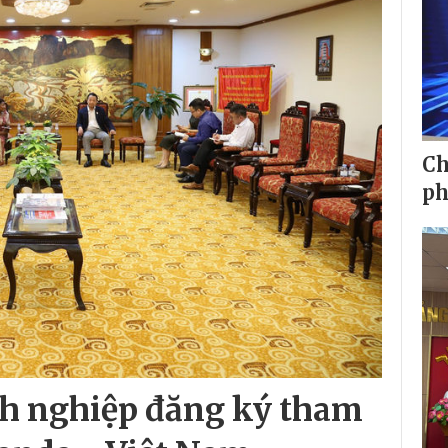
Ch
ph
nh nghiệp đăng ký tham