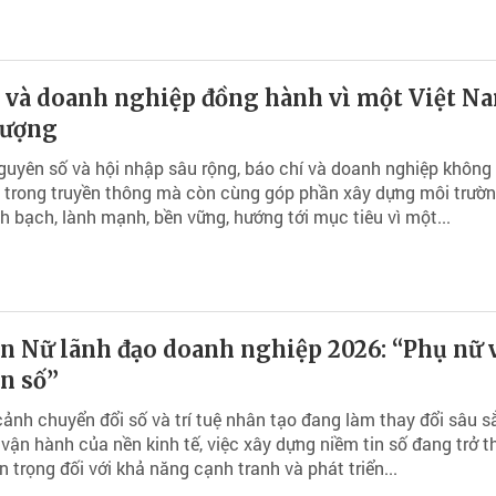
í và doanh nghiệp đồng hành vì một Việt N
vượng
guyên số và hội nhập sâu rộng, báo chí và doanh nghiệp không 
 trong truyền thông mà còn cùng góp phần xây dựng môi trườn
 bạch, lành mạnh, bền vững, hướng tới mục tiêu vì một...
n Nữ lãnh đạo doanh nghiệp 2026: “Phụ nữ 
n số”
cảnh chuyển đổi số và trí tuệ nhân tạo đang làm thay đổi sâu s
vận hành của nền kinh tế, việc xây dựng niềm tin số đang trở 
n trọng đối với khả năng cạnh tranh và phát triển...