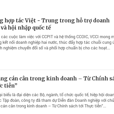
 hợp tác Việt - Trung trong hỗ trợ doanh
và hội nhập quốc tế
 các cuộc làm việc với CCPIT và hệ thống CCOIC, VCCI mong 
 kết nối doanh nghiệp hai nước, thúc đẩy hợp tác chuỗi cung 
nh nghiệm chuyển đổi số và phối hợp chuẩn bị cho các hoạt...
ằng cán cân trong kinh doanh – Từ Chính s
c tiễn”
i biểu là đại diện các Bộ, ngành, tổ chức quốc tế, hiệp hội doa
c Tập đoàn, công ty đã tham dự Diễn đàn Doanh nghiệp với chủ
cán cân trong kinh doanh – Từ Chính sách tới Thực tiễn”...