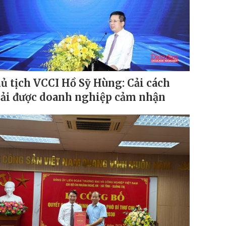
ủ tịch VCCI Hồ Sỹ Hùng: Cải cách
ải được doanh nghiệp cảm nhận