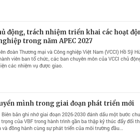
ủ động, trách nhiệm triển khai các hoạt độ
nghiệp trong năm APEC 2027
Liên đoàn Thương mại và Công nghiệp Việt Nam (VCCI) Hồ Sỹ H
thành viên ban tổ chức, các ban chuyên môn của VCCI chủ độn
iện các nhiệm vụ được giao.
uyển mình trong giai đoạn phát triển mới
t Biên bản ghi nhớ giai đoạn 2026-2030 đánh dấu một bước ch
trọng của VBF trong hành trình gần ba thập kỷ thúc đẩy đối th
 và đồng hành cùng sự phát triển của môi trường đầu...