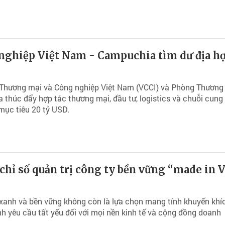
nghiệp Việt Nam - Campuchia tìm dư địa h
i
 Thương mại và Công nghiệp Việt Nam (VCCI) và Phòng Thương
thúc đẩy hợp tác thương mại, đầu tư, logistics và chuỗi cung
mục tiêu 20 tỷ USD.
 chỉ số quản trị công ty bền vững “made in V
 xanh và bền vững không còn là lựa chọn mang tính khuyến kh
nh yêu cầu tất yếu đối với mọi nền kinh tế và cộng đồng doanh