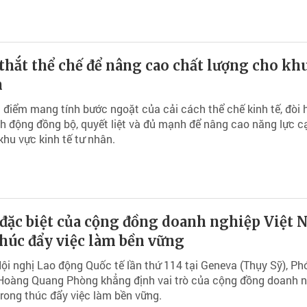
thắt thể chế để nâng cao chất lượng cho kh
n
i điểm mang tính bước ngoặt của cải cách thể chế kinh tế, đòi 
 động đồng bộ, quyết liệt và đủ mạnh để nâng cao năng lực c
khu vực kinh tế tư nhân.
 đặc biệt của cộng đồng doanh nghiệp Việt
húc đẩy việc làm bền vững
i nghị Lao động Quốc tế lần thứ 114 tại Geneva (Thụy Sỹ), Ph
 Hoàng Quang Phòng khẳng định vai trò của cộng đồng doanh 
rong thúc đẩy việc làm bền vững.