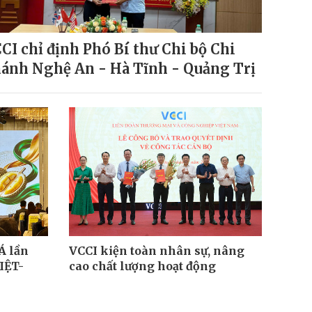
CI chỉ định Phó Bí thư Chi bộ Chi
ánh Nghệ An - Hà Tĩnh - Quảng Trị
Á lần
VCCI kiện toàn nhân sự, nâng
VIỆT-
cao chất lượng hoạt động