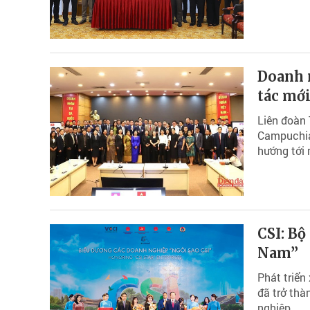
Doanh 
tác mớ
Liên đoàn
Campuchia 
hướng tới 
CSI: Bộ
Nam”
Phát triển
đã trở thà
nghiệp.