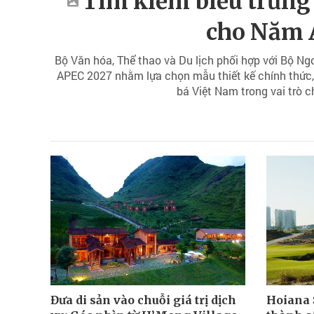
Tìm kiếm biểu trưng
cho Năm 
Bộ Văn hóa, Thể thao và Du lịch phối hợp với Bộ Ng
APEC 2027 nhằm lựa chọn mẫu thiết kế chính thức,
bá Việt Nam trong vai trò
Đưa di sản vào chuỗi giá trị dịch
Hoiana 