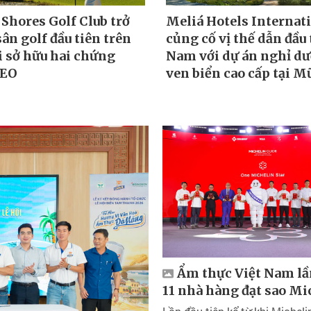
Shores Golf Club trở
Meliá Hotels Internat
ân golf đầu tiên trên
củng cố vị thế dẫn đầu 
i sở hữu hai chứng
Nam với dự án nghỉ d
GEO
ven biển cao cấp tại M
Ẩm thực Việt Nam lầ
11 nhà hàng đạt sao Mi