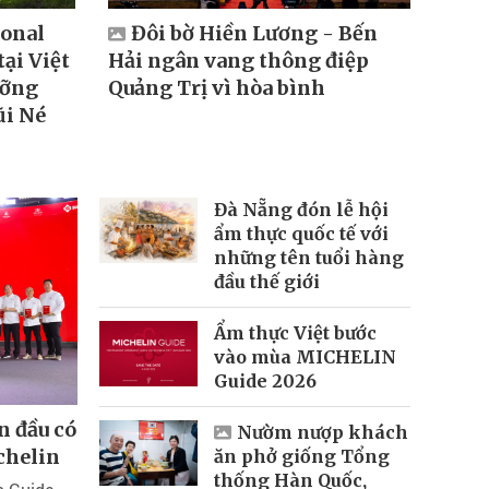
ional
Đôi bờ Hiền Lương - Bến
Nhữ
tại Việt
Hải ngân vang thông điệp
mê l
ưỡng
Quảng Trị vì hòa bình
tại 
ũi Né
Đà Nẵng đón lễ hội
ẩm thực quốc tế với
những tên tuổi hàng
đầu thế giới
Ẩm thực Việt bước
vào mùa MICHELIN
Guide 2026
n đầu có
Nườm nượp khách
chelin
ăn phở giống Tổng
thống Hàn Quốc,