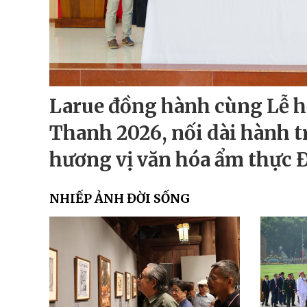
Larue đồng hành cùng Lễ h
Thanh 2026, nối dài hành t
hương vị văn hóa ẩm thực 
NHIẾP ẢNH ĐỜI SỐNG