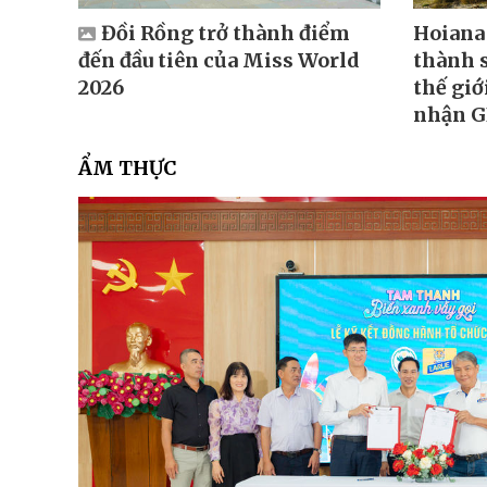
Đồi Rồng trở thành điểm
Hoiana 
đến đầu tiên của Miss World
thành s
2026
thế giớ
nhận 
ẨM THỰC