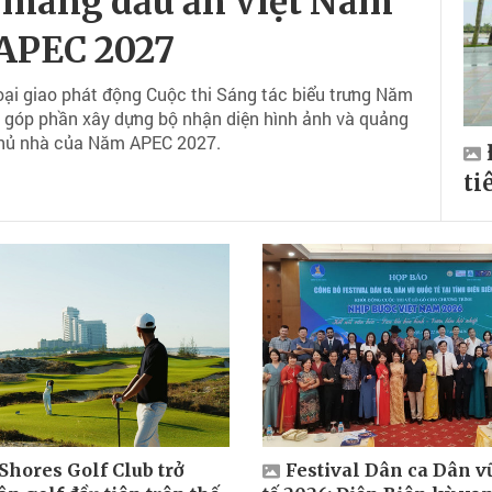
 mang dấu ấn Việt Nam
APEC 2027
oại giao phát động Cuộc thi Sáng tác biểu trưng Năm
 góp phần xây dựng bộ nhận diện hình ảnh và quảng
 chủ nhà của Năm APEC 2027.
ti
Shores Golf Club trở
Festival Dân ca Dân v