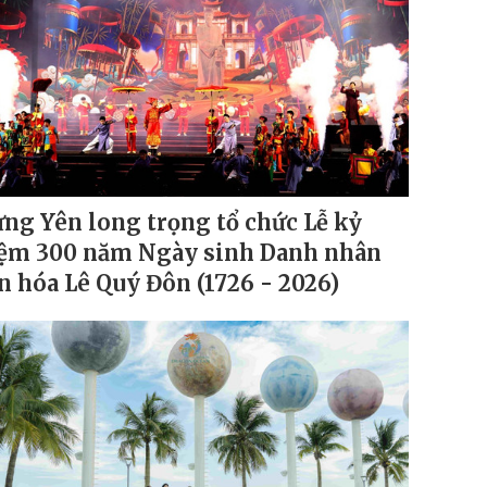
ng Yên long trọng tổ chức Lễ kỷ
ệm 300 năm Ngày sinh Danh nhân
n hóa Lê Quý Đôn (1726 - 2026)