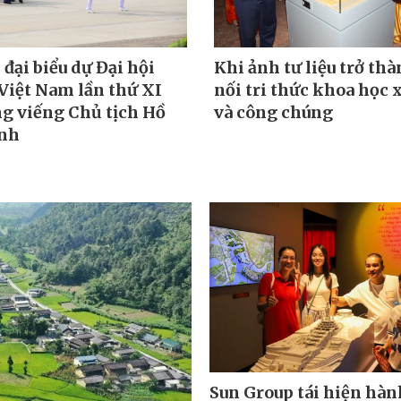
đại biểu dự Đại hội
Khi ảnh tư liệu trở thà
iệt Nam lần thứ XI
nối tri thức khoa học 
g viếng Chủ tịch Hồ
và công chúng
nh
Sun Group tái hiện hàn