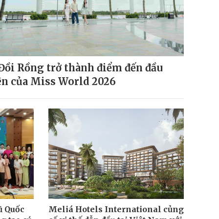
Đồi Rồng trở thành điểm đến đầu
ên của Miss World 2026
ũ Quốc
Meliá Hotels International củng