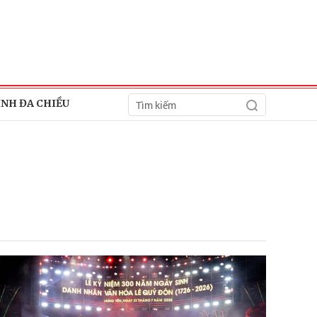
ÍNH ĐA CHIỀU