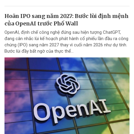
Hoãn IPO sang năm 2027: Bước lùi định mệnh
của OpenAI trước Phố Wall
OpenAI, định chế công nghệ đứng sau hiện tượng ChatGPT,
đang cân nhắc lùi kế hoạch phát hành cổ phiếu lần đầu ra công
chúng (IPO) sang năm 2027 thay vì cuối năm 2026 như dự tính.
Bước lùi đầy bất ngờ của thực thể...