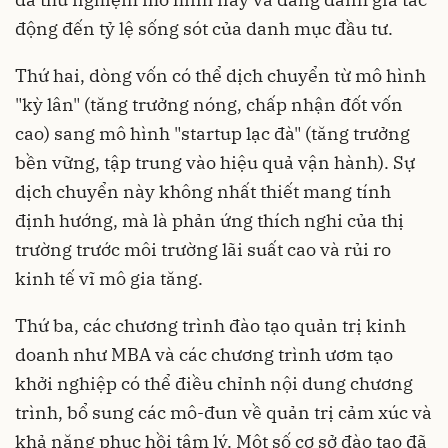
động đến tỷ lệ sống sót của danh mục đầu tư.
Thứ hai, dòng vốn có thể dịch chuyển từ mô hình
"kỳ lân" (tăng trưởng nóng, chấp nhận đốt vốn
cao) sang mô hình "startup lạc đà" (tăng trưởng
bền vững, tập trung vào hiệu quả vận hành). Sự
dịch chuyển này không nhất thiết mang tính
định hướng, mà là phản ứng thích nghi của thị
trường trước môi trường lãi suất cao và rủi ro
kinh tế vĩ mô gia tăng.
Thứ ba, các chương trình đào tạo quản trị kinh
doanh như MBA và các chương trình ươm tạo
khởi nghiệp có thể điều chỉnh nội dung chương
trình, bổ sung các mô-đun về quản trị cảm xúc và
khả năng phục hồi tâm lý. Một số cơ sở đào tạo đã