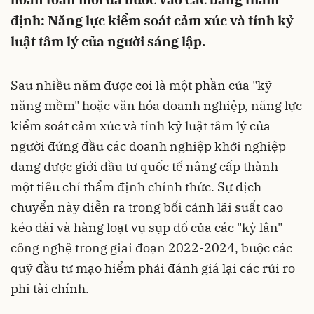
định: Năng lực kiểm soát cảm xúc và tính kỷ
luật tâm lý của người sáng lập.
Sau nhiều năm được coi là một phần của "kỹ
năng mềm" hoặc văn hóa doanh nghiệp, năng lực
kiểm soát cảm xúc và tính kỷ luật tâm lý của
người đứng đầu các doanh nghiệp khởi nghiệp
đang được giới đầu tư quốc tế nâng cấp thành
một tiêu chí thẩm định chính thức. Sự dịch
chuyển này diễn ra trong bối cảnh lãi suất cao
kéo dài và hàng loạt vụ sụp đổ của các "kỳ lân"
công nghệ trong giai đoạn 2022-2024, buộc các
quỹ đầu tư mạo hiểm phải đánh giá lại các rủi ro
phi tài chính.