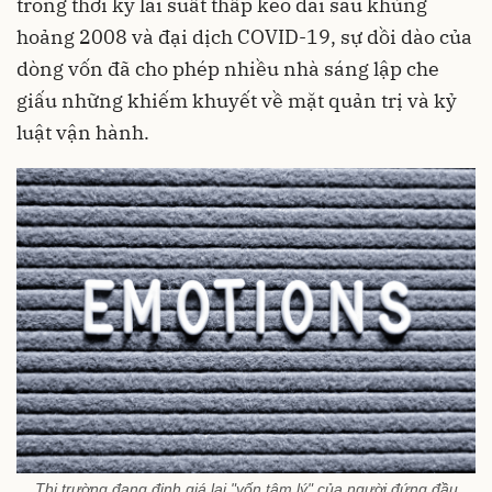
trong thời kỳ lãi suất thấp kéo dài sau khủng
hoảng 2008 và đại dịch COVID-19, sự dồi dào của
dòng vốn đã cho phép nhiều nhà sáng lập che
giấu những khiếm khuyết về mặt quản trị và kỷ
luật vận hành.
Thị trường đang định giá lại "vốn tâm lý" của người đứng đầu