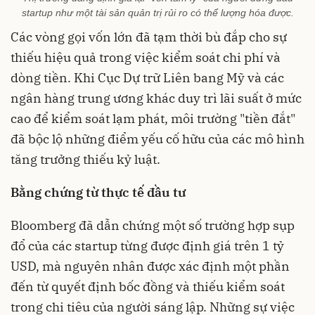
startup như một tài sản quản trị rủi ro có thể lượng hóa được.
Các vòng gọi vốn lớn đã tạm thời bù đắp cho sự
thiếu hiệu quả trong việc kiểm soát chi phí và
dòng tiền. Khi Cục Dự trữ Liên bang Mỹ và các
ngân hàng trung ương khác duy trì lãi suất ở mức
cao để kiểm soát lạm phát, môi trường "tiền đắt"
đã bộc lộ những điểm yếu cố hữu của các mô hình
tăng trưởng thiếu kỷ luật.
Bằng chứng từ thực tế đầu tư
Bloomberg đã dẫn chứng một số trường hợp sụp
đổ của các startup từng được định giá trên 1 tỷ
USD, mà nguyên nhân được xác định một phần
đến từ quyết định bốc đồng và thiếu kiểm soát
trong chi tiêu của người sáng lập. Những sự việc