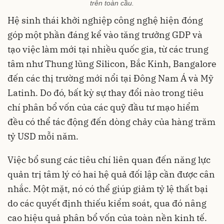
trên toàn cầu.
Hệ sinh thái khởi nghiệp công nghệ hiện đóng
góp một phần đáng kể vào tăng trưởng GDP và
tạo việc làm mới tại nhiều quốc gia, từ các trung
tâm như Thung lũng Silicon, Bắc Kinh, Bangalore
đến các thị trường mới nổi tại Đông Nam Á và Mỹ
Latinh. Do đó, bất kỳ sự thay đổi nào trong tiêu
chí phân bổ vốn của các quỹ đầu tư mạo hiểm
đều có thể tác động đến dòng chảy của hàng trăm
tỷ USD mỗi năm.
Việc bổ sung các tiêu chí liên quan đến năng lực
quản trị tâm lý có hai hệ quả đối lập cần được cân
nhắc. Một mặt, nó có thể giúp giảm tỷ lệ thất bại
do các quyết định thiếu kiểm soát, qua đó nâng
cao hiệu quả phân bổ vốn của toàn nền kinh tế.