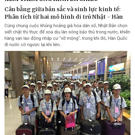
Cân bằng giữa bản sắc và sinh lực kinh tế:
Phân tích từ hai mô hình di trú Nhật - Hàn
Cùng chung cuộc khủng hoảng già hóa dân số, Nhật Bản chọn
siết chặt thị thực để xoa dịu làn sóng bảo thủ trong nước, khiến
hàng vạn lao động nhập cư "vỡ mộng"; trong khi đó, Hàn Quốc
đi nước cờ ngược lại khi liên...