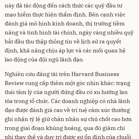
này đã tác động đến cách thức các quỹ đầu tư
mạo hiểm thực hiện thẩm định. Bên cạnh việc
đánh giá mô hình kinh doanh, thị trường tiềm
năng và tình hình tài chính, ngày càng nhiều quỹ
bắt đầu thu thập thông tin về lịch sử ra quyết
định, khả năng chịu áp lực và các mối quan hệ
lao động của đội ngũ lãnh đạo.
Nghiên cứu đăng tải trên Harvard Business
Review cung cấp thêm một góc nhìn khác: trạng
thái tâm lý của người đứng đầu có xu hướng lan
tỏa trong tổ chức. Các doanh nghiệp có nhà lãnh
đạo được đánh giá cao về trí tuệ cảm xúc thường
ghi nhận tỷ lệ giữ chân nhân sự chủ chốt cao hơn
trong giai đoạn khủng hoảng, qua đó giảm chi
phí thay thế và duy trì được sự ổn định của chuỗi