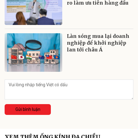
ro làm ưu tiên hàng đầu
Làn sóng mua lại doanh
nghiệp để khởi nghiệp
lan tới châu Á
Gửi bình luận
XEM THÊM ỐNG KÍNH ĐA CHIỀU