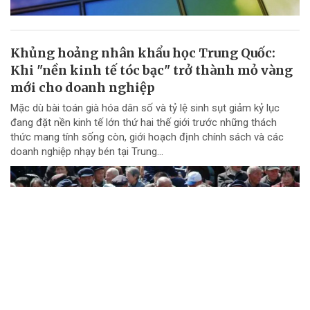
Khủng hoảng nhân khẩu học Trung Quốc:
Khi "nền kinh tế tóc bạc" trở thành mỏ vàng
mới cho doanh nghiệp
Mặc dù bài toán già hóa dân số và tỷ lệ sinh sụt giảm kỷ lục
đang đặt nền kinh tế lớn thứ hai thế giới trước những thách
thức mang tính sống còn, giới hoạch định chính sách và các
doanh nghiệp nhạy bén tại Trung...