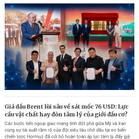
Giá dầu Brent lùi sâu về sát mốc 76 USD: Lực
cầu vật chất hay đòn tâm lý của giới đầu cơ?
Các bước tiến ngoại giao mang tính đột phá giữa Mỹ và Iran
cùng sự tái xuất rầm rộ của đội siêu tàu chở dầu tại eo biển
chiến lược Hormuz đã cởi bỏ hoàn toàn áp lực tâm lý, đẩy giá