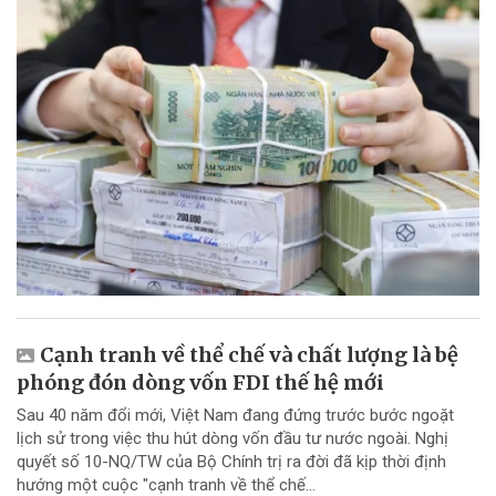
Cạnh tranh về thể chế và chất lượng là bệ
phóng đón dòng vốn FDI thế hệ mới
Sau 40 năm đổi mới, Việt Nam đang đứng trước bước ngoặt
lịch sử trong việc thu hút dòng vốn đầu tư nước ngoài. Nghị
quyết số 10-NQ/TW của Bộ Chính trị ra đời đã kịp thời định
hướng một cuộc "cạnh tranh về thể chế...