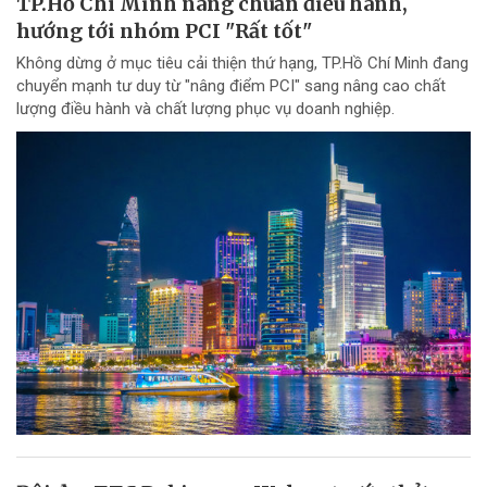
TP.Hồ Chí Minh nâng chuẩn điều hành,
hướng tới nhóm PCI "Rất tốt"
Không dừng ở mục tiêu cải thiện thứ hạng, TP.Hồ Chí Minh đang
chuyển mạnh tư duy từ "nâng điểm PCI" sang nâng cao chất
lượng điều hành và chất lượng phục vụ doanh nghiệp.