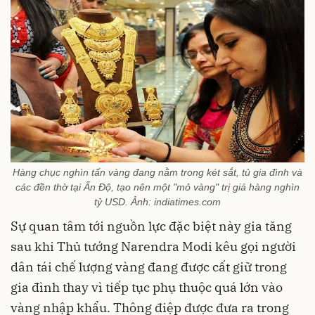
Hàng chục nghìn tấn vàng đang nằm trong két sắt, tủ gia đình và
các đền thờ tại Ấn Độ, tạo nên một "mỏ vàng" trị giá hàng nghìn
tỷ USD. Ảnh: indiatimes.com
Sự quan tâm tới nguồn lực đặc biệt này gia tăng
sau khi Thủ tướng Narendra Modi kêu gọi người
dân tái chế lượng vàng đang được cất giữ trong
gia đình thay vì tiếp tục phụ thuộc quá lớn vào
vàng nhập khẩu. Thông điệp được đưa ra trong