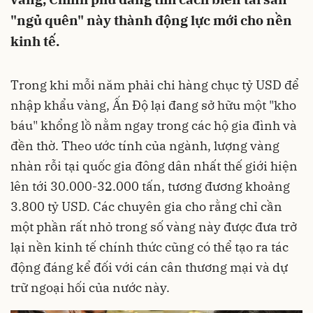
"ngủ quên" này thành động lực mới cho nền
kinh tế.
Trong khi mỗi năm phải chi hàng chục tỷ USD để
nhập khẩu vàng, Ấn Độ lại đang sở hữu một "kho
báu" khổng lồ nằm ngay trong các hộ gia đình và
đền thờ. Theo ước tính của ngành, lượng vàng
nhàn rỗi tại quốc gia đông dân nhất thế giới hiện
lên tới 30.000-32.000 tấn, tương đương khoảng
3.800 tỷ USD. Các chuyên gia cho rằng chỉ cần
một phần rất nhỏ trong số vàng này được đưa trở
lại nền kinh tế chính thức cũng có thể tạo ra tác
động đáng kể đối với cán cân thương mại và dự
trữ ngoại hối của nước này.