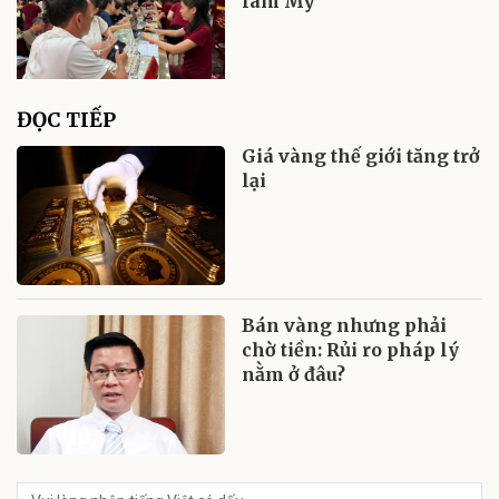
làm Mỹ
ĐỌC TIẾP
Giá vàng thế giới tăng trở
lại
Bán vàng nhưng phải
chờ tiền: Rủi ro pháp lý
nằm ở đâu?