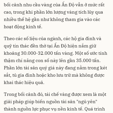
bối cảnh nhu cầu vàng của Ấn Độ vẫn ở mức rất
cao, trong khi phần lớn lượng vàng tích lũy qua
nhiều thế hệ gần như không tham gia vào các
hoạt động kinh tế.
Theo các số liệu của ngành, các hộ gia đình và
quỹ tín thác đền thờ tại Ấn Độ hiện nắm giữ
khoảng 30.000-32.000 tấn vàng. Một số ước tính
thậm chí nâng con số này lên gần 35.000 tấn.
Phần lớn tài sản quý giá này đang nằm trong két
sắt, tủ gia đình hoặc kho lưu trữ mà không được
khai thác hiệu quả.
Trong bối cảnh đó, tái chế vàng được xem là một
giải pháp giúp biến nguồn tài sản "ngủ yên"
thành nguồn lực phục vụ nền kinh tế. Quá trình