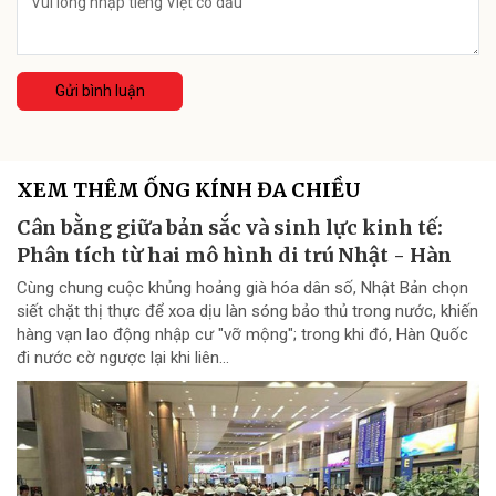
Gửi bình luận
XEM THÊM ỐNG KÍNH ĐA CHIỀU
Cân bằng giữa bản sắc và sinh lực kinh tế:
Phân tích từ hai mô hình di trú Nhật - Hàn
Cùng chung cuộc khủng hoảng già hóa dân số, Nhật Bản chọn
siết chặt thị thực để xoa dịu làn sóng bảo thủ trong nước, khiến
hàng vạn lao động nhập cư "vỡ mộng"; trong khi đó, Hàn Quốc
đi nước cờ ngược lại khi liên...