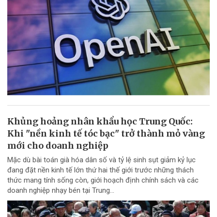
Khủng hoảng nhân khẩu học Trung Quốc:
Khi "nền kinh tế tóc bạc" trở thành mỏ vàng
mới cho doanh nghiệp
Mặc dù bài toán già hóa dân số và tỷ lệ sinh sụt giảm kỷ lục
đang đặt nền kinh tế lớn thứ hai thế giới trước những thách
thức mang tính sống còn, giới hoạch định chính sách và các
doanh nghiệp nhạy bén tại Trung...