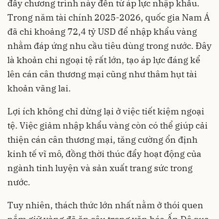
đẩy chương trình này đến từ áp lực nhập khẩu.
Trong năm tài chính 2025-2026, quốc gia Nam Á
đã chi khoảng 72,4 tỷ USD để nhập khẩu vàng
nhằm đáp ứng nhu cầu tiêu dùng trong nước. Đây
là khoản chi ngoại tệ rất lớn, tạo áp lực đáng kể
lên cán cân thương mại cũng như thâm hụt tài
khoản vãng lai.
Lợi ích không chỉ dừng lại ở việc tiết kiệm ngoại
tệ. Việc giảm nhập khẩu vàng còn có thể giúp cải
thiện cán cân thương mại, tăng cường ổn định
kinh tế vĩ mô, đồng thời thúc đẩy hoạt động của
ngành tinh luyện và sản xuất trang sức trong
nước.
Tuy nhiên, thách thức lớn nhất nằm ở thói quen