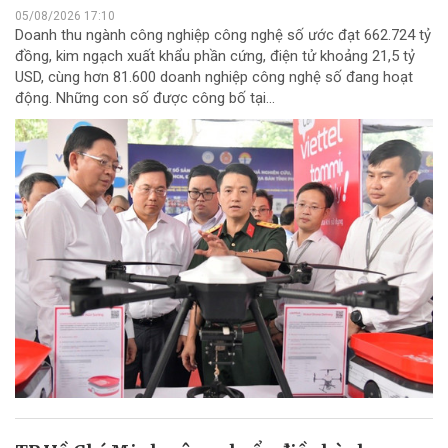
05/08/2026 17:10
Doanh thu ngành công nghiệp công nghệ số ước đạt 662.724 tỷ
đồng, kim ngạch xuất khẩu phần cứng, điện tử khoảng 21,5 tỷ
USD, cùng hơn 81.600 doanh nghiệp công nghệ số đang hoạt
động. Những con số được công bố tại...