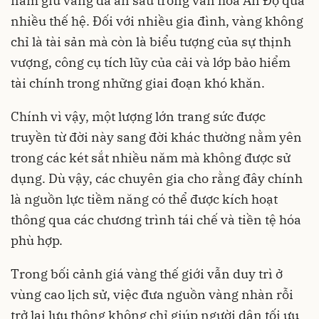
nắm giữ vàng đã ăn sâu trong văn hóa Ấn Độ qua
nhiều thế hệ. Đối với nhiều gia đình, vàng không
chỉ là tài sản mà còn là biểu tượng của sự thịnh
vượng, công cụ tích lũy của cải và lớp bảo hiểm
tài chính trong những giai đoạn khó khăn.
Chính vì vậy, một lượng lớn trang sức được
truyền từ đời này sang đời khác thường nằm yên
trong các két sắt nhiều năm mà không được sử
dụng. Dù vậy, các chuyên gia cho rằng đây chính
là nguồn lực tiềm năng có thể được kích hoạt
thông qua các chương trình tái chế và tiền tệ hóa
phù hợp.
Trong bối cảnh giá vàng thế giới vẫn duy trì ở
vùng cao lịch sử, việc đưa nguồn vàng nhàn rỗi
trở lại lưu thông không chỉ giúp người dân tối ưu