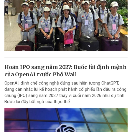
Hoãn IPO sang năm 2027: Bước lùi định mệnh
của OpenAI trước Phố Wall
OpenAI, định chế công nghệ đứng sau hiện tượng ChatGPT,
đang cân nhắc lùi kế hoạch phát hành cổ phiếu lần đầu ra công
chúng (IPO) sang năm 2027 thay vì cuối năm 2026 như dự tính.
Bước lùi đầy bất ngờ của thực thể...