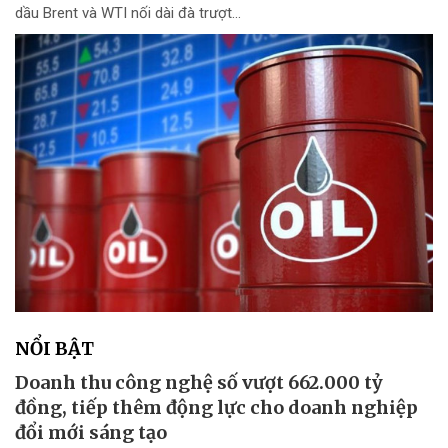
dầu Brent và WTI nối dài đà trượt...
NỔI BẬT
Doanh thu công nghệ số vượt 662.000 tỷ
đồng, tiếp thêm động lực cho doanh nghiệp
đổi mới sáng tạo