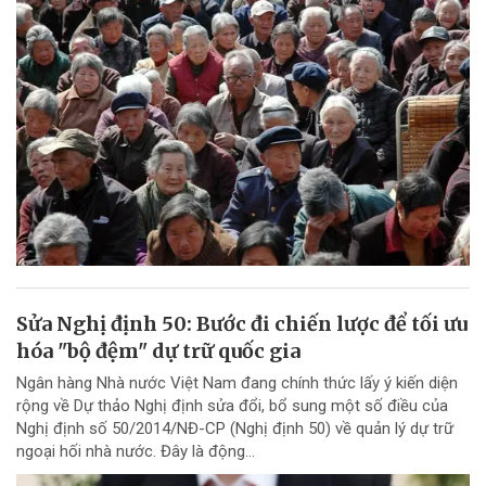
Sửa Nghị định 50: Bước đi chiến lược để tối ưu
hóa "bộ đệm" dự trữ quốc gia
Ngân hàng Nhà nước Việt Nam đang chính thức lấy ý kiến diện
rộng về Dự thảo Nghị định sửa đổi, bổ sung một số điều của
Nghị định số 50/2014/NĐ-CP (Nghị định 50) về quản lý dự trữ
ngoại hối nhà nước. Đây là động...