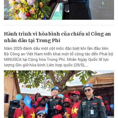
Hành trình vì hòa bình của chiến sĩ Công an
nhân dân tại Trung Phi
Năm 2025 đánh dấu một cột mốc đặc biệt khi lần đầu tiên
Bộ Công an Việt Nam triển khai một tổ công tác đến Phái bộ
MINUSCA tại Cộng hòa Trung Phi. Nhân Ngày Quốc tế lực
lượng Gìn giữ hòa bình Liên hợp quốc (29/5),...