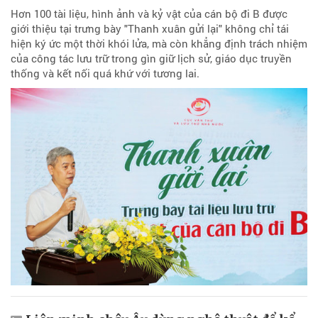
Hơn 100 tài liệu, hình ảnh và kỷ vật của cán bộ đi B được
giới thiệu tại trưng bày "Thanh xuân gửi lại" không chỉ tái
hiện ký ức một thời khói lửa, mà còn khẳng định trách nhiệm
của công tác lưu trữ trong gìn giữ lịch sử, giáo dục truyền
thống và kết nối quá khứ với tương lai.