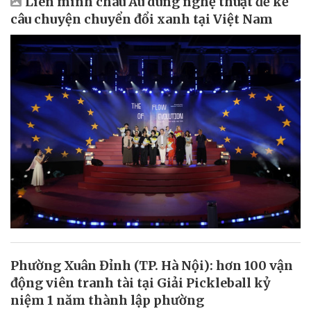
Liên minh châu Âu dùng nghệ thuật để kể
câu chuyện chuyển đổi xanh tại Việt Nam
Phường Xuân Đỉnh (TP. Hà Nội): hơn 100 vận
động viên tranh tài tại Giải Pickleball kỷ
niệm 1 năm thành lập phường