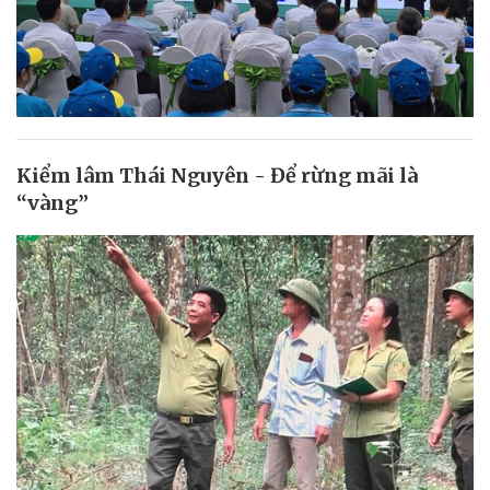
Kiểm lâm Thái Nguyên - Để rừng mãi là
“vàng”