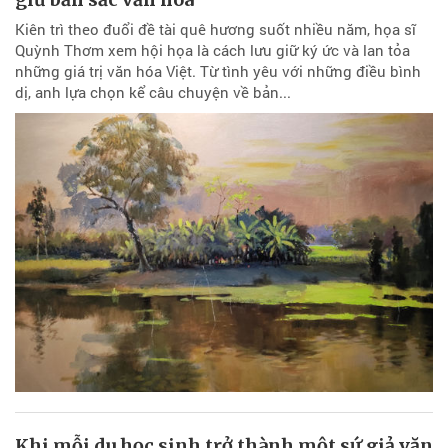
Kiên trì theo đuổi đề tài quê hương suốt nhiều năm, họa sĩ
Quỳnh Thơm xem hội họa là cách lưu giữ ký ức và lan tỏa
những giá trị văn hóa Việt. Từ tình yêu với những điều bình
dị, anh lựa chọn kể câu chuyện về bản...
Khi mỗi du học sinh trở thành một sứ giả văn