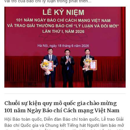
vai trò của báo chí lý luận trong phát triển...
Chuỗi sự kiện quy mô quốc gia chào mừng
101 năm Ngày Báo chí Cách mạng Việt Nam
Hội Báo toàn quốc, Diễn đàn Báo chí toàn quốc, Lễ trao Giải
Báo chí Quốc gia và Chung kết Tiếng hát Người làm báo mở