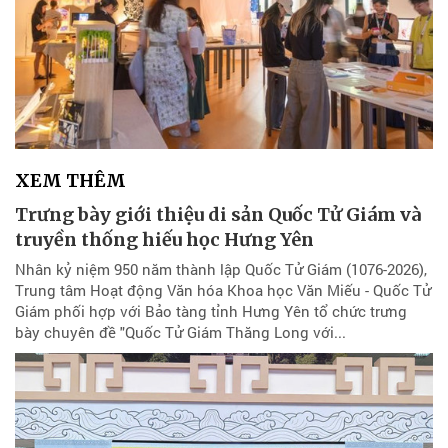
XEM THÊM
Trưng bày giới thiệu di sản Quốc Tử Giám và
truyền thống hiếu học Hưng Yên
Nhân kỷ niệm 950 năm thành lập Quốc Tử Giám (1076-2026),
Trung tâm Hoạt động Văn hóa Khoa học Văn Miếu - Quốc Tử
Giám phối hợp với Bảo tàng tỉnh Hưng Yên tổ chức trưng
bày chuyên đề "Quốc Tử Giám Thăng Long với...