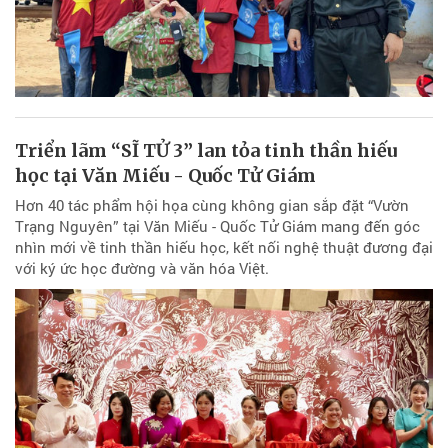
Triển lãm “SĨ TỬ 3” lan tỏa tinh thần hiếu
học tại Văn Miếu - Quốc Tử Giám
Hơn 40 tác phẩm hội họa cùng không gian sắp đặt “Vườn
Trạng Nguyên” tại Văn Miếu - Quốc Tử Giám mang đến góc
nhìn mới về tinh thần hiếu học, kết nối nghệ thuật đương đại
với ký ức học đường và văn hóa Việt.