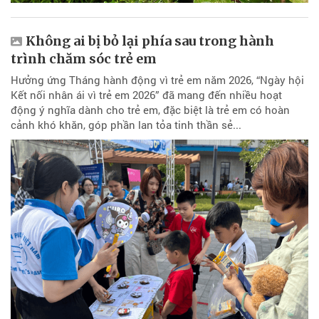
Không ai bị bỏ lại phía sau trong hành
trình chăm sóc trẻ em
Hưởng ứng Tháng hành động vì trẻ em năm 2026, “Ngày hội
Kết nối nhân ái vì trẻ em 2026” đã mang đến nhiều hoạt
động ý nghĩa dành cho trẻ em, đặc biệt là trẻ em có hoàn
cảnh khó khăn, góp phần lan tỏa tinh thần sẻ...