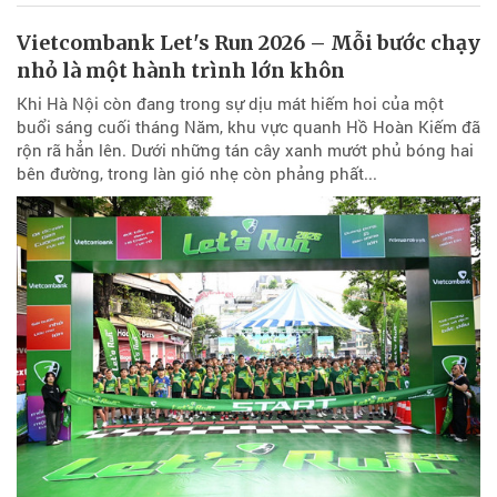
Vietcombank Let's Run 2026 – Mỗi bước chạy
nhỏ là một hành trình lớn khôn
Khi Hà Nội còn đang trong sự dịu mát hiếm hoi của một
buổi sáng cuối tháng Năm, khu vực quanh Hồ Hoàn Kiếm đã
rộn rã hẳn lên. Dưới những tán cây xanh mướt phủ bóng hai
bên đường, trong làn gió nhẹ còn phảng phất...