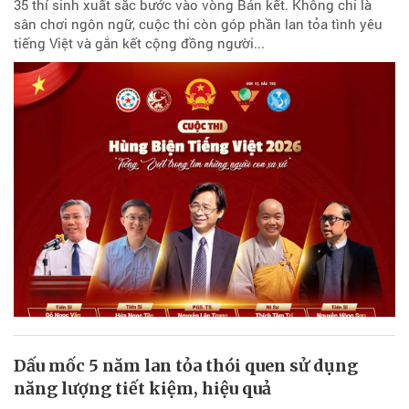
35 thí sinh xuất sắc bước vào vòng Bán kết. Không chỉ là
sân chơi ngôn ngữ, cuộc thi còn góp phần lan tỏa tình yêu
tiếng Việt và gắn kết cộng đồng người...
Dấu mốc 5 năm lan tỏa thói quen sử dụng
năng lượng tiết kiệm, hiệu quả