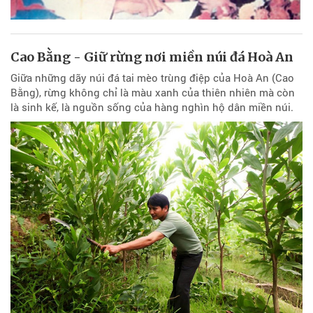
Cao Bằng - Giữ rừng nơi miền núi đá Hoà An
Giữa những dãy núi đá tai mèo trùng điệp của Hoà An (Cao
Bằng), rừng không chỉ là màu xanh của thiên nhiên mà còn
là sinh kế, là nguồn sống của hàng nghìn hộ dân miền núi.