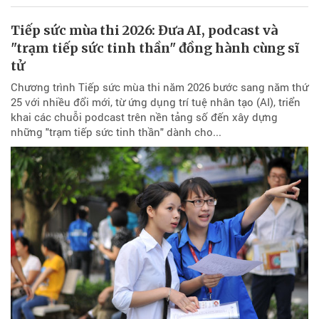
Tiếp sức mùa thi 2026: Đưa AI, podcast và
"trạm tiếp sức tinh thần" đồng hành cùng sĩ
tử
Chương trình Tiếp sức mùa thi năm 2026 bước sang năm thứ
25 với nhiều đổi mới, từ ứng dụng trí tuệ nhân tạo (AI), triển
khai các chuỗi podcast trên nền tảng số đến xây dựng
những "trạm tiếp sức tinh thần" dành cho...