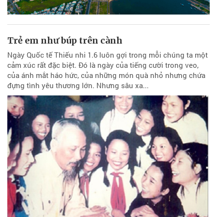
Trẻ em như búp trên cành
Ngày Quốc tế Thiếu nhi 1.6 luôn gợi trong mỗi chúng ta một
cảm xúc rất đặc biệt. Đó là ngày của tiếng cười trong veo,
của ánh mắt háo hức, của những món quà nhỏ nhưng chứa
đựng tình yêu thương lớn. Nhưng sâu xa...