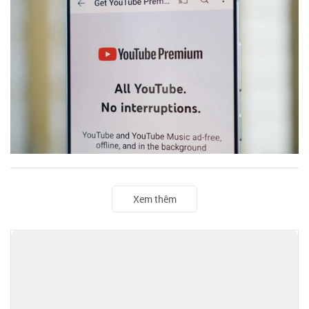
Xem thêm
TIN ĐỌC NHIỀU