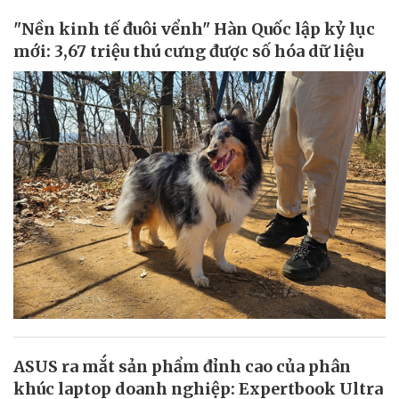
"Nền kinh tế đuôi vểnh" Hàn Quốc lập kỷ lục
mới: 3,67 triệu thú cưng được số hóa dữ liệu
ASUS ra mắt sản phẩm đỉnh cao của phân
khúc laptop doanh nghiệp: Expertbook Ultra