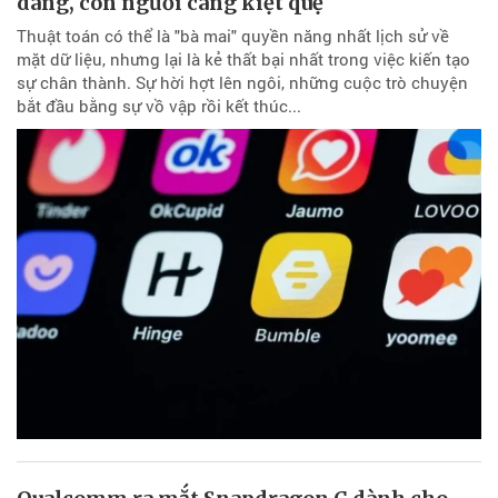
dàng, con người càng kiệt quệ
Thuật toán có thể là "bà mai" quyền năng nhất lịch sử về
mặt dữ liệu, nhưng lại là kẻ thất bại nhất trong việc kiến tạo
sự chân thành. Sự hời hợt lên ngôi, những cuộc trò chuyện
bắt đầu bằng sự vồ vập rồi kết thúc...