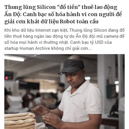
Thung lũng Silicon "đổ tiền" thuê lao động
Ấn Độ: Canh bạc số hóa hành vi con người để
giải cơn khát dữ liệu Robot toàn cầu
Khi kho dữ liệu Internet cạn kiệt, Thung lũng Silicon đang đổ
tiền thuê hàng ngàn lao động tự do Ấn Độ đội mũ camera để
số hóa mọi hành vi thường nhật. Canh bạc tỷ USD của
startup Human Archive không chỉ giải cơn...