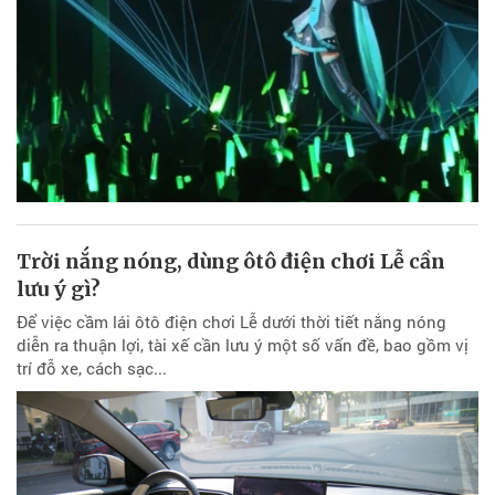
Trời nắng nóng, dùng ôtô điện chơi Lễ cần
lưu ý gì?
Để việc cầm lái ôtô điện chơi Lễ dưới thời tiết nắng nóng
diễn ra thuận lợi, tài xế cần lưu ý một số vấn đề, bao gồm vị
trí đỗ xe, cách sạc...