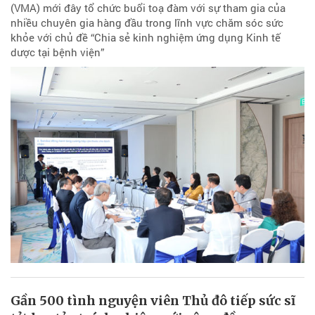
(VMA) mới đây tổ chức buổi toạ đàm với sự tham gia của
nhiều chuyên gia hàng đầu trong lĩnh vực chăm sóc sức
khỏe với chủ đề “Chia sẻ kinh nghiệm ứng dụng Kinh tế
dược tại bệnh viện”
Gần 500 tình nguyện viên Thủ đô tiếp sức sĩ