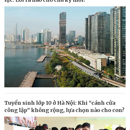
Tuyển sinh lớp 10 ở Hà Nội: Khi “cánh cửa
công lập” không rộng, lựa chọn nào cho con?