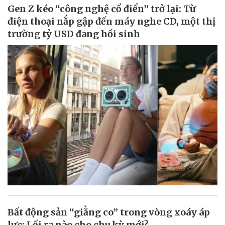
Gen Z kéo “công nghệ cổ điển” trở lại: Từ
điện thoại nắp gập đến máy nghe CD, một thị
trường tỷ USD đang hồi sinh
Bất động sản “giằng co” trong vòng xoáy áp
lực: Lối ra nào cho chu kỳ mới?