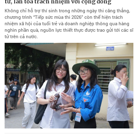
tử, lan tỏa trách nhiệm với cộng đồng
Không chỉ hỗ trợ thí sinh trong những ngày thi căng thẳng,
chương trình “Tiếp sức mùa thi 2026” còn thể hiện trách
nhiệm xã hội của tuổi trẻ và doanh nghiệp thông qua hàng
nghìn phần quà, nguồn lực thiết thực được trao gửi tới các sĩ
tử trên cả nước.