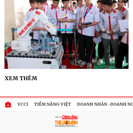
XEM THÊM
VCCI
TIỀM NĂNG VIỆT
DOANH NHÂN -DOANH N