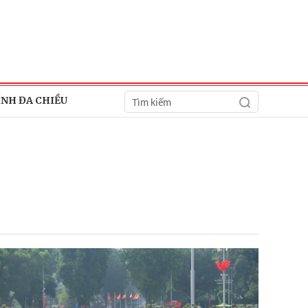
ÍNH ĐA CHIỀU