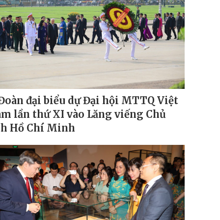
Đoàn đại biểu dự Đại hội MTTQ Việt
m lần thứ XI vào Lăng viếng Chủ
ch Hồ Chí Minh