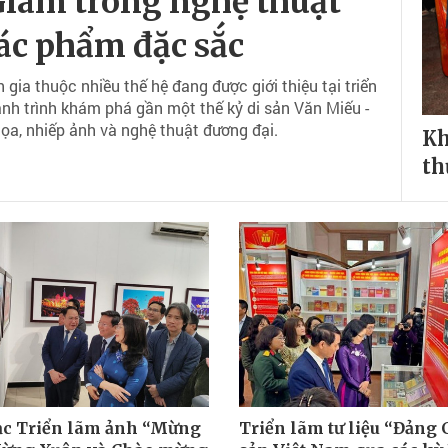
Giám trong nghệ thuật"
tác phẩm đặc sắc
gia thuộc nhiều thế hệ đang được giới thiệu tại triển
nh trình khám phá gần một thế kỷ di sản Văn Miếu -
a, nhiếp ảnh và nghệ thuật đương đại.
Kh
th
c Triển lãm ảnh “Mừng
Triển lãm tư liệu “Đảng