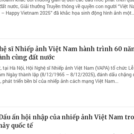
đất nước, Giải thưởng Truyền thông về quyền con người “Việt 
 – Happy Vietnam 2025” đã khắc họa sinh động hình ảnh một..
hệ sĩ Nhiếp ảnh Việt Nam hành trình 60 nă
ành cùng đất nước
, tại Hà Nội, Hội Nghệ sĩ Nhiếp ảnh Việt Nam (VAPA) tổ chức Lễ
ăm Ngày thành lập (8/12/1965 – 8/12/2025), đánh dấu chặng
, phát triển bền bỉ của nhiếp ảnh cách mạng Việt Nam...
Dấu ấn hội nhập của nhiếp ảnh Việt Nam tr
hảy quốc tế