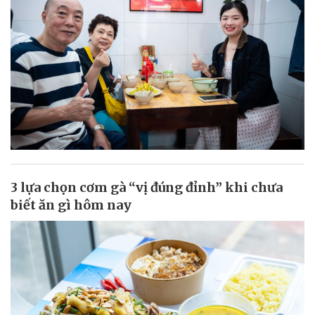
3 lựa chọn cơm gà “vị đúng đỉnh” khi chưa
biết ăn gì hôm nay