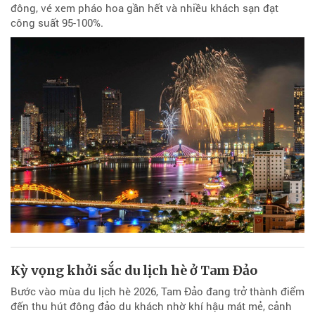
đông, vé xem pháo hoa gần hết và nhiều khách sạn đạt
công suất 95-100%.
Kỳ vọng khởi sắc du lịch hè ở Tam Đảo
Bước vào mùa du lịch hè 2026, Tam Đảo đang trở thành điểm
đến thu hút đông đảo du khách nhờ khí hậu mát mẻ, cảnh