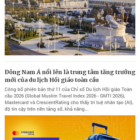
Đông Nam Á nổi lên là trung tâm tăng trưởng
mới của du lịch Hồi giáo toàn cầu
Công bố phiên bản thứ 11 của Chỉ số Du lịch Hồi giáo Toàn
cầu 2026 (Global Muslim Travel Index 2026 - GMTI 2026),
Mastercard và CrescentRating cho thấy trí tuệ nhân tạo (AI),
độ tin cậy trên nền tảng số, khả năng...