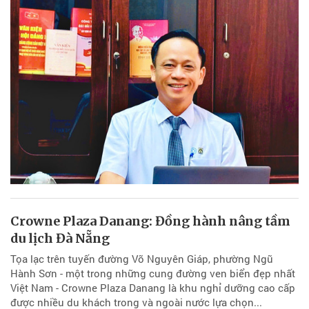
Crowne Plaza Danang: Đồng hành nâng tầm
du lịch Đà Nẵng
Tọa lạc trên tuyến đường Võ Nguyên Giáp, phường Ngũ
Hành Sơn - một trong những cung đường ven biển đẹp nhất
Việt Nam - Crowne Plaza Danang là khu nghỉ dưỡng cao cấp
được nhiều du khách trong và ngoài nước lựa chọn...