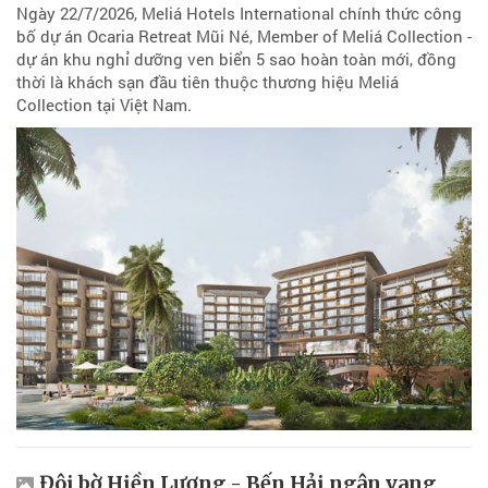
Ngày 22/7/2026, Meliá Hotels International chính thức công
bố dự án Ocaria Retreat Mũi Né, Member of Meliá Collection -
dự án khu nghỉ dưỡng ven biển 5 sao hoàn toàn mới, đồng
thời là khách sạn đầu tiên thuộc thương hiệu Meliá
Collection tại Việt Nam.
Đôi bờ Hiền Lương - Bến Hải ngân vang