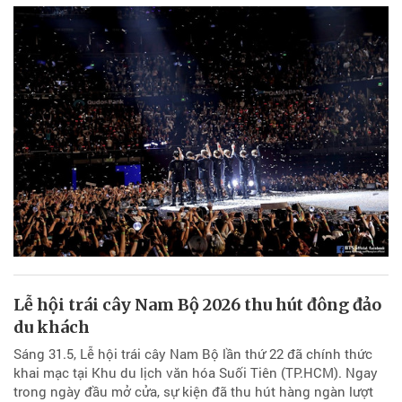
Lễ hội trái cây Nam Bộ 2026 thu hút đông đảo
du khách
Sáng 31.5, Lễ hội trái cây Nam Bộ lần thứ 22 đã chính thức
khai mạc tại Khu du lịch văn hóa Suối Tiên (TP.HCM). Ngay
trong ngày đầu mở cửa, sự kiện đã thu hút hàng ngàn lượt