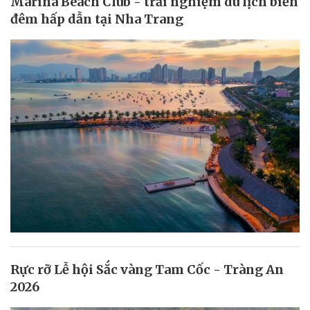
Marina Beach Club - trải nghiệm du lịch biển
đêm hấp dẫn tại Nha Trang
Rực rỡ Lễ hội Sắc vàng Tam Cốc - Tràng An
2026