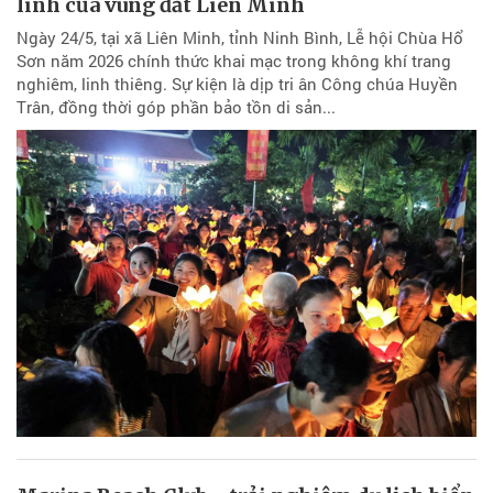
linh của vùng đất Liên Minh
Ngày 24/5, tại xã Liên Minh, tỉnh Ninh Bình, Lễ hội Chùa Hổ
Sơn năm 2026 chính thức khai mạc trong không khí trang
nghiêm, linh thiêng. Sự kiện là dịp tri ân Công chúa Huyền
Trân, đồng thời góp phần bảo tồn di sản...