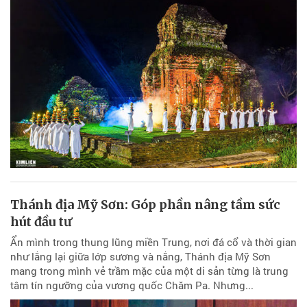
Thánh địa Mỹ Sơn: Góp phần nâng tầm sức
hút đầu tư
Ẩn mình trong thung lũng miền Trung, nơi đá cổ và thời gian
như lắng lại giữa lớp sương và nắng, Thánh địa Mỹ Sơn
mang trong mình vẻ trầm mặc của một di sản từng là trung
tâm tín ngưỡng của vương quốc Chăm Pa. Nhưng...