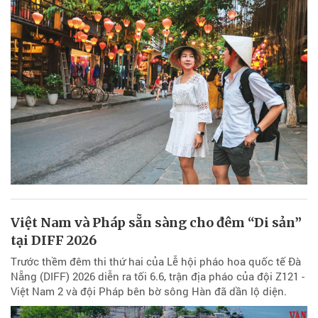
Việt Nam và Pháp sẵn sàng cho đêm “Di sản”
tại DIFF 2026
Trước thềm đêm thi thứ hai của Lễ hội pháo hoa quốc tế Đà
Nẵng (DIFF) 2026 diễn ra tối 6.6, trận địa pháo của đội Z121 -
Việt Nam 2 và đội Pháp bên bờ sông Hàn đã dần lộ diện.