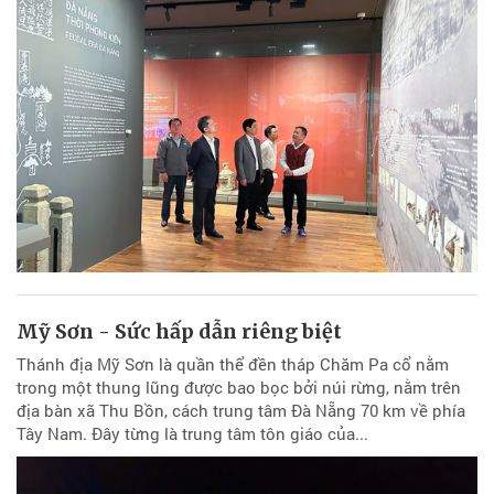
Mỹ Sơn - Sức hấp dẫn riêng biệt
Thánh địa Mỹ Sơn là quần thể đền tháp Chăm Pa cổ nằm
trong một thung lũng được bao bọc bởi núi rừng, nằm trên
địa bàn xã Thu Bồn, cách trung tâm Đà Nẵng 70 km về phía
Tây Nam. Đây từng là trung tâm tôn giáo của...