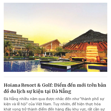
Hoiana Resort & Golf: Điểm đến mới trên bản
đồ du lịch sự kiện tại Đà Nẵng
Đà Nẵng nhiều năm qua được nhắc đến như "thành phố sự
kiện và lễ hội" của Việt Nam. Tuy nhiên, để hiện thực hóa
khát vọng trở thành điểm đến hàng đầu khu vực, rất cần sự