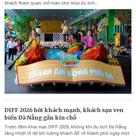
khách tham quan, mở màn cho mùa du lịch...
DIFF 2026 hút khách mạnh, khách sạn ven
biển Đà Nẵng gần kín chỗ
Trước đêm khai mạc DIFF 2026, không khí du lịch Đà Nẵng
tăng nhiệt rõ rệt khi lượng khách đổ về thành phố ngày một