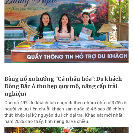
Bùng nổ xu hướng "Cá nhân hóa": Du khách
Đông Bắc Á thu hẹp quy mô, nâng cấp trải
nghiệm
Con số 49% du khách lựa chọn đi theo nhóm nhỏ từ 3 đến 5
người và ưu tiên chuỗi khách sạn quốc tế 4-5 sao đã chính
thức khép lại kỷ nguyên du lịch đại trà. Khảo sát mới nhất
năm 2026 cho thấy, tính riêng tư và chiều...