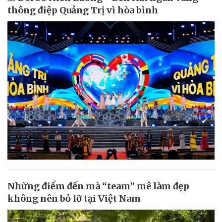
thông điệp Quảng Trị vì hòa bình
Những điểm đến mà “team” mê làm đẹp
không nên bỏ lỡ tại Việt Nam