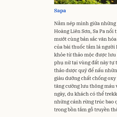
Sapa
Nằm nép mình giữa những 
Hoàng Liên Sơn, Sa Pa nổi 
mướt cùng bản sắc văn hóa 
của bài thuốc tắm lá người
khỏe từ thảo mộc được lưu
phụ nữ tại vùng đất này tự t
thảo dược quý để nấu nhữn
giàu dưỡng chất chống oxy 
tăng cường lưu thông máu 
ngày, du khách có thể trek
những cánh rừng trúc bao 
trong bồn tắm gỗ truyền th