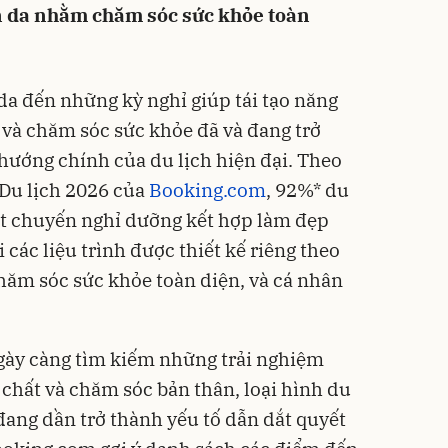
àn da nhằm chăm sóc sức khỏe toàn
da đến những kỳ nghỉ giúp tái tạo năng
 và chăm sóc sức khỏe đã và đang trở
ướng chính của du lịch hiện đại. Theo
Du lịch 2026 của
Booking.com
, 92%* du
ột chuyến nghỉ dưỡng kết hợp làm đẹp
 các liệu trình được thiết kế riêng theo
hăm sóc sức khỏe toàn diện, và cá nhân
gày càng tìm kiếm những trải nghiệm
 chất và chăm sóc bản thân, loại hình du
đang dần trở thành yếu tố dẫn dắt quyết