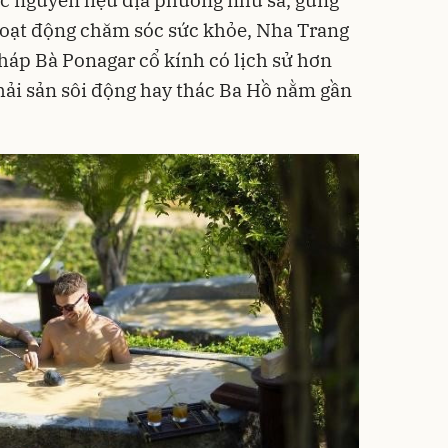
hoạt động chăm sóc sức khỏe, Nha Trang
háp Bà Ponagar cổ kính có lịch sử hơn
ải sản sôi động hay thác Ba Hồ nằm gần