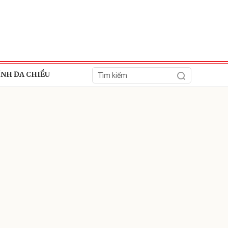
ÍNH ĐA CHIỀU
ửi