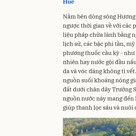
Huế
Nằm bên dòng sông Hương 
ngược thời gian về với các
liệu pháp chữa lành bằng 
lịch sử, các bậc phi tần, 
phương thuốc cầu kỳ - như 
nhiên hay nước gội đầu nấu 
da và vóc dáng không tì vết
nguồn suối khoáng nóng già
đất dưới chân dãy Trường 
nguồn nước này mang đến l
giúp thanh lọc sâu và nuôi 