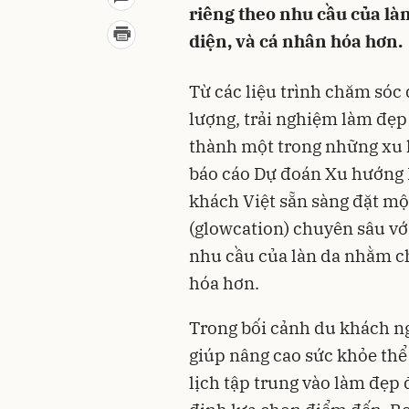
riêng theo nhu cầu của l
diện, và cá nhân hóa hơn.
Từ các liệu trình chăm sóc 
lượng, trải nghiệm làm đẹp
thành một trong những xu h
báo cáo Dự đoán Xu hướng 
khách Việt sẵn sàng đặt m
(glowcation) chuyên sâu với
nhu cầu của làn da nhằm c
hóa hơn.
Trong bối cảnh du khách n
giúp nâng cao sức khỏe thể
lịch tập trung vào làm đẹp 