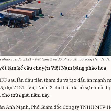
a pháo của đội Z121 - Việt Nam 2 và đội Pháp bên bờ sông Hàn đã dần
yết tâm kể câu chuyện Việt Nam bằng pháo hoa
DIFF sau lần đầu tiên tham dự và tạo dấu ấn mạnh 
, đội Z121 - Việt Nam 2 cho biết đã có sự chuẩn bị
 cho mùa giải năm nay.
Trần Anh Mạnh, Phó Giám đốc Công ty TNHH MTV H