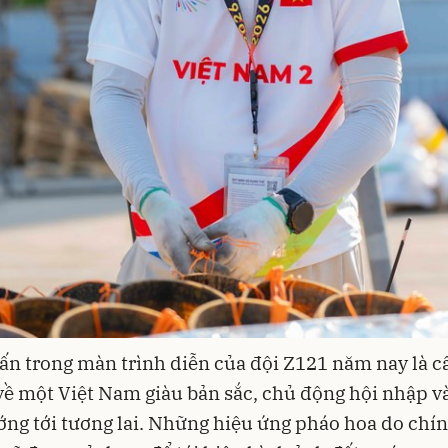
n trong màn trình diễn của đội Z121 năm nay là c
ề một Việt Nam giàu bản sắc, chủ động hội nhập v
ng tới tương lai. Những hiệu ứng pháo hoa do chí