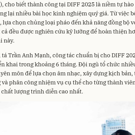
), cho biết thành công tại DIFF 2025 là niềm tự hà
g lại nhiều bài học kinh nghiệm quý giá. Từ việc bố
, lựa chọn chủng loại pháo đến khả năng đồng bộ v
t cả đều được nghiên cứu kỹ lưỡng để hoàn thiện h
ại này.
 tá Trần Anh Mạnh, công tác chuẩn bị cho DIFF 20
ển khai trong khoảng 6 tháng. Đội ngũ tổ chức nhiề
yên môn để lựa chọn âm nhạc, xây dựng kịch bản, t
 và phân công nhiệm vụ cụ thể cho từng thành vi
chất lượng trình diễn cao nhất.