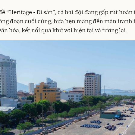
đề “Heritage - Di sản”, cả hai đội đang gấp rút hoàn
ng đoạn cuối cùng, hứa hẹn mang đến màn tranh t
ăn hóa, kết nối quá khứ với hiện tại và tương lai.