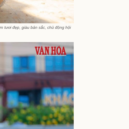
 tươi đẹp, giàu bản sắc, chủ động hội