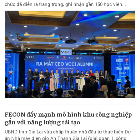
chức đã diễn ra trang trọng, ghi nhận gần 150 học viên...
FECON đẩy mạnh mô hình khu công nghiệp
gắn với năng lượng tái tạo
UBND tỉnh Gia Lai vừa chấp thuận nhà đầu tư thực hiện Dự
án Nhà máy điện gió An Thành Gia Lai (giai đoạn 1, công