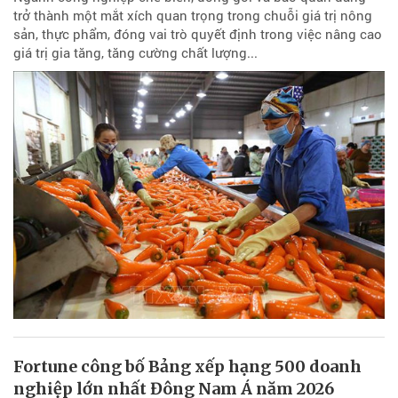
trở thành một mắt xích quan trọng trong chuỗi giá trị nông
sản, thực phẩm, đóng vai trò quyết định trong việc nâng cao
giá trị gia tăng, tăng cường chất lượng...
Fortune công bố Bảng xếp hạng 500 doanh
nghiệp lớn nhất Đông Nam Á năm 2026