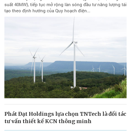
suất 40MW), tiếp tục mở rộng làn sóng đầu tư năng lượng tái
tạo theo định hướng của Quy hoạch điện...
Phát Đạt Holdings lựa chọn TNTech là đối tác
tư vấn thiết kế KCN thông minh