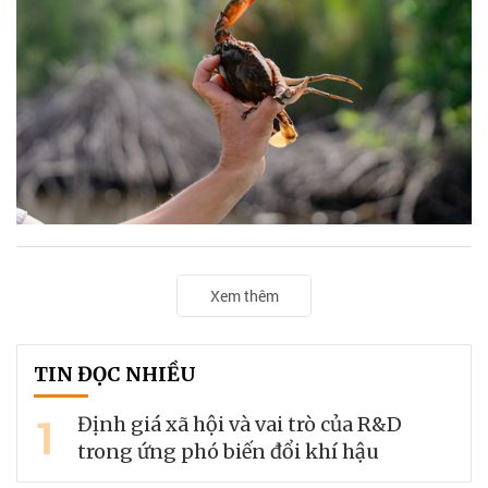
Xem thêm
TIN ĐỌC NHIỀU
1
Định giá xã hội và vai trò của R&D
trong ứng phó biến đổi khí hậu