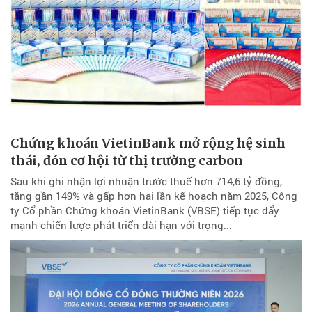
Chứng khoán VietinBank mở rộng hệ sinh
thái, đón cơ hội từ thị trường carbon
Sau khi ghi nhận lợi nhuận trước thuế hơn 714,6 tỷ đồng,
tăng gần 149% và gấp hơn hai lần kế hoạch năm 2025, Công
ty Cổ phần Chứng khoán VietinBank (VBSE) tiếp tục đẩy
mạnh chiến lược phát triển dài hạn với trọng...