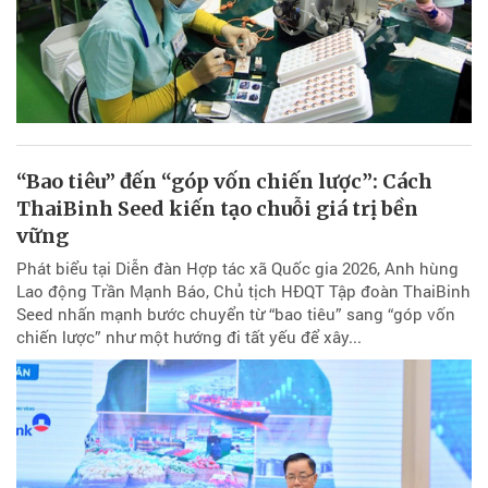
“Bao tiêu” đến “góp vốn chiến lược”: Cách
ThaiBinh Seed kiến tạo chuỗi giá trị bền
vững
Phát biểu tại Diễn đàn Hợp tác xã Quốc gia 2026, Anh hùng
Lao động Trần Mạnh Báo, Chủ tịch HĐQT Tập đoàn ThaiBinh
Seed nhấn mạnh bước chuyển từ “bao tiêu” sang “góp vốn
chiến lược” như một hướng đi tất yếu để xây...