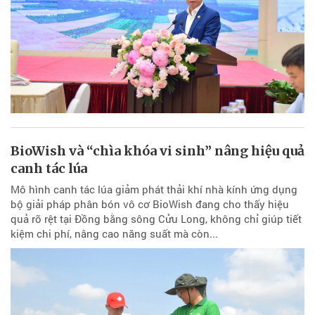
BioWish và “chìa khóa vi sinh” nâng hiệu quả
canh tác lúa
Mô hình canh tác lúa giảm phát thải khí nhà kính ứng dụng
bộ giải pháp phân bón vô cơ BioWish đang cho thấy hiệu
quả rõ rệt tại Đồng bằng sông Cửu Long, không chỉ giúp tiết
kiệm chi phí, nâng cao năng suất mà còn...