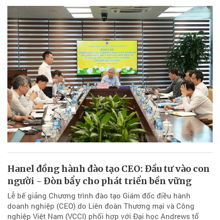
Hanel đồng hành đào tạo CEO: Đầu tư vào con
người - Đòn bẩy cho phát triển bền vững
Lễ bế giảng Chương trình đào tạo Giám đốc điều hành
doanh nghiệp (CEO) do Liên đoàn Thương mại và Công
nghiệp Việt Nam (VCCI) phối hợp với Đại học Andrews tổ