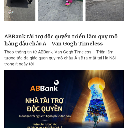
ABBank tài trợ độc quyền triển lãm quy mô
hàng đầu châu Á - Van Gogh Timeless
Theo thông tin từ ABBank, Van Gogh Timeless – Triển lãm
tương tác đa giác quan quy mô châu Á sẽ ra mắt tại Hà Nội
trong ít ngày tới.