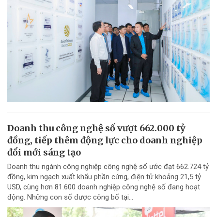
Doanh thu công nghệ số vượt 662.000 tỷ
đồng, tiếp thêm động lực cho doanh nghiệp
đổi mới sáng tạo
Doanh thu ngành công nghiệp công nghệ số ước đạt 662.724 tỷ
đồng, kim ngạch xuất khẩu phần cứng, điện tử khoảng 21,5 tỷ
USD, cùng hơn 81.600 doanh nghiệp công nghệ số đang hoạt
động. Những con số được công bố tại...