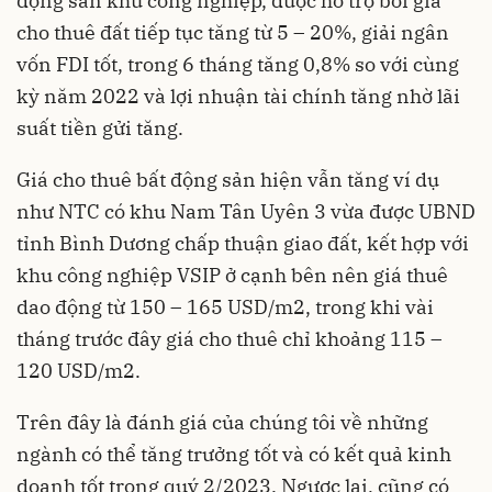
động sản khu công nghiệp, được hỗ trợ bời giá
cho thuê đất tiếp tục tăng từ 5 – 20%, giải ngân
vốn FDI tốt, trong 6 tháng tăng 0,8% so với cùng
kỳ năm 2022 và lợi nhuận tài chính tăng nhờ lãi
suất tiền gửi tăng.
Giá cho thuê bất động sản hiện vẫn tăng ví dụ
như NTC có khu Nam Tân Uyên 3 vừa được UBND
tỉnh Bình Dương chấp thuận giao đất, kết hợp với
khu công nghiệp VSIP ở cạnh bên nên giá thuê
dao động từ 150 – 165 USD/m2, trong khi vài
tháng trước đây giá cho thuê chỉ khoảng 115 –
120 USD/m2.
Trên đây là đánh giá của chúng tôi về những
ngành có thể tăng trưởng tốt và có kết quả kinh
doanh tốt trong quý 2/2023. Ngược lại, cũng có