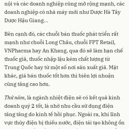
nội và các doanh nghiệp cũng mở rộng mạnh, các
doanh nghiệp có nhà máy mới như Dược Hà Tây
Dược Hậu Giang…
Bên cạnh đó, các chuỗi bán thuốc phát triển rất
mạnh như chuỗi Long Châu, chuỗi FPT Retail,
VNPharma hay An Khang, qua đó sẽ làm hạn chế
thuốc giả, thuốc nhập lậu kém chất lượng từ
Trung Quốc hay từ một số nơi sản xuất giả. Mặt
khác, giá bán thuốc tốt hơn thì biên lợi nhuận
cũng tăng cao hơn.
Thứ năm
, là ngành nhiệt điện sẽ có kết quả kinh
doanh quý 2 tốt, là nhờ nhu cầu sử dụng điện
tăng tăng do kinh tế hồi phục. Ngoài ra, khi lĩnh
vực thủy điện bị thiếu nước, điện tái tạo không ổn