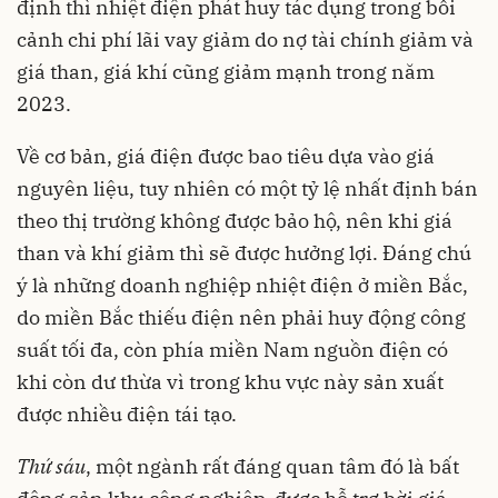
định thì nhiệt điện phát huy tác dụng trong bối
cảnh chi phí lãi vay giảm do nợ tài chính giảm và
giá than, giá khí cũng giảm mạnh trong năm
2023.
Về cơ bản, giá điện được bao tiêu dựa vào giá
nguyên liệu, tuy nhiên có một tỷ lệ nhất định bán
theo thị trường không được bảo hộ, nên khi giá
than và khí giảm thì sẽ được hưởng lợi. Đáng chú
ý là những doanh nghiệp nhiệt điện ở miền Bắc,
do miền Bắc thiếu điện nên phải huy động công
suất tối đa, còn phía miền Nam nguồn điện có
khi còn dư thừa vì trong khu vực này sản xuất
được nhiều điện tái tạo.
Thứ
sáu
, một ngành rất đáng quan tâm đó là bất