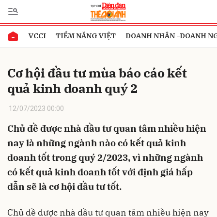
VCCI
TIỀM NĂNG VIỆT
DOANH NHÂN -DOANH N
Gửi bình luận
Cơ hội đầu tư mùa báo cáo kết
quả kinh doanh quý 2
12/07/2023 00:00
Chủ đề được nhà đầu tư quan tâm nhiều hiện
nay là những ngành nào có kết quả kinh
Hủy
Gửi
doanh tốt trong quý 2/2023, vì những ngành
có kết quả kinh doanh tốt với định giá hấp
dẫn sẽ là cơ hội đầu tư tốt.
Chủ đề được nhà đầu tư quan tâm nhiều hiện nay