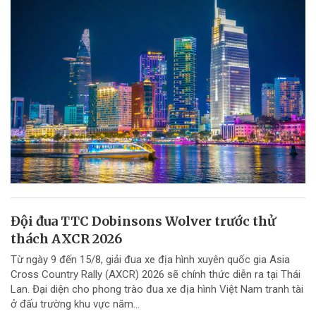
Đội đua TTC Dobinsons Wolver trước thử
thách AXCR 2026
Từ ngày 9 đến 15/8, giải đua xe địa hình xuyên quốc gia Asia
Cross Country Rally (AXCR) 2026 sẽ chính thức diễn ra tại Thái
Lan. Đại diện cho phong trào đua xe địa hình Việt Nam tranh tài
ở đấu trường khu vực năm...