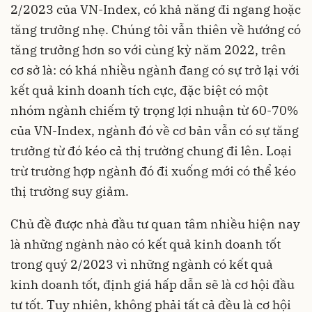
2/2023 của VN-Index, có khả năng đi ngang hoặc
tăng trưởng nhẹ. Chúng tôi vẫn thiên về hướng có
tăng trưởng hơn so với cùng kỳ năm 2022, trên
cơ sở là: có khá nhiều ngành đang có sự trở lại với
kết quả kinh doanh tích cực, đặc biệt có một
nhóm ngành chiếm tỷ trọng lợi nhuận từ 60-70%
của VN-Index, ngành đó về cơ bản vẫn có sự tăng
trưởng từ đó kéo cả thị trường chung đi lên. Loại
trừ trường hợp ngành đó đi xuống mới có thể kéo
thị trường suy giảm.
Chủ đề được nhà đầu tư quan tâm nhiều hiện nay
là những ngành nào có kết quả kinh doanh tốt
trong quý 2/2023 vì những ngành có kết quả
kinh doanh tốt, định giá hấp dẫn sẽ là cơ hội đầu
tư tốt. Tuy nhiên, không phải tất cả đều là cơ hội