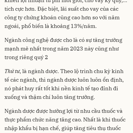
khiến lợi nhuận từ phí môi giới, cho vay ký quỹ,…
tích cực hơn. Đặc biệt, lãi suất cho vay của các
công ty chứng khoán cũng cao hơn so với năm
ngoái, phổ biến là khoảng 13%/năm.
Ngành công nghệ được cho là có sự tăng trưởng
mạnh mẽ nhất trong năm 2023 này cũng như
trong riêng quý 2
Thứ tư
, là ngành dược. Theo lộ trình chu kỳ kinh
tế các ngành, thì ngành dược luôn luôn ổn định,
nó phát huy rất tốt khi nền kinh tế tạo đỉnh đi
xuống và thậm chí luôn tăng trưởng.
Ngành dược được hưởng lợi từ nhu cầu thuốc và
thực phẩm chức năng tăng cao. Nhất là khi thuốc
nhập khẩu bị hạn chế, giúp tăng tiêu thụ thuốc