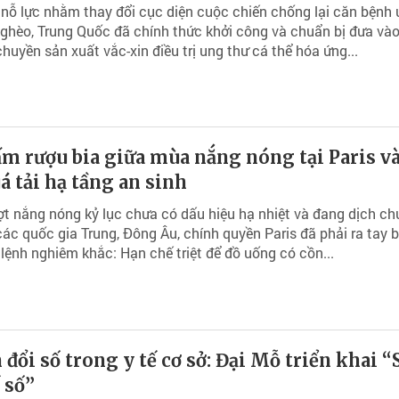
nỗ lực nhằm thay đổi cục diện cuộc chiến chống lại căn bệnh
ghèo, Trung Quốc đã chính thức khởi công và chuẩn bị đưa và
huyền sản xuất vắc-xin điều trị ung thư cá thể hóa ứng...
m rượu bia giữa mùa nắng nóng tại Paris và
á tải hạ tầng an sinh
ợt nắng nóng kỷ lục chưa có dấu hiệu hạ nhiệt và đang dịch c
ác quốc gia Trung, Đông Âu, chính quyền Paris đã phải ra tay 
ệnh nghiêm khắc: Hạn chế triệt để đồ uống có cồn...
đổi số trong y tế cơ sở: Đại Mỗ triển khai “
ế số”