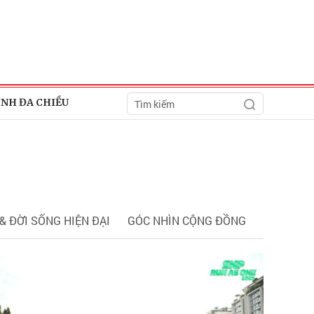
ÍNH ĐA CHIỀU
& ĐỜI SỐNG HIỆN ĐẠI
GÓC NHÌN CỘNG ĐỒNG