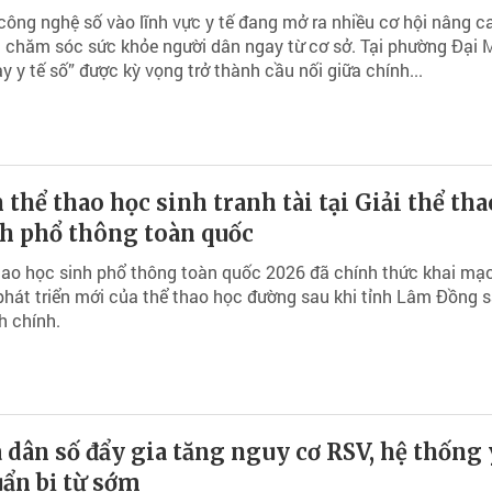
ông nghệ số vào lĩnh vực y tế đang mở ra nhiều cơ hội nâng c
 chăm sóc sức khỏe người dân ngay từ cơ sở. Tại phường Đại 
ay y tế số” được kỳ vọng trở thành cầu nối giữa chính...
 thể thao học sinh tranh tài tại Giải thể tha
nh phổ thông toàn quốc
hao học sinh phổ thông toàn quốc 2026 đã chính thức khai mạ
hát triển mới của thể thao học đường sau khi tỉnh Lâm Đồng 
h chính.
 dân số đẩy gia tăng nguy cơ RSV, hệ thống 
ẩn bị từ sớm