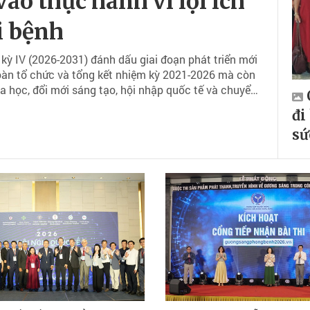
vào thực hành vì lợi ích
i bệnh
 kỳ IV (2026-2031) đánh dấu giai đoạn phát triển mới
toàn tổ chức và tổng kết nhiệm kỳ 2021-2026 mà còn
oa học, đổi mới sáng tạo, hội nhập quốc tế và chuyển
 sàng làm định hướng xuyên suốt.
đi
sứ