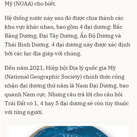
Mỹ (NOAA) cho biết.
Hệ thống nước này sau đó được chia thành các
khu vực khác nhau, bao gồm 4 đại dương: Bắc
Băng Dương, Đại Tây Dương, Ấn Độ Dương và
Thái Bình Dương. 4 đại dương này được xác định
bởi các lục địa giáp với chúng.
Đến năm 2021, Hiệp hội Địa lý quốc gia Mỹ
(National Geographic Society) chính thức công
nhận đại dương thứ năm là Nam Đại Dương, bao
quanh Nam cực. Nhưng câu trả lời cho câu hỏi
Trái Đất có 1, 4 hay 5 đại dương sẽ còn tùy thuộc
với từng người.