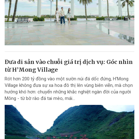
Đưa di sản vào chuỗi giá trị dịch vụ: Góc nhìn
từ H’Mong Village
Rót hơn 200 tỷ đồng vào một sườn núi đá dốc đứng, H’Mong
Village không đưa sự xa hoa đô thị lên vùng biên viễn, mà chọn
hướng khó hơn: chuyển những khắc nghiệt ngàn đời của người
Mông - từ bờ rào đá tai mèo, mái...