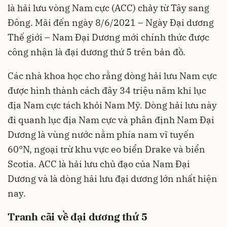
là hải lưu vòng Nam cực (ACC) chảy từ Tây sang
Đông. Mãi đến ngày 8/6/2021 – Ngày Đại dương
Thế giới – Nam Đại Dương mới chính thức được
công nhận là đại dương thứ 5 trên bản đồ.
Các nhà khoa học cho rằng dòng hải lưu Nam cực
được hình thành cách đây 34 triệu năm khi lục
địa Nam cực tách khỏi Nam Mỹ. Dòng hải lưu này
đi quanh lục địa Nam cực và phân định Nam Đại
Dương là vùng nước nằm phía nam vĩ tuyến
60°N, ngoại trừ khu vực eo biển Drake và biển
Scotia. ACC là hải lưu chủ đạo của Nam Đại
Dương và là dòng hải lưu đại dương lớn nhất hiện
nay.
Tranh cãi về đại dương thứ 5