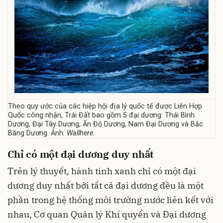
Theo quy ước của các hiệp hội địa lý quốc tế được Liên Hợp
Quốc công nhận, Trái Đất bao gồm 5 đại dương: Thái Bình
Dương, Đại Tây Dương, Ấn Độ Dương, Nam Đại Dương và Bắc
Băng Dương. Ảnh:
Wallhere
.
Chỉ có một đại dương duy nhất
Trên lý thuyết, hành tinh xanh chỉ có một đại
dương duy nhất bởi tất cả đại dương đều là một
phần trong hệ thống môi trường nước liên kết với
nhau, Cơ quan Quản lý Khí quyển và Đại dương