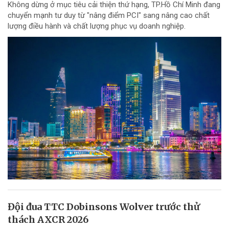
Không dừng ở mục tiêu cải thiện thứ hạng, TP.Hồ Chí Minh đang
chuyển mạnh tư duy từ "nâng điểm PCI" sang nâng cao chất
lượng điều hành và chất lượng phục vụ doanh nghiệp.
Đội đua TTC Dobinsons Wolver trước thử
thách AXCR 2026