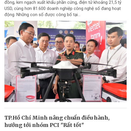
đồng, kim ngạch xuất khẩu phần cứng, điện tử khoảng 21,5 tỷ
USD, cùng hơn 81.600 doanh nghiệp công nghệ số đang hoạt
động. Những con số được công bố tại...
TP.Hồ Chí Minh nâng chuẩn điều hành,
hướng tới nhóm PCI "Rất tốt"