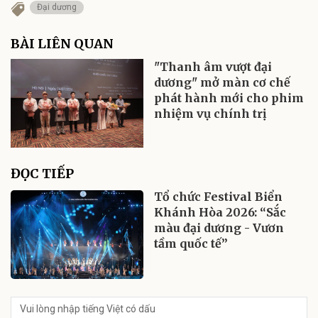
Đại dương
BÀI LIÊN QUAN
"Thanh âm vượt đại
dương" mở màn cơ chế
phát hành mới cho phim
nhiệm vụ chính trị
ĐỌC TIẾP
Tổ chức Festival Biển
Khánh Hòa 2026: “Sắc
màu đại dương - Vươn
tầm quốc tế”