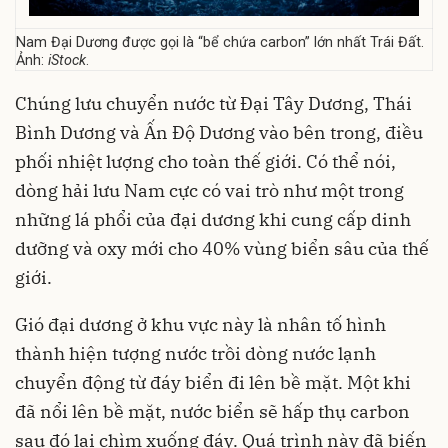
Nam Đại Dương được gọi là “bể chứa carbon” lớn nhất Trái Đất.
Ảnh:
iStock
.
Chúng lưu chuyển nước từ Đại Tây Dương, Thái
Bình Dương và Ấn Độ Dương vào bên trong, điều
phối nhiệt lượng cho toàn thế giới. Có thể nói,
dòng hải lưu Nam cực có vai trò như một trong
những lá phổi của đại dương khi cung cấp dinh
dưỡng và oxy mới cho 40% vùng biển sâu của thế
giới.
Gió đại dương ở khu vực này là nhân tố hình
thành hiện tượng nước trồi dòng nước lạnh
chuyển động từ đáy biển đi lên bề mặt. Một khi
đã nổi lên bề mặt, nước biển sẽ hấp thụ carbon
sau đó lại chìm xuống đáy. Quá trình này đã biến