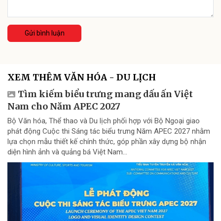
Gửi bình luận
XEM THÊM VĂN HÓA - DU LỊCH
Tìm kiếm biểu trưng mang dấu ấn Việt
Nam cho Năm APEC 2027
Bộ Văn hóa, Thể thao và Du lịch phối hợp với Bộ Ngoại giao
phát động Cuộc thi Sáng tác biểu trưng Năm APEC 2027 nhằm
lựa chọn mẫu thiết kế chính thức, góp phần xây dựng bộ nhận
diện hình ảnh và quảng bá Việt Nam...