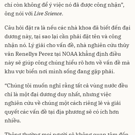
chí còn không để ý việc nó đã được công nhận”,
ông nói với
Live Science
.
Câu hỏi đặt ra là nếu các nhà khoa đã biết đến đại
dương này, tại sao lại cần phải đặt tên và công
nhận nó. Lý giải cho vấn đề, nhà nghiên cứu thủy
văn Renellys Perez tại NOAA khẳng định điều
này sẽ giúp công chúng hiểu rõ hơn về vấn đề mà
khu vực biển nơi mình sống đang gặp phải.
“Chúng tôi muốn nghĩ rằng tất cả vùng nước đều
chỉ là một đại dương duy nhất, nhưng việc
nghiên cứu về chúng một cách riêng lẻ và giải
quyết các vấn đề tại địa phương sẽ có ích hơn
nhiều.
Thông thường mọi người sẽ không quan tâm đến