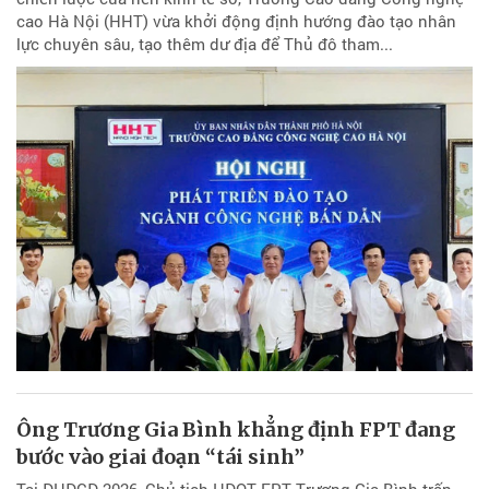
cao Hà Nội (HHT) vừa khởi động định hướng đào tạo nhân
lực chuyên sâu, tạo thêm dư địa để Thủ đô tham...
Ông Trương Gia Bình khẳng định FPT đang
bước vào giai đoạn “tái sinh”