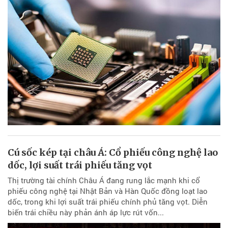
Cú sốc kép tại châu Á: Cổ phiếu công nghệ lao
dốc, lợi suất trái phiếu tăng vọt
Thị trường tài chính Châu Á đang rung lắc mạnh khi cổ
phiếu công nghệ tại Nhật Bản và Hàn Quốc đồng loạt lao
dốc, trong khi lợi suất trái phiếu chính phủ tăng vọt. Diễn
biến trái chiều này phản ánh áp lực rút vốn...