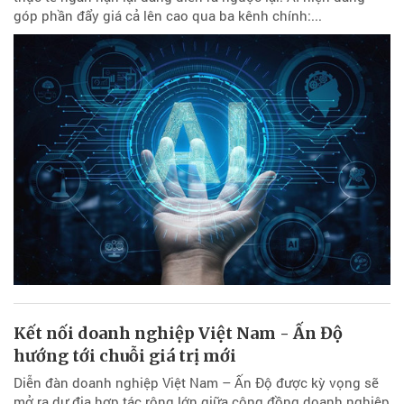
góp phần đẩy giá cả lên cao qua ba kênh chính:...
Kết nối doanh nghiệp Việt Nam - Ấn Độ
hướng tới chuỗi giá trị mới
Diễn đàn doanh nghiệp Việt Nam – Ấn Độ được kỳ vọng sẽ
mở ra dư địa hợp tác rộng lớn giữa cộng đồng doanh nghiệp