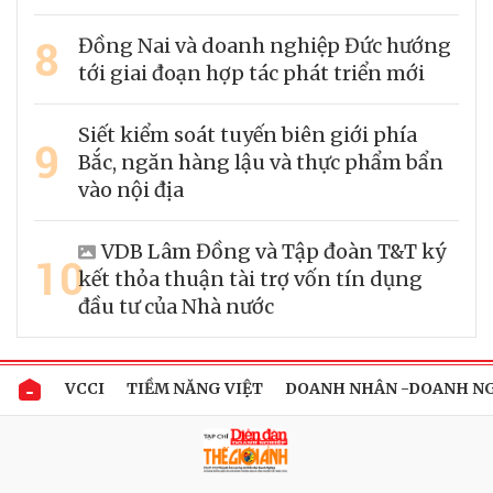
8
Đồng Nai và doanh nghiệp Đức hướng
tới giai đoạn hợp tác phát triển mới
Siết kiểm soát tuyến biên giới phía
9
Bắc, ngăn hàng lậu và thực phẩm bẩn
vào nội địa
VDB Lâm Đồng và Tập đoàn T&T ký
10
kết thỏa thuận tài trợ vốn tín dụng
đầu tư của Nhà nước
VCCI
TIỀM NĂNG VIỆT
DOANH NHÂN -DOANH N