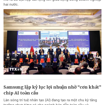
hai nước.
Samsung lập kỷ lục lợi nhuận nhờ “cơn khát”
chip AI toàn cầu
Làn sóng trí tuệ nhân tạo (AI) đang tạo ra một chu kỳ tăng
trưởng chưa từng có cho ngành bán dẫn toàn cầu và