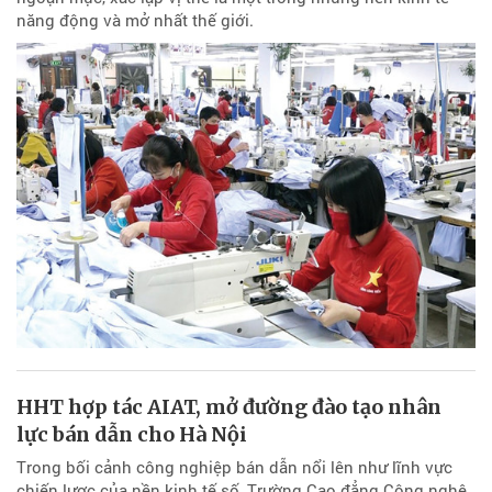
năng động và mở nhất thế giới.
HHT hợp tác AIAT, mở đường đào tạo nhân
lực bán dẫn cho Hà Nội
Trong bối cảnh công nghiệp bán dẫn nổi lên như lĩnh vực
chiến lược của nền kinh tế số, Trường Cao đẳng Công nghệ