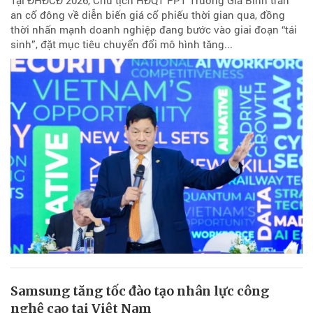
Tại ĐHĐCĐ 2026, Chủ tịch HĐQT FPT Trương Gia Bình trấn
an cổ đông về diễn biến giá cổ phiếu thời gian qua, đồng
thời nhấn mạnh doanh nghiệp đang bước vào giai đoạn “tái
sinh”, đặt mục tiêu chuyển đổi mô hình tăng...
Samsung tăng tốc đào tạo nhân lực công
nghệ cao tại Việt Nam