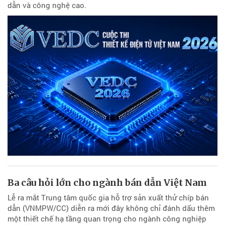
dẫn và công nghệ cao.
Ba câu hỏi lớn cho ngành bán dẫn Việt Nam
Lễ ra mắt Trung tâm quốc gia hỗ trợ sản xuất thử chíp bán
dẫn (VNMPW/CC) diễn ra mới đây không chỉ đánh dấu thêm
một thiết chế hạ tầng quan trọng cho ngành công nghiệp