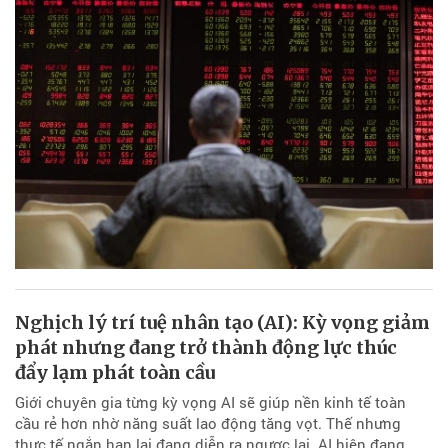
Nghịch lý trí tuệ nhân tạo (AI): Kỳ vọng giảm
phát nhưng đang trở thành động lực thúc
đẩy lạm phát toàn cầu
Giới chuyên gia từng kỳ vọng AI sẽ giúp nền kinh tế toàn
cầu rẻ hơn nhờ năng suất lao động tăng vọt. Thế nhưng
thực tế ngắn hạn lại đang diễn ra ngược lại. AI hiện đang