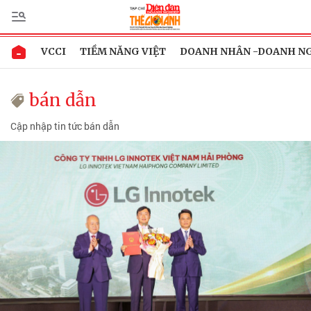
VCCI
TIỀM NĂNG VIỆT
DOANH NHÂN -DOANH N
bán dẫn
Cập nhập tin tức bán dẫn