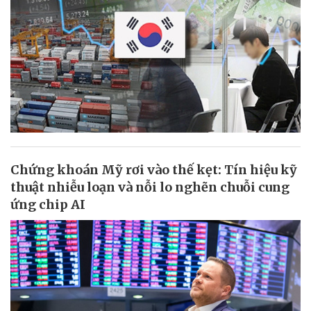
Chứng khoán Mỹ rơi vào thế kẹt: Tín hiệu kỹ
thuật nhiễu loạn và nỗi lo nghẽn chuỗi cung
ứng chip AI