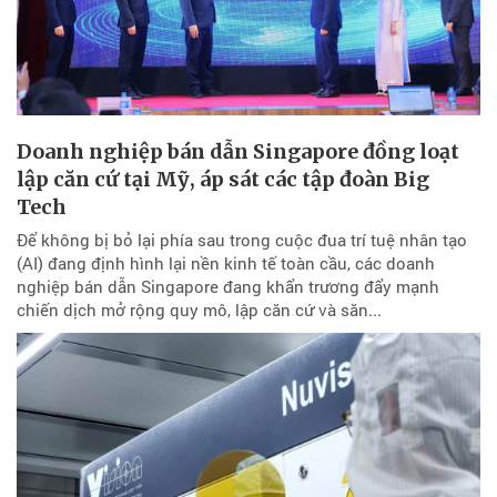
Doanh nghiệp bán dẫn Singapore đồng loạt
lập căn cứ tại Mỹ, áp sát các tập đoàn Big
Tech
Để không bị bỏ lại phía sau trong cuộc đua trí tuệ nhân tạo
(AI) đang định hình lại nền kinh tế toàn cầu, các doanh
nghiệp bán dẫn Singapore đang khẩn trương đẩy mạnh
chiến dịch mở rộng quy mô, lập căn cứ và săn...