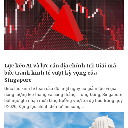
Lực kéo AI và lực cản địa chính trị: Giải mã
bức tranh kinh tế vượt kỳ vọng của
Singapore
Giữa lúc kinh tế toàn cầu đối mặt nguy cơ giảm tốc vì giá
năng lượng leo thang và căng thẳng Trung Đông, Singapore
bất ngờ ghi nhận mức tăng trưởng vượt xa dự báo trong quý
I/2026. Động lực chính đến từ làn sóng...