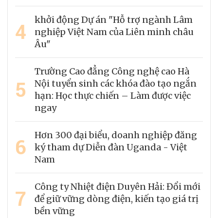
khởi động Dự án "Hỗ trợ ngành Lâm
4
nghiệp Việt Nam của Liên minh châu
Âu"
Trường Cao đẳng Công nghệ cao Hà
5
Nội tuyển sinh các khóa đào tạo ngắn
hạn: Học thực chiến – Làm được việc
ngay
Hơn 300 đại biểu, doanh nghiệp đăng
6
ký tham dự Diễn đàn Uganda - Việt
Nam
Công ty Nhiệt điện Duyên Hải: Đổi mới
7
để giữ vững dòng điện, kiến tạo giá trị
bền vững