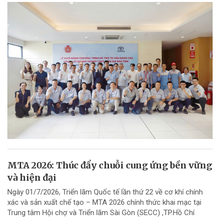
MTA 2026: Thúc đẩy chuỗi cung ứng bền vững
và hiện đại
Ngày 01/7/2026, Triển lãm Quốc tế lần thứ 22 về cơ khí chính
xác và sản xuất chế tạo – MTA 2026 chính thức khai mạc tại
Trung tâm Hội chợ và Triển lãm Sài Gòn (SECC) ,TP.Hồ Chí