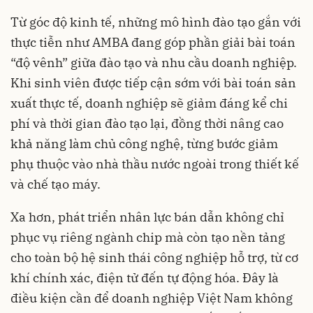
Từ góc độ kinh tế, những mô hình đào tạo gắn với
thực tiễn như AMBA đang góp phần giải bài toán
“độ vênh” giữa đào tạo và nhu cầu doanh nghiệp.
Khi sinh viên được tiếp cận sớm với bài toán sản
xuất thực tế, doanh nghiệp sẽ giảm đáng kể chi
phí và thời gian đào tạo lại, đồng thời nâng cao
khả năng làm chủ công nghệ, từng bước giảm
phụ thuộc vào nhà thầu nước ngoài trong thiết kế
và chế tạo máy.
Xa hơn, phát triển nhân lực bán dẫn không chỉ
phục vụ riêng ngành chip mà còn tạo nền tảng
cho toàn bộ hệ sinh thái công nghiệp hỗ trợ, từ cơ
khí chính xác, điện tử đến tự động hóa. Đây là
điều kiện cần để doanh nghiệp Việt Nam không