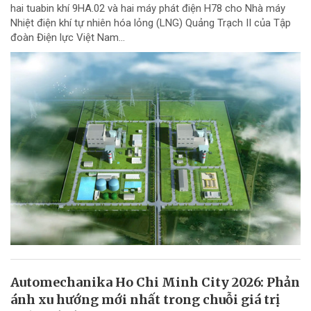
hai tuabin khí 9HA.02 và hai máy phát điện H78 cho Nhà máy
Nhiệt điện khí tự nhiên hóa lỏng (LNG) Quảng Trạch II của Tập
đoàn Điện lực Việt Nam...
Automechanika Ho Chi Minh City 2026: Phản
ánh xu hướng mới nhất trong chuỗi giá trị