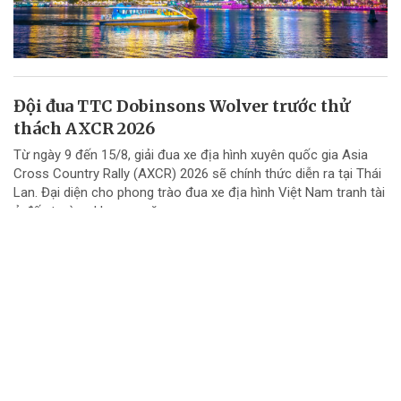
Đội đua TTC Dobinsons Wolver trước thử
thách AXCR 2026
Từ ngày 9 đến 15/8, giải đua xe địa hình xuyên quốc gia Asia
Cross Country Rally (AXCR) 2026 sẽ chính thức diễn ra tại Thái
Lan. Đại diện cho phong trào đua xe địa hình Việt Nam tranh tài
ở đấu trường khu vực năm...