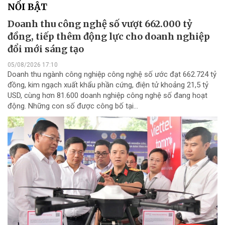
NỔI BẬT
Doanh thu công nghệ số vượt 662.000 tỷ
đồng, tiếp thêm động lực cho doanh nghiệp
đổi mới sáng tạo
05/08/2026 17:10
Doanh thu ngành công nghiệp công nghệ số ước đạt 662.724 tỷ
đồng, kim ngạch xuất khẩu phần cứng, điện tử khoảng 21,5 tỷ
USD, cùng hơn 81.600 doanh nghiệp công nghệ số đang hoạt
động. Những con số được công bố tại...