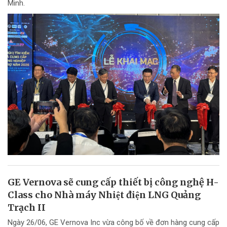
Minh.
GE Vernova sẽ cung cấp thiết bị công nghệ H-
Class cho Nhà máy Nhiệt điện LNG Quảng
Trạch II
Ngày 26/06, GE Vernova Inc vừa công bố về đơn hàng cung cấp