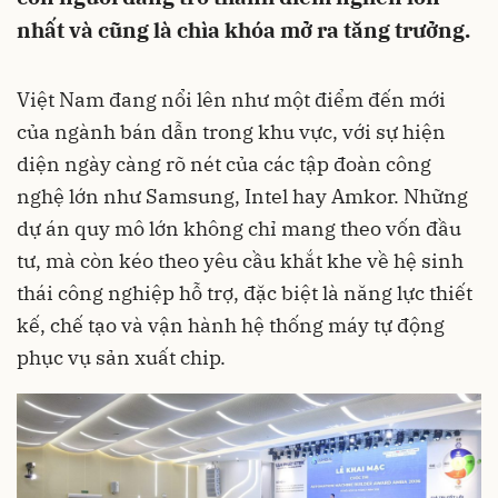
nhất và cũng là chìa khóa mở ra tăng trưởng.
Việt Nam đang nổi lên như một điểm đến mới
của ngành bán dẫn trong khu vực, với sự hiện
diện ngày càng rõ nét của các tập đoàn công
nghệ lớn như Samsung, Intel hay Amkor. Những
dự án quy mô lớn không chỉ mang theo vốn đầu
tư, mà còn kéo theo yêu cầu khắt khe về hệ sinh
thái công nghiệp hỗ trợ, đặc biệt là năng lực thiết
kế, chế tạo và vận hành hệ thống máy tự động
phục vụ sản xuất chip.