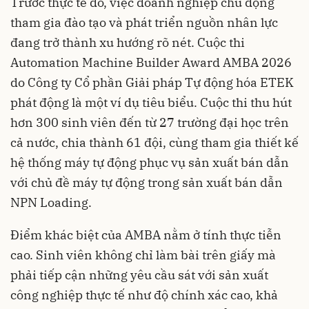
Trước thực tế đó, việc doanh nghiệp chủ động
tham gia đào tạo và phát triển nguồn nhân lực
đang trở thành xu hướng rõ nét. Cuộc thi
Automation Machine Builder Award AMBA 2026
do Công ty Cổ phần Giải pháp Tự động hóa ETEK
phát động là một ví dụ tiêu biểu. Cuộc thi thu hút
hơn 300 sinh viên đến từ 27 trường đại học trên
cả nước, chia thành 61 đội, cùng tham gia thiết kế
hệ thống máy tự động phục vụ sản xuất bán dẫn
với chủ đề máy tự động trong sản xuất bán dẫn
NPN Loading.
Điểm khác biệt của AMBA nằm ở tính thực tiễn
cao. Sinh viên không chỉ làm bài trên giấy mà
phải tiếp cận những yêu cầu sát với sản xuất
công nghiệp thực tế như độ chính xác cao, khả