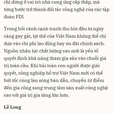
chỉ dừng ở vai trò nhà cung ứng cấp thấp, mà
từng bước trở thành đối tác công nghệ của các tập
đoàn FDI.
Trong bối cảnh cạnh tranh thu hút đầu tư ngày
càng gay gắt, lợi thế của Việt Nam không thể chỉ
dựa vào chi phí lao động hay ưu đãi chính sách.
Nguồn nhân lực chất lượng cao mới là yếu tố
quyết định khả năng tham gia sâu vào chuỗi giá
trị toàn cầu. Khi bài toán con người được giải
quyết, công nghiệp hỗ trợ Việt Nam mới có thể
bứt tốc cùng làn sóng bán dẫn, chuyển từ điểm
đến gia công sang trung tâm sản xuất công nghệ
cao với giá trị gia tăng lớn hơn.
Lê Long