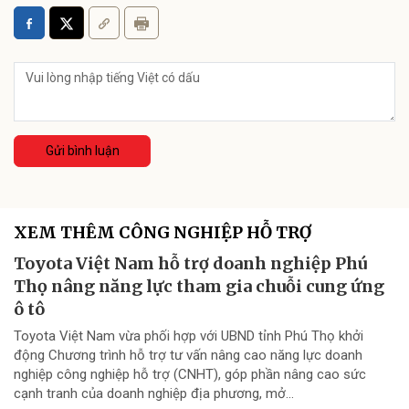
Gửi bình luận
XEM THÊM CÔNG NGHIỆP HỖ TRỢ
Toyota Việt Nam hỗ trợ doanh nghiệp Phú
Thọ nâng năng lực tham gia chuỗi cung ứng
ô tô
Toyota Việt Nam vừa phối hợp với UBND tỉnh Phú Thọ khởi
động Chương trình hỗ trợ tư vấn nâng cao năng lực doanh
nghiệp công nghiệp hỗ trợ (CNHT), góp phần nâng cao sức
cạnh tranh của doanh nghiệp địa phương, mở...