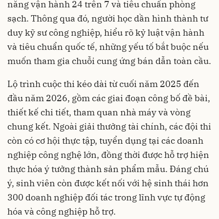
năng vận hành 24 trên 7 và tiêu chuẩn phòng
sạch. Thông qua đó, người học dần hình thành tư
duy kỹ sư công nghiệp, hiểu rõ kỷ luật vận hành
và tiêu chuẩn quốc tế, những yếu tố bắt buộc nếu
muốn tham gia chuỗi cung ứng bán dẫn toàn cầu.
Lộ trình cuộc thi kéo dài từ cuối năm 2025 đến
đầu năm 2026, gồm các giai đoạn công bố đề bài,
thiết kế chi tiết, tham quan nhà máy và vòng
chung kết. Ngoài giải thưởng tài chính, các đội thi
còn có cơ hội thực tập, tuyển dụng tại các doanh
nghiệp công nghệ lớn, đồng thời được hỗ trợ hiện
thực hóa ý tưởng thành sản phẩm mẫu. Đáng chú
ý, sinh viên còn được kết nối với hệ sinh thái hơn
300 doanh nghiệp đối tác trong lĩnh vực tự động
hóa và công nghiệp hỗ trợ.