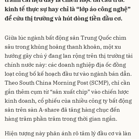
kinh tế thực sự hay chỉ là “lớp áo công nghệ”
để cứu thị trường và hút dòng tiền đầu cơ.
Giữa lúc ngành bất động sản Trung Quốc chìm
sâu trong khủng hoảng thanh khoản, một xu
hướng gây chú ý đang lan rộng trên thị trường tài
chính nước này: các doanh nghiệp địa ốc đồng
loạt công bố kế hoạch đầu tư vào ngành bán dẫn.
Theo South China Morning Post (SCMP), chỉ cần
gắn thêm cụm từ “sản xuất chip” vào chiến lược
kinh doanh, cổ phiếu của nhiều công ty bất động
sản trên sàn A-share đã tăng hàng chục đến
hàng trăm phần trăm trong thời gian ngắn.
Hiện tượng này phản ánh rõ tâm lý đầu cơ và làn