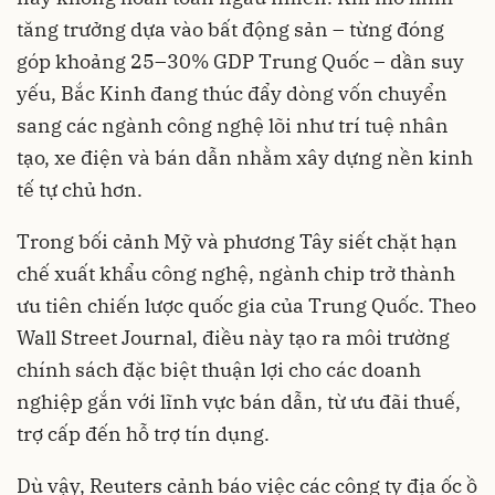
tăng trưởng dựa vào bất động sản – từng đóng
góp khoảng 25–30% GDP Trung Quốc – dần suy
yếu, Bắc Kinh đang thúc đẩy dòng vốn chuyển
sang các ngành công nghệ lõi như trí tuệ nhân
tạo, xe điện và bán dẫn nhằm xây dựng nền kinh
tế tự chủ hơn.
Trong bối cảnh Mỹ và phương Tây siết chặt hạn
chế xuất khẩu công nghệ, ngành chip trở thành
ưu tiên chiến lược quốc gia của Trung Quốc. Theo
Wall Street Journal, điều này tạo ra môi trường
chính sách đặc biệt thuận lợi cho các doanh
nghiệp gắn với lĩnh vực bán dẫn, từ ưu đãi thuế,
trợ cấp đến hỗ trợ tín dụng.
Dù vậy, Reuters cảnh báo việc các công ty địa ốc ồ