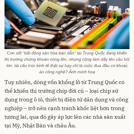
Cơn sốt “bất động sản hóa bán dẫn” tại Trung Quốc đang khiến
thị trường chứng khoán nóng lên, nhưng cũng làm dấy lên câu hỏi
lớn: tái cấu trúc kinh tế thật sự hay chỉ là cuộc đua đầu cơ khoác
áo công nghệ? Ảnh minh hoạ
Tuy nhiên, dòng vốn khổng lồ từ Trung Quốc có
thể khiến thị trường chip đời cũ – loại chip sử
dụng trong ô tô, thiết bị điện tử dân dụng và công
nghiệp – trở nên cạnh tranh khốc liệt hơn trong
tương lai, qua đó gây áp lực lên các nhà sản xuất
tại Mỹ, Nhật Bản và châu Âu.