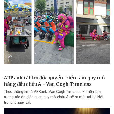
ABBank tài trợ độc quyền triển lãm quy mô
hàng đầu châu Á - Van Gogh Timeless
Theo thông tin từ ABBank, Van Gogh Timeless – Triển lãm
tương tác đa giác quan quy mô châu Á sẽ ra mắt tại Hà Nội
trong ít ngày tới.