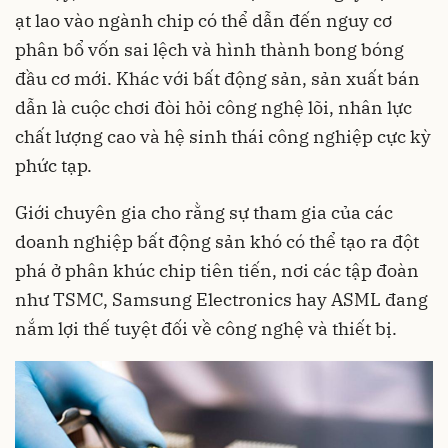
ạt lao vào ngành chip có thể dẫn đến nguy cơ
phân bổ vốn sai lệch và hình thành bong bóng
đầu cơ mới. Khác với bất động sản, sản xuất bán
dẫn là cuộc chơi đòi hỏi công nghệ lõi, nhân lực
chất lượng cao và hệ sinh thái công nghiệp cực kỳ
phức tạp.
Giới chuyên gia cho rằng sự tham gia của các
doanh nghiệp bất động sản khó có thể tạo ra đột
phá ở phân khúc chip tiên tiến, nơi các tập đoàn
như TSMC, Samsung Electronics hay ASML đang
nắm lợi thế tuyệt đối về công nghệ và thiết bị.