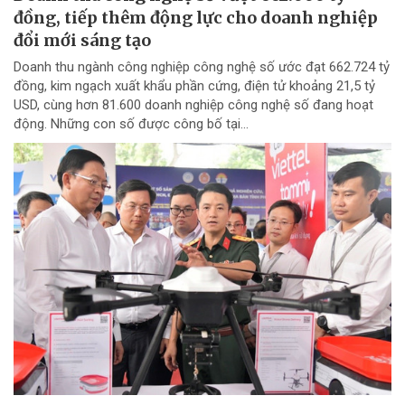
đồng, tiếp thêm động lực cho doanh nghiệp
đổi mới sáng tạo
Doanh thu ngành công nghiệp công nghệ số ước đạt 662.724 tỷ
đồng, kim ngạch xuất khẩu phần cứng, điện tử khoảng 21,5 tỷ
USD, cùng hơn 81.600 doanh nghiệp công nghệ số đang hoạt
động. Những con số được công bố tại...