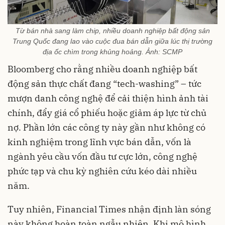
Từ bán nhà sang làm chip, nhiều doanh nghiệp bất động sản
Trung Quốc đang lao vào cuộc đua bán dẫn giữa lúc thị trường
địa ốc chìm trong khủng hoảng. Ảnh: SCMP
Bloomberg cho rằng nhiều doanh nghiệp bất
động sản thực chất đang “tech-washing” – tức
mượn danh công nghệ để cải thiện hình ảnh tài
chính, đẩy giá cổ phiếu hoặc giảm áp lực từ chủ
nợ. Phần lớn các công ty này gần như không có
kinh nghiệm trong lĩnh vực bán dẫn, vốn là
ngành yêu cầu vốn đầu tư cực lớn, công nghệ
phức tạp và chu kỳ nghiên cứu kéo dài nhiều
năm.
Tuy nhiên, Financial Times nhận định làn sóng
này không hoàn toàn ngẫu nhiên. Khi mô hình