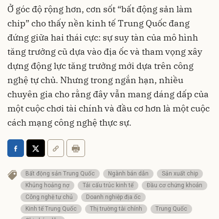
Ở góc độ rộng hơn, cơn sốt “bất động sản làm
chip” cho thấy nền kinh tế Trung Quốc đang
đứng giữa hai thái cực: sự suy tàn của mô hình
tăng trưởng cũ dựa vào địa ốc và tham vọng xây
dựng động lực tăng trưởng mới dựa trên công
nghệ tự chủ. Nhưng trong ngắn hạn, nhiều
chuyên gia cho rằng đây vẫn mang dáng dấp của
một cuộc chơi tài chính và đầu cơ hơn là một cuộc
cách mạng công nghệ thực sự.
Bất động sản Trung Quốc
Ngành bán dẫn
Sản xuất chip
Khủng hoảng nợ
Tái cấu trúc kinh tế
Đầu cơ chứng khoán
Công nghệ tự chủ
Doanh nghiệp địa ốc
Kinh tế Trung Quốc
Thị trường tài chính
Trung Quốc