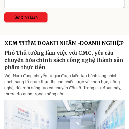
Gửi bình luận
XEM THÊM DOANH NHÂN -DOANH NGHIỆP
Phó Thủ tướng làm việc với CMC, yêu cầu
chuyển hóa chính sách công nghệ thành sản
phẩm thực tiễn
Việt Nam đang chuyển từ giai đoạn kiến tạo hành lang chính
sách sang tổ chức thực thi các chiến lược về khoa học, công
nghệ, đổi mới sáng tạo và chuyển đổi số. Trong giai đoạn này,
thước đo quan trọng không còn...