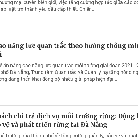
thương mại xuyên biên giới, việc tăng cường hợp tác giữa các 
áp luật trở thành yêu cầu cấp thiết. Chiến...
ao năng lực quan trắc theo hướng thông mi
i
 án nâng cao năng lực quan trắc môi trường giai đoạn 2021 -
 phố Đà Nẵng, Trung tâm Quan trắc và Quản lý hạ tầng nông n
ờng đang triển khai đồng bộ nhiều giải pháp hiện đại...
ách chi trả dịch vụ môi trường rừng: Động 
 vệ và phát triển rừng tại Đà Nẵng
ủ trương của thành phố về tăng cường quản lý, bảo vệ và phát 