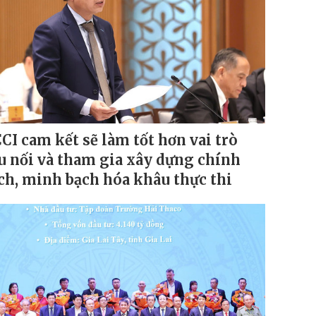
CI cam kết sẽ làm tốt hơn vai trò
u nối và tham gia xây dựng chính
ch, minh bạch hóa khâu thực thi