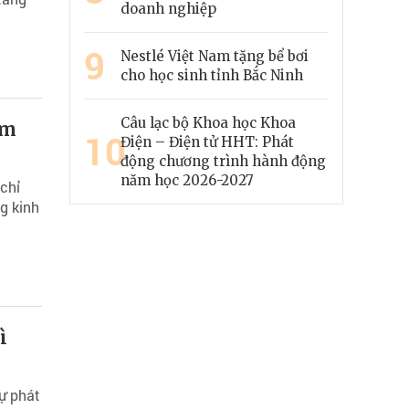
doanh nghiệp
9
Nestlé Việt Nam tặng bể bơi
cho học sinh tỉnh Bắc Ninh
Câu lạc bộ Khoa học Khoa
am
10
Điện – Điện tử HHT: Phát
động chương trình hành động
năm học 2026-2027
chỉ
g kinh
ì
ự phát