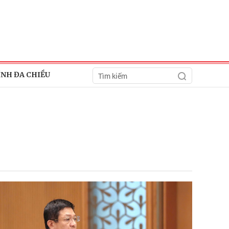
ÍNH ĐA CHIỀU