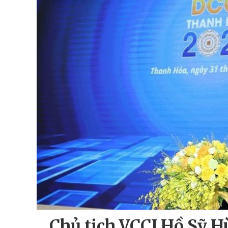
Chủ tịch VCCI Hồ Sỹ H