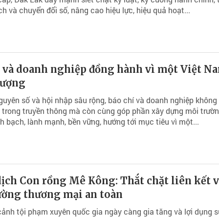
ch và chuyển đổi số, nâng cao hiệu lực, hiệu quả hoạt...
í và doanh nghiệp đồng hành vì một Việt N
vượng
guyên số và hội nhập sâu rộng, báo chí và doanh nghiệp không 
 trong truyền thông mà còn cùng góp phần xây dựng môi trườn
 bạch, lành mạnh, bền vững, hướng tới mục tiêu vì một...
ịch Con rồng Mê Kông: Thắt chặt liên kết v
ường thương mại an toàn
cảnh tội phạm xuyên quốc gia ngày càng gia tăng và lợi dụng s