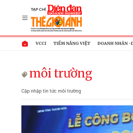
VCCI
TIỀM NĂNG VIỆT
DOANH NHÂN -
môi trường
Cập nhập tin tức môi trường