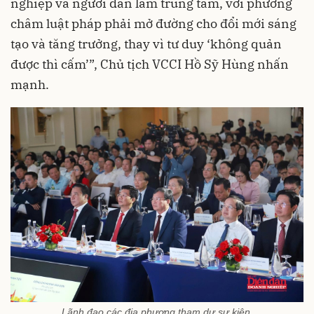
nghiệp và người dân làm trung tâm, với phương
châm luật pháp phải mở đường cho đổi mới sáng
tạo và tăng trưởng, thay vì tư duy ‘không quản
được thì cấm’”, Chủ tịch VCCI Hồ Sỹ Hùng nhấn
mạnh.
Lãnh đạo các địa phương tham dự sự kiện.