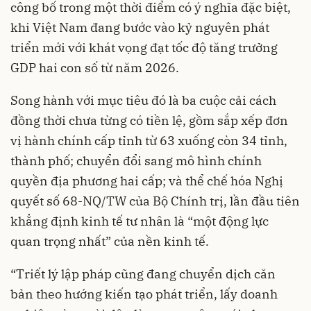
công bố trong một thời điểm có ý nghĩa đặc biệt,
khi Việt Nam đang bước vào kỷ nguyên phát
triển mới với khát vọng đạt tốc độ tăng trưởng
GDP hai con số từ năm 2026.
Song hành với mục tiêu đó là ba cuộc cải cách
đồng thời chưa từng có tiền lệ, gồm sắp xếp đơn
vị hành chính cấp tỉnh từ 63 xuống còn 34 tỉnh,
thành phố; chuyển đổi sang mô hình chính
quyền địa phương hai cấp; và thể chế hóa Nghị
quyết số 68-NQ/TW của Bộ Chính trị, lần đầu tiên
khẳng định kinh tế tư nhân là “một động lực
quan trọng nhất” của nền kinh tế.
“Triết lý lập pháp cũng đang chuyển dịch căn
bản theo hướng kiến tạo phát triển, lấy doanh