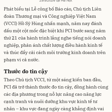
15/5/2026 tại Hà Nội.
Phát biểu tại Lễ công bố Báo cáo, Chủ tịch Liên
đoàn Thương mại và Công nghiệp Việt Nam
(VCCI) Hồ Sỹ Hùng nhấn mạnh, năm nay đánh
dấu một cột mốc đặc biệt khi PCI bước sang năm
thứ 21 của hành trình lắng nghe tiếng nói doanh
nghiệp, phản ánh chất lượng điều hành kinh tế
và thúc đẩy cải cách môi trường kinh doanh trên
phạm vi cả nước.
Thước đo tin cậy
Theo Chủ tịch VCCI, từ một sáng kiến ban đầu,
PCI đã trở thành thước đo tin cậy, đồng hành cùng
các địa phương trong nỗ lực nâng cao năng lực
cạnh tranh và nuôi dưỡng khu vực kinh tế tư
nhân – khu vực đang ngày càng khẳng định vai