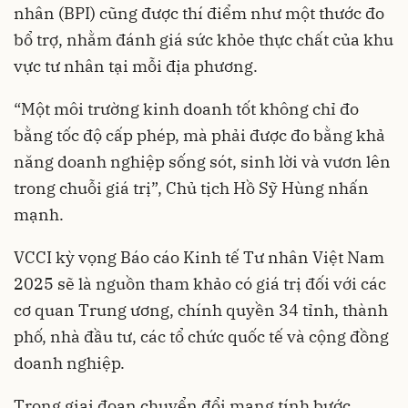
nhân (BPI) cũng được thí điểm như một thước đo
bổ trợ, nhằm đánh giá sức khỏe thực chất của khu
vực tư nhân tại mỗi địa phương.
“Một môi trường kinh doanh tốt không chỉ đo
bằng tốc độ cấp phép, mà phải được đo bằng khả
năng doanh nghiệp sống sót, sinh lời và vươn lên
trong chuỗi giá trị”, Chủ tịch Hồ Sỹ Hùng nhấn
mạnh.
VCCI kỳ vọng Báo cáo Kinh tế Tư nhân Việt Nam
2025 sẽ là nguồn tham khảo có giá trị đối với các
cơ quan Trung ương, chính quyền 34 tỉnh, thành
phố, nhà đầu tư, các tổ chức quốc tế và cộng đồng
doanh nghiệp.
Trong giai đoạn chuyển đổi mang tính bước