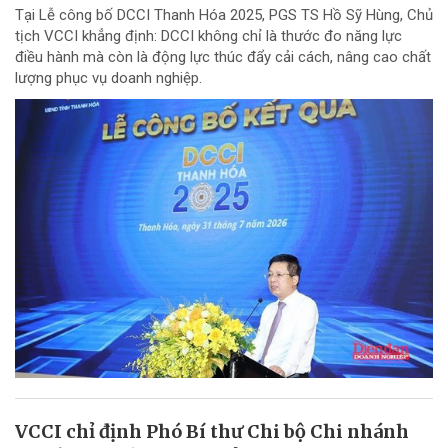
Tại Lễ công bố DCCI Thanh Hóa 2025, PGS TS Hồ Sỹ Hùng, Chủ
tịch VCCI khẳng định: DCCI không chỉ là thước đo năng lực
điều hành mà còn là động lực thúc đẩy cải cách, nâng cao chất
lượng phục vụ doanh nghiệp.
VCCI chỉ định Phó Bí thư Chi bộ Chi nhánh