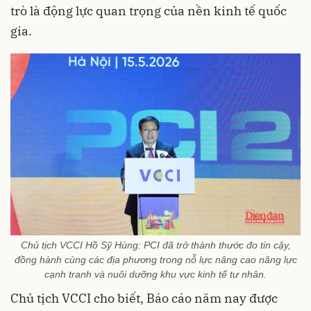
trò là động lực quan trọng của nền kinh tế quốc
gia.
Chủ tịch VCCI Hồ Sỹ Hùng: PCI đã trở thành thước đo tin cậy,
đồng hành cùng các địa phương trong nỗ lực nâng cao năng lực
cạnh tranh và nuôi dưỡng khu vực kinh tế tư nhân.
Chủ tịch VCCI cho biết, Báo cáo năm nay được