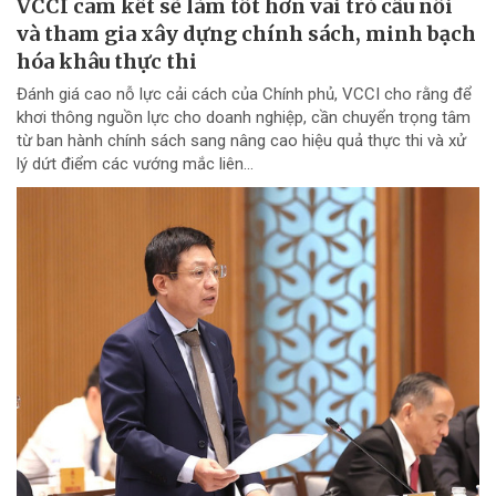
VCCI cam kết sẽ làm tốt hơn vai trò cầu nối
và tham gia xây dựng chính sách, minh bạch
hóa khâu thực thi
Đánh giá cao nỗ lực cải cách của Chính phủ, VCCI cho rằng để
khơi thông nguồn lực cho doanh nghiệp, cần chuyển trọng tâm
từ ban hành chính sách sang nâng cao hiệu quả thực thi và xử
lý dứt điểm các vướng mắc liên...