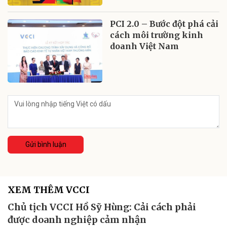
PCI 2.0 – Bước đột phá cải
cách môi trường kinh
doanh Việt Nam
Gửi bình luận
XEM THÊM VCCI
Chủ tịch VCCI Hồ Sỹ Hùng: Cải cách phải
được doanh nghiệp cảm nhận