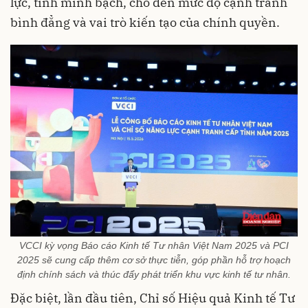
lực, tính minh bạch, cho đến mức độ cạnh tranh
bình đẳng và vai trò kiến tạo của chính quyền.
VCCI kỳ vọng Báo cáo Kinh tế Tư nhân Việt Nam 2025 và PCI
2025 sẽ cung cấp thêm cơ sở thực tiễn, góp phần hỗ trợ hoạch
định chính sách và thúc đẩy phát triển khu vực kinh tế tư nhân.
Đặc biệt, lần đầu tiên, Chỉ số Hiệu quả Kinh tế Tư