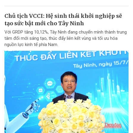
Chủ tịch VCCI: Hệ sinh thái khởi nghiệp sẽ
tạo sức bật mới cho Tây Ninh
Với GRDP tăng 10,12%, Tây Ninh đang chuyển mình thành trung
tâm đổi mới sáng tạo, thúc đẩy liên kết vùng và tối ưu hóa
nguồn lực kinh tế phía Nam.