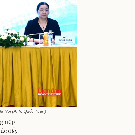
Hà Nội (Ảnh: Quốc Tuấn)
nghiệp
húc đẩy