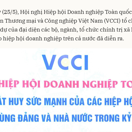
 (25/5), Hội nghị Hiệp hội Doanh nghiệp Toàn quố
n Thương mại và Công nghiệp Việt Nam (VCCI) tổ c
dự của đại diện các bộ, ngành, tổ chức chính trị xã
 hiệp hội doanh nghiệp trên cả nước đã diễn ra.