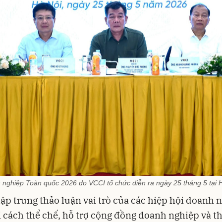
h nghiệp Toàn quốc 2026 do VCCI tổ chức diễn ra ngày 25 tháng 5 tại 
tập trung thảo luận vai trò của các hiệp hội doanh 
i cách thể chế, hỗ trợ cộng đồng doanh nghiệp và t