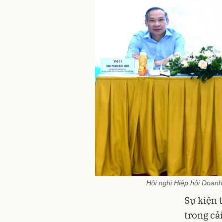
Hội nghị Hiệp hội Doan
Sự kiện 
trong cả