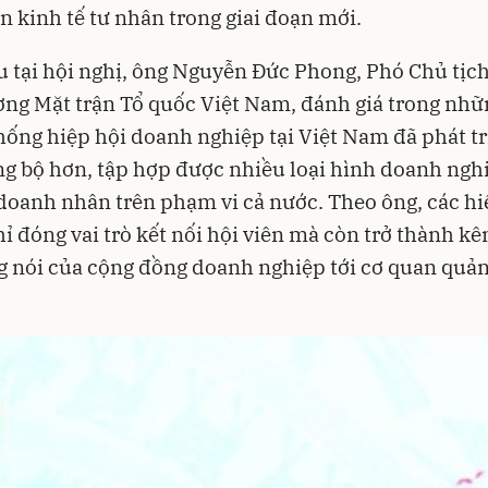
ển kinh tế tư nhân trong giai đoạn mới.
u tại hội nghị, ông Nguyễn Đức Phong, Phó Chủ tịc
ng Mặt trận Tổ quốc Việt Nam, đánh giá trong nh
hống hiệp hội doanh nghiệp tại Việt Nam đã phát t
g bộ hơn, tập hợp được nhiều loại hình doanh ngh
doanh nhân trên phạm vi cả nước. Theo ông, các hi
ỉ đóng vai trò kết nối hội viên mà còn trở thành k
g nói của cộng đồng doanh nghiệp tới cơ quan quản