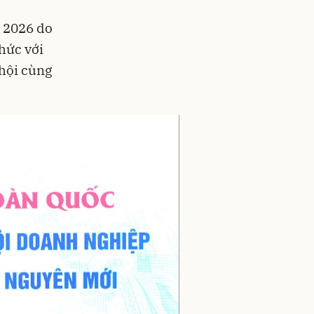
c 2026 do
hức với
 hội cùng