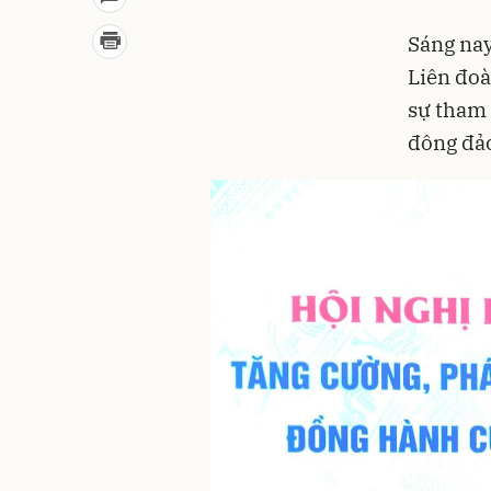
Sáng nay
Liên đoà
sự tham 
đông đảo