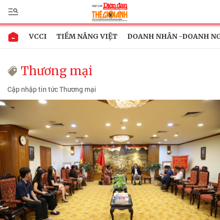
VCCI
TIỀM NĂNG VIỆT
DOANH NHÂN -DOANH N
Thương mại
Cập nhập tin tức Thương mại