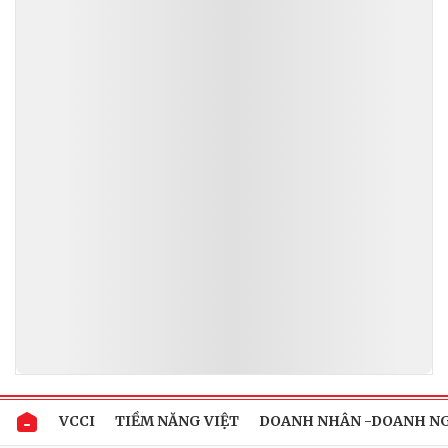
VCCI
TIỀM NĂNG VIỆT
DOANH NHÂN -DOANH N