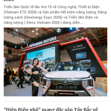
Triển lãm Quốc tế lần thứ 19 về Công nghệ, Thiết bị Điện
(Vietnam ETE 2026) và Sản phẩm tiết kiệm năng lượng, Năng
lượng xanh (Greenergy Expo 2026) và Triển lãm Điện và
năng lượng ( Elecs Vietnam 2026 ) đang diễn...
"Điện Biên phố" mang đặc sản Tây Bắc về