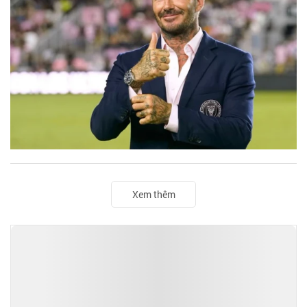
Xem thêm
TIN ĐỌC NHIỀU