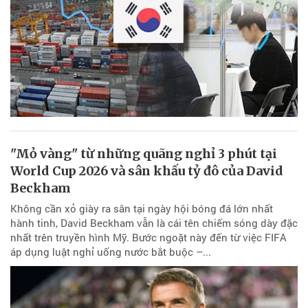
"Mỏ vàng" từ những quãng nghỉ 3 phút tại
World Cup 2026 và sân khấu tỷ đô của David
Beckham
Không cần xỏ giày ra sân tại ngày hội bóng đá lớn nhất
hành tinh, David Beckham vẫn là cái tên chiếm sóng dày đặc
nhất trên truyền hình Mỹ. Bước ngoặt này đến từ việc FIFA
áp dụng luật nghỉ uống nước bắt buộc –...