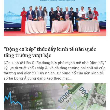
"Động cơ kép" thúc đẩy kinh tế Hàn Quốc
tăng trưởng vượt bậc
Nền kinh tế Hàn Quốc đang bứt phá mạnh mẽ nhờ "đòn bẩy"
kỷ lục từ xuất khẩu chip AI và đà tăng trưởng hai chữ số của
thương mại điện tử. Tuy nhiên, sự bùng nổ của nền kinh tế
số tại Đông Á cũng đang kéo theo mặt...