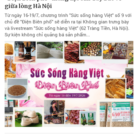
giữa lòng Hà Nội
Từ ngày 16-19/7, chương trình "Sức sống hàng Việt" số 9 với
chủ đề "Điện Biên phố" sẽ diễn ra tại Không gian trưng bày
và livestream "Sức sống hàng Việt" (62 Tràng Tiền, Hà Nội).
Sự kiện không chỉ quảng bá sản phẩm...