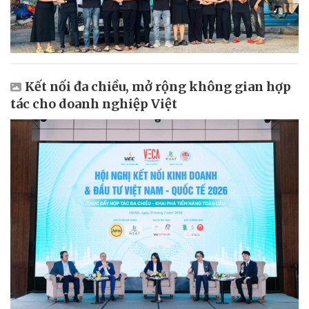
Kết nối đa chiều, mở rộng không gian hợp
tác cho doanh nghiệp Việt