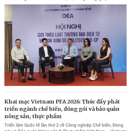
Khai mạc Vietnam PFA 2026: Thúc đẩy phát
triển ngành chế biến, đóng gói và bảo quản
nông sản, thực phẩm
Triển lãm Quốc tế lần thứ 2 về Công nghiệp Chế biến, Đóng
gói và Bảo quản Nông sản & Thực phẩm Việt Nam – Vietnam