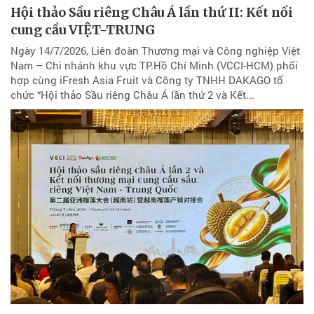
Hội thảo Sầu riêng Châu Á lần thứ II: Kết nối
cung cầu VIỆT-TRUNG
Ngày 14/7/2026, Liên đoàn Thương mại và Công nghiệp Việt
Nam – Chi nhánh khu vực TP.Hồ Chí Minh (VCCI-HCM) phối
hợp cùng iFresh Asia Fruit và Công ty TNHH DAKAGO tổ
chức “Hội thảo Sầu riêng Châu Á lần thứ 2 và Kết...