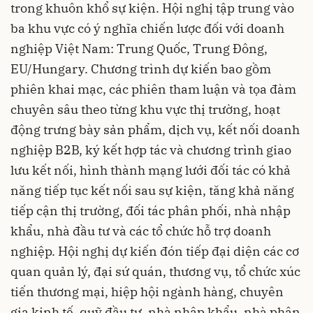
trong khuôn khổ sự kiện. Hội nghị tập trung vào
ba khu vực có ý nghĩa chiến lược đối với doanh
nghiệp Việt Nam: Trung Quốc, Trung Đông,
EU/Hungary. Chương trình dự kiến bao gồm
phiên khai mạc, các phiên tham luận và tọa đàm
chuyên sâu theo từng khu vực thị trường, hoạt
động trưng bày sản phẩm, dịch vụ, kết nối doanh
nghiệp B2B, ký kết hợp tác và chương trình giao
lưu kết nối, hình thành mạng lưới đối tác có khả
năng tiếp tục kết nối sau sự kiện, tăng khả năng
tiếp cận thị trường, đối tác phân phối, nhà nhập
khẩu, nhà đầu tư và các tổ chức hỗ trợ doanh
nghiệp. Hội nghị dự kiến đón tiếp đại diện các cơ
quan quản lý, đại sứ quán, thương vụ, tổ chức xúc
tiến thương mại, hiệp hội ngành hàng, chuyên
gia kinh tế, quỹ đầu tư, nhà nhập khẩu, nhà phân