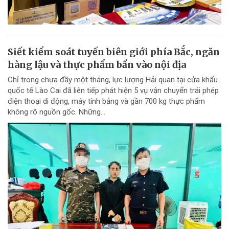
Siết kiểm soát tuyến biên giới phía Bắc, ngăn
hàng lậu và thực phẩm bẩn vào nội địa
Chỉ trong chưa đầy một tháng, lực lượng Hải quan tại cửa khẩu
quốc tế Lào Cai đã liên tiếp phát hiện 5 vụ vận chuyển trái phép
điện thoại di động, máy tính bảng và gần 700 kg thực phẩm
không rõ nguồn gốc. Những...