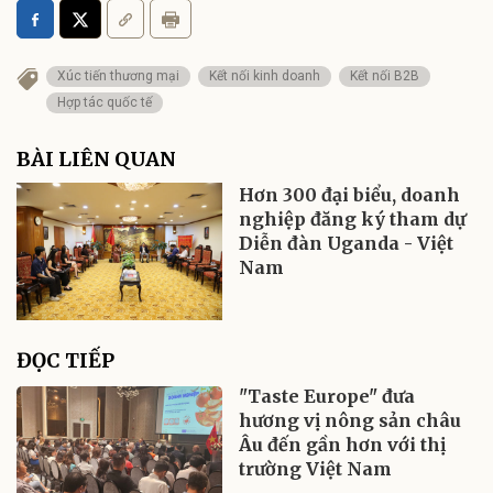
Xúc tiến thương mại
Kết nối kinh doanh
Kết nối B2B
Hợp tác quốc tế
BÀI LIÊN QUAN
Hơn 300 đại biểu, doanh
nghiệp đăng ký tham dự
Diễn đàn Uganda - Việt
Nam
ĐỌC TIẾP
"Taste Europe" đưa
hương vị nông sản châu
Âu đến gần hơn với thị
trường Việt Nam