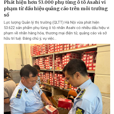
Phát hiện hơn 53.000 phụ tùng ô tô Asahi vi
phạm từ dấu hiệu quảng cáo trên môi trường
số
Lực lượng Quản lý thị trường (QLTT) Hà Nội vừa phát hiện
53.622 sản phẩm phụ tùng ô tô nhãn Asahi có nhiều dấu hiệu vi
phạm về nhãn hàng hóa, thương mại điện tử, quảng cáo và sở
hữu trí tuệ. Đáng chú ý, vụ việc...