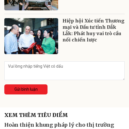
Hiệp hội Xúc tiến Thương
mại và Đầu tư tỉnh Đắk
Lắk: Phát huy vai trò cầu
nối chiến lược
Gửi bình luận
XEM THÊM TIÊU ĐIỂM
Hoàn thiện khung pháp lý cho thị trường