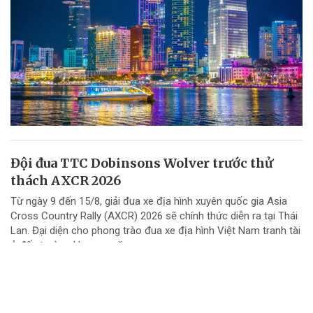
Đội đua TTC Dobinsons Wolver trước thử
thách AXCR 2026
Từ ngày 9 đến 15/8, giải đua xe địa hình xuyên quốc gia Asia
Cross Country Rally (AXCR) 2026 sẽ chính thức diễn ra tại Thái
Lan. Đại diện cho phong trào đua xe địa hình Việt Nam tranh tài
ở đấu trường khu vực năm...