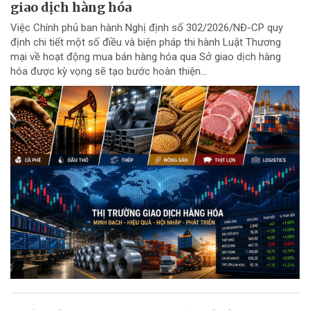
giao dịch hàng hóa
Việc Chính phủ ban hành Nghị định số 302/2026/NĐ-CP quy
định chi tiết một số điều và biện pháp thi hành Luật Thương
mại về hoạt động mua bán hàng hóa qua Sở giao dịch hàng
hóa được kỳ vọng sẽ tạo bước hoàn thiện...