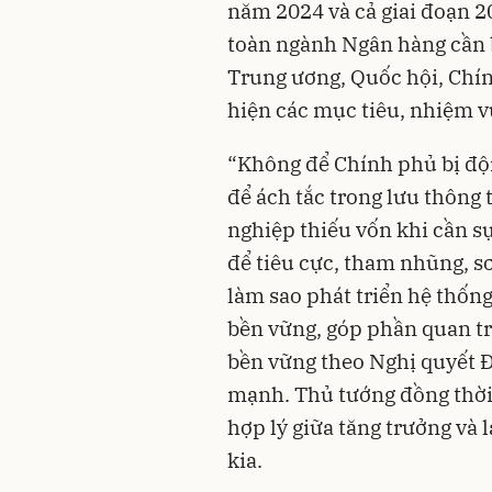
năm 2024 và cả giai đoạn 
toàn ngành Ngân hàng cần b
Trung ương, Quốc hội, Chín
hiện các mục tiêu, nhiệm v
“Không để Chính phủ bị độn
để ách tắc trong lưu thông 
nghiệp thiếu vốn khi cần s
để tiêu cực, tham nhũng, s
làm sao phát triển hệ thốn
bền vững, góp phần quan tr
bền vững theo Nghị quyết Đạ
mạnh. Thủ tướng đồng thời 
hợp lý giữa tăng trưởng và 
kia.