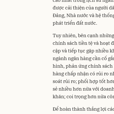
được cải thiện của người dâ
Đảng, Nhà nước và hệ thống
phát triển đất nước.
Tuy nhiên, bên cạnh những 
chính sách tiền tệ và hoạt
cập và tiếp tục gặp nhiều 
ngành ngân hàng cần cố gắ
hình, phản ứng chính sách 
hàng chấp nhận có rủi ro n
soát rủi ro; phối hợp tốt hơ
sẻ nhiều hơn nữa với doanh
khăn; coi trọng hơn nữa côn
Để hoàn thành thắng lợi cá