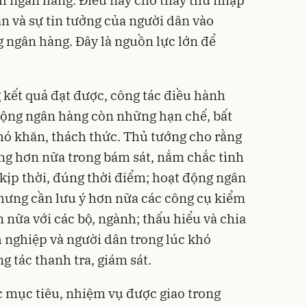
n và sự tin tưởng của người dân vào
 ngân hàng. Đây là nguồn lực lớn để
kết quả đạt được, công tác điều hành
 động ngân hàng còn những hạn chế, bất
khó khăn, thách thức. Thủ tướng cho rằng
ng hơn nữa trong bám sát, nắm chắc tình
kịp thời, đúng thời điểm; hoạt động ngân
hưng cần lưu ý hơn nữa các công cụ kiểm
n nữa với các bộ, ngành; thấu hiểu và chia
 nghiệp và người dân trong lúc khó
g tác thanh tra, giám sát.
c mục tiêu, nhiệm vụ được giao trong