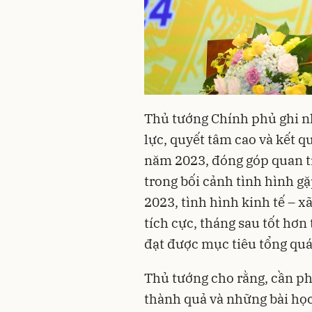
Thủ tướng Chính phủ ghi nh
lực, quyết tâm cao và kết 
năm 2023, đóng góp quan t
trong bối cảnh tình hình g
2023, tình hình kinh tế – xa
tích cực, tháng sau tốt hơn
đạt được mục tiêu tổng quát
Thủ tướng cho rằng, cần p
thành quả và những bài học