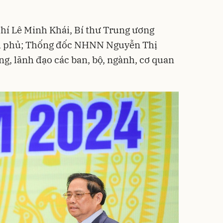
hí Lê Minh Khái, Bí thư Trung ương
h phủ; Thống đốc NHNN Nguyễn Thị
ng, lãnh đạo các ban, bộ, ngành, cơ quan