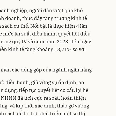
oanh nghiệp, người dân vượt qua khó
nh doanh, thúc đẩy tăng trưởng kinh tế
 sách cụ thể. Nổi bật là thực hiện 4 lần
c mức lãi suất điều hành; quyết liệt điều
trong quý IV và cuối năm 2023, đến ngày
nền kinh tế tăng khoảng 13,71% so với
 nhận các đóng góp của ngành ngân hàng
rò điều hành, giữ vững sự ổn định, an
n dụng, tiếp tục quyết liệt cơ cấu lại hệ
. NHNN đã tích cực rà soát, hoàn thiện
àng, và kịp thời xác định, tháo gỡ vướng
nh sách để hỗ trợ phát triển một số thị