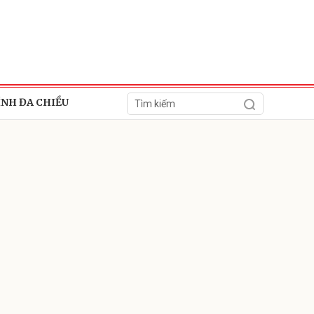
ÍNH ĐA CHIỀU
ửi