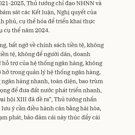
2021-2025, Thủ tướng chỉ đạo NHNN và
ám sát các Kết luận, Nghị quyết của
h phủ, cụ thể hóa để triển khai thực
ụ cụ thể năm 2024.
g, bất ngờ về chính sách tiền tệ, không
tiền tệ, không để người dân, doanh
ự hỗ trợ của hệ thống ngân hàng, không
ơ hở trong quản lý hệ thống ngân hàng,
g ngân hàng nhanh, toàn diện, bao trùm
ọng để đưa đất nước phát triển nhanh,
i hội XIII đã đề ra”, Thủ tướng nhấn
lưu ý cần điều hành cân bằng hài hòa,
lạm phát, bảo đảm cái này thúc đẩy cái