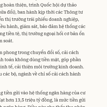
g hoàn thiện, trình Quốc hội dự thảo
sửa đổi), ban hành kịp thời các Thông tư
iển thị trường trái phiếu doanh nghiệp,
iều hành, giám sát, bảo đảm hệ thống các
ng tiền tệ, thị trường ngoại hối cơ bản ổn
m soát.
n phong trong chuyển đổi số, cải cách
h toán không dùng tiền mặt, góp phần
kinh tế, cải thiện môi trường kinh doanh.
các bộ, ngành về chỉ số cải cách hành
g tiền gửi vào hệ thống ngân hàng của cư
ạt hơn 13,5 triệu tỷ đồng, là mức tiền gửi
nh ngân hàng. Điều này cho thấy thu nhập