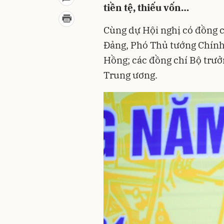
tiền tệ, thiếu vốn…
Cùng dự Hội nghị có đồng c
Đảng, Phó Thủ tướng Chín
Hồng; các đồng chí Bộ trưở
Trung ương.