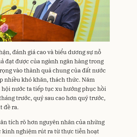
ận, đánh giá cao và biểu dương sự nỗ
quả đạt được của ngành ngân hàng trong
rọng vào thành quả chung của đất nước
ặp nhiều khó khăn, thách thức. Năm
̃ hội nước ta tiếp tục xu hướng phục hồi
 tháng trước, quý sau cao hơn quý trước,
 đề ra.
hân tích rõ hơn nguyên nhân của những
 kinh nghiệm rút ra từ thực tiễn hoạt