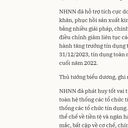
NHNN đã hỗ trợ tích cực d
khăn, phục hồi sản xuất ki
bằng nhiều giải pháp, chính
điều chỉnh giảm liên tục cá
hành tăng trưởng tín dụng 
31/12/2023, tín dụng toàn 
cuối năm 2022.
Thủ tướng biểu dương, ghi
NHNN đã phát huy tốt vai t
toàn hệ thống các tổ chức tí
thống các tổ chức tín dụng
thể chế về tiền tệ và ngân h
mắc, bất cập về cơ chế, chí