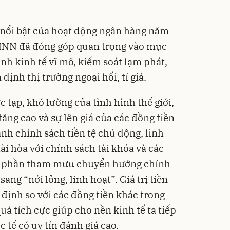
nổi bật của hoạt động ngân hàng năm
HNN đã đóng góp quan trọng vào mục
nh kinh tế vĩ mô, kiểm soát lạm phát,
định thị trường ngoại hối, tỉ giá.
tạp, khó lường của tình hình thế giới,
tăng cao và sự lên giá của các đồng tiền
h chính sách tiền tệ chủ động, linh
hài hòa với chính sách tài khóa và các
óp phần tham mưu chuyển hướng chính
sang “nới lỏng, linh hoạt”. Giá trị tiền
định so với các đồng tiền khác trong
uả tích cực giúp cho nền kinh tế ta tiếp
 tế có uy tín đánh giá cao.