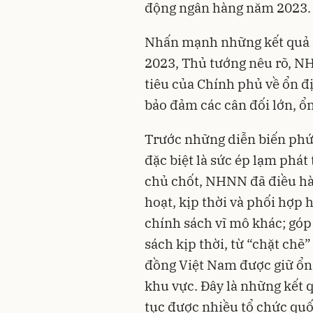
động ngân hàng năm 2023.
Nhấn mạnh những kết quả 
2023, Thủ tướng nêu rõ, N
tiêu của Chính phủ về ổn đị
bảo đảm các cân đối lớn, ổn 
Trước những diễn biến phức 
đặc biệt là sức ép lạm phát 
chủ chốt, NHNN đã điều hàn
hoạt, kịp thời và phối hợp 
chính sách vĩ mô khác; g
sách kịp thời, từ “chặt chẽ” 
đồng Việt Nam được giữ ổn 
khu vực. Đây là những kết q
tục được nhiều tổ chức quốc