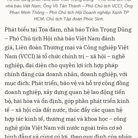
nhà báo Việt Nam; Ông Võ Tân Thành – Phó Chủ tịch VCCI; Ông
Phan Minh Thông – Phó Chủ tịch Hội Doanh nghiệp Xanh TP
HCM, Chủ tịch Tập đoàn Phúc Sinh.
Phát biểu tại Tọa đàm, nhà báo Trần Trọng Dũng
– Phó Chủ tịch Hội nhà báo Việt Nam đánh
giá,
Liên đoàn Thương mại và Công nghiệp Việt
Nam (VCCI) là tổ chức chính trị – xã hội – nghề
nghiệp, đại diện cho quyền lợi ích hợp pháp
chính đáng của doanh nhân, doanh nghiệp, với
mục đích: Phát triển, bảo vệ và hỗ trợ cộng đồng
doanh nghiệp, xây dựng quan hệ lao động tiến
bộ, hài hòa và ổn định, góp phần phát triển kinh
tế – xã hội của đất nước, thúc đẩy các quan hệ
hợp tác kinh tế, thương mại và khoa học – công
nghệ giữa Việt Nam với nước ngoài trên cơ sở
bình đẳng và cùng có lợi, theo quy định của pháp