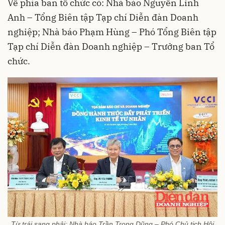
Về phía ban tổ chức có: Nhà báo Nguyễn Linh
Anh – Tổng Biên tập Tạp chí Diễn đàn Doanh
nghiệp; Nhà báo Phạm Hùng – Phó Tổng Biên tập
Tạp chí Diễn đàn Doanh nghiệp – Trưởng ban Tổ
chức.
Từ trái sang phải: Nhà báo Trần Trọng Dũng – Phó Chủ tịch Hội