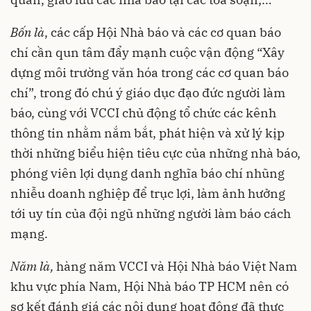
Bốn là
, các cấp Hội Nhà báo và các cơ quan báo
chí cần qun tâm đẩy mạnh cuộc vận động “Xây
dựng môi trường văn hóa trong các cơ quan báo
chí”, trong đó chú ý giáo dục đạo đức người làm
báo, cùng với VCCI chủ động tổ chức các kênh
thông tin nhằm nắm bắt, phát hiện và xử lý kịp
thời những biểu hiện tiêu cực của những nhà báo,
phóng viên lợi dụng danh nghĩa báo chí nhũng
nhiễu doanh nghiệp để trục lợi, làm ảnh hưởng
tới uy tín của đội ngũ những người làm báo cách
mạng.
Năm là,
hàng năm VCCI và Hội Nhà báo Việt Nam
khu vực phía Nam, Hội Nhà báo TP HCM nên có
sơ kết đánh giá các nội dung hoạt động đã thực