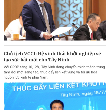
Chủ tịch VCCI: Hệ sinh thái khởi nghiệp sẽ
tạo sức bật mới cho Tây Ninh
Với GRDP tăng 10,12%, Tây Ninh đang chuyển mình thành trung
tâm đổi mới sáng tạo, thúc đẩy liên kết vùng và tối ưu hóa
nguồn lực kinh tế phía Nam.