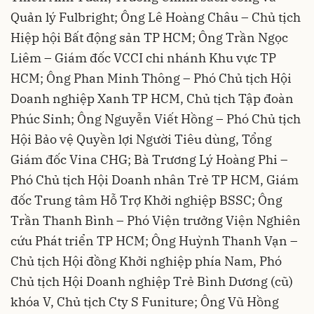
Quản lý Fulbright; Ông Lê Hoàng Châu – Chủ tịch
Hiệp hội Bất động sản TP HCM; Ông Trần Ngọc
Liêm – Giám đốc VCCI chi nhánh Khu vực TP
HCM; Ông Phan Minh Thông – Phó Chủ tịch Hội
Doanh nghiệp Xanh TP HCM, Chủ tịch Tập đoàn
Phúc Sinh; Ông Nguyễn Viết Hồng – Phó Chủ tịch
Hội Bảo vệ Quyền lợi Người Tiêu dùng, Tổng
Giám đốc Vina CHG; Bà Trương Lý Hoàng Phi –
Phó Chủ tịch Hội Doanh nhân Trẻ TP HCM, Giám
đốc Trung tâm Hỗ Trợ Khởi nghiệp BSSC; Ông
Trần Thanh Bình – Phó Viện trưởng Viện Nghiên
cứu Phát triển TP HCM; Ông Huỳnh Thanh Vạn –
Chủ tịch Hội đồng Khởi nghiệp phía Nam, Phó
Chủ tịch Hội Doanh nghiệp Trẻ Bình Dương (cũ)
khóa V, Chủ tịch Cty S Funiture; Ông Vũ Hồng