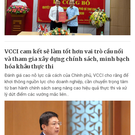
VCCI cam kết sẽ làm tốt hơn vai trò cầu nối
và tham gia xây dựng chính sách, minh bạch
hóa khâu thực thi
Đánh giá cao nỗ lực cải cách của Chính phủ, VCCI cho rằng để
khơi thông nguồn lực cho doanh nghiệp, cần chuyển trọng tâm
từ ban hành chính sách sang nâng cao hiệu quả thực thi và xử
lý dứt điểm các vướng mắc liên...