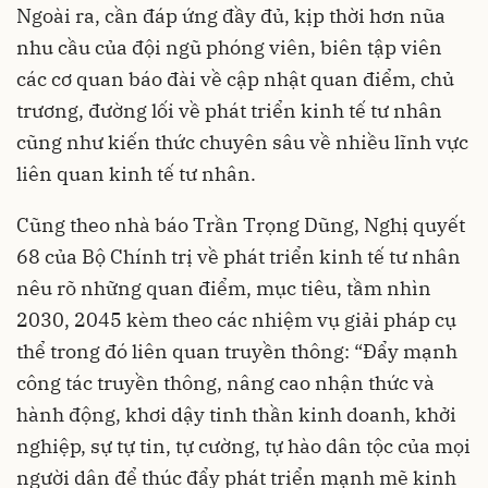
Ngoài ra, cần đáp ứng đầy đủ, kịp thời hơn nũa
nhu cầu của đội ngũ phóng viên, biên tập viên
các cơ quan báo đài về cập nhật quan điểm, chủ
trương, đường lối về phát triển kinh tế tư nhân
cũng như kiến thức chuyên sâu về nhiều lĩnh vực
liên quan kinh tế tư nhân.
Cũng theo nhà báo Trần Trọng Dũng, Nghị quyết
68 của Bộ Chính trị về phát triển kinh tế tư nhân
nêu rõ những quan điểm, mục tiêu, tầm nhìn
2030, 2045 kèm theo các nhiệm vụ giải pháp cụ
thể trong đó liên quan truyền thông: “Đẩy mạnh
công tác truyền thông, nâng cao nhận thức và
hành động, khơi dậy tinh thần kinh doanh, khởi
nghiệp, sự tự tin, tự cường, tự hào dân tộc của mọi
người dân để thúc đẩy phát triển mạnh mẽ kinh