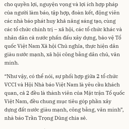
cho quyền lợi, nguyện vọng và lợi ích hợp pháp
của người làm báo, tập hợp, đoàn kết, động viên
các nhà báo phát huy khả năng sáng tạo, cùng
các tổ chức chính trị – xã hội, các tổ chức khác và
nhân dân cả nước phấn đấu xây dựng, bảo vệ Tổ
quốc Việt Nam Xã hội Chủ nghĩa, thực hiện dân
giàu nước mạnh, xã hội công bằng dân chủ, văn
minh.
“Như vậy, có thể nói, sự phối hợp giữa 2 tổ chức
VCCI và Hội Nhà báo Việt Nam là yêu cầu khách
quan, cả 2 đều là thành viên của Mặt trận Tổ quốc
Việt Nam, đều chung mục tiêu góp phần xây
dựng đất nước giàu mạnh, công bằng, văn minh”,
nhà báo Trần Trọng Dũng chia sẻ.