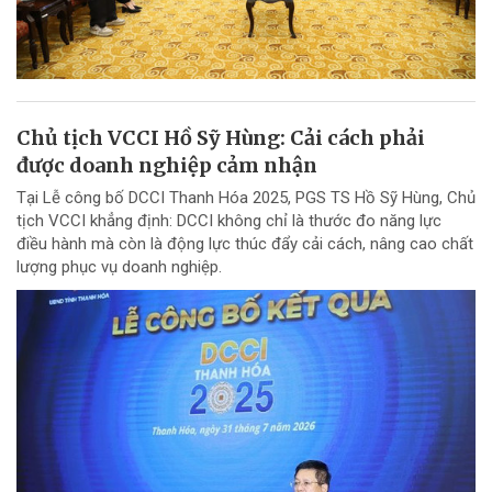
Chủ tịch VCCI Hồ Sỹ Hùng: Cải cách phải
được doanh nghiệp cảm nhận
Tại Lễ công bố DCCI Thanh Hóa 2025, PGS TS Hồ Sỹ Hùng, Chủ
tịch VCCI khẳng định: DCCI không chỉ là thước đo năng lực
điều hành mà còn là động lực thúc đẩy cải cách, nâng cao chất
lượng phục vụ doanh nghiệp.