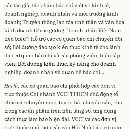
các tác giả, tác phẩm báo chí viết về kinh tế,
doanh nghiệp, doanh nhân và môi trường kinh
doanh; Truyền thông lan tỏa tinh thần và văn hoá
kinh doanh từ các gương “doanh nhân Việt Nam
tiêu biểu”; Hỗ trợ các cơ quan báo chí chuyển đổi
số; Bồi dưỡng đào tạo kiến thức kinh tế cho lãnh
đạo cơ quan báo chí và các phóng viên, biên tập
viên; Bồi dưỡng kiến thức, kỹ năng cho doanh
nghiệp, doanh nhân về quan hệ báo chí…
Hai là
, các cơ quan báo chí phối hợp các đơn vị
trực thuộc Chi nhánh VCCI TPHCM chủ động tổ
chức các chuyên mục, tuyến bài chuyên sâu, chú
trọng các ấn phẩm trên nền tảng số, ứng dụng
cách thực làm báo hiện đại. VCCI và các đơn vị
trực thuộc phối hợp các cấp Hội Nhà báo, cơ quan