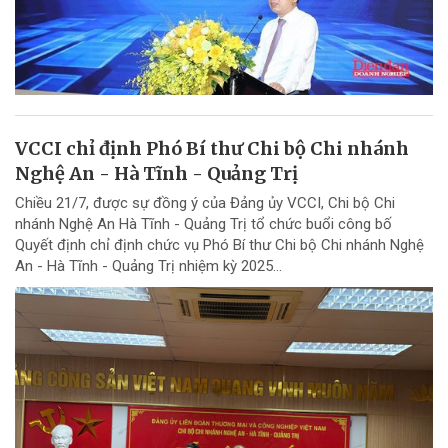
VCCI chỉ định Phó Bí thư Chi bộ Chi nhánh
Nghệ An - Hà Tĩnh - Quảng Trị
Chiều 21/7, được sự đồng ý của Đảng ủy VCCI, Chi bộ Chi
nhánh Nghệ An Hà Tĩnh - Quảng Trị tổ chức buổi công bố
Quyết định chỉ định chức vụ Phó Bí thư Chi bộ Chi nhánh Nghệ
An - Hà Tĩnh - Quảng Trị nhiệm kỳ 2025...