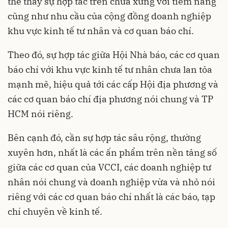
thể thấy sự hợp tác trên chưa xứng với tiềm năng
cũng như nhu cầu của cộng đồng doanh nghiệp
khu vực kinh tế tư nhân và cơ quan báo chí.
Theo đó, sự hợp tác giữa Hội Nhà báo, các cơ quan
báo chí với khu vực kinh tế tư nhân chưa lan tỏa
mạnh mẽ, hiệu quả tới các cấp Hội địa phương và
các cơ quan báo chí địa phương nói chung và TP
HCM nói riêng.
Bên cạnh đó, cần sự hợp tác sâu rộng, thường
xuyên hơn, nhất là các ấn phẩm trên nền tảng số
giữa các cơ quan của VCCI, các doanh nghiệp tư
nhân nói chung và doanh nghiệp vừa và nhỏ nói
riêng với các cơ quan báo chí nhất là các báo, tạp
chí chuyên về kinh tế.