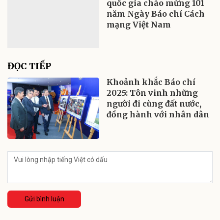
quốc gia chào mừng 101
năm Ngày Báo chí Cách
mạng Việt Nam
ĐỌC TIẾP
Khoảnh khắc Báo chí
2025: Tôn vinh những
người đi cùng đất nước,
đồng hành với nhân dân
Gửi bình luận