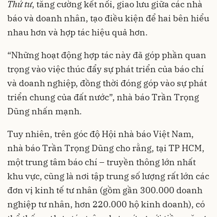
Thứ tư
, tăng cường kết nối, giao lưu giữa các nhà
báo và doanh nhân, tạo điều kiện để hai bên hiểu
nhau hơn và hợp tác hiệu quả hơn.
“Những hoạt động hợp tác này đã góp phần quan
trọng vào việc thúc đẩy sự phát triển của báo chí
và doanh nghiệp, đồng thời đóng góp vào sự phát
triển chung của đất nước”, nhà báo Trần Trọng
Dũng nhấn mạnh.
Tuy nhiên, trên góc độ Hội nhà báo Việt Nam,
nhà báo Trần Trọng Dũng cho rằng, tại TP HCM,
một trung tâm báo chí – truyền thông lớn nhất
khu vực, cũng là nơi tập trung số lượng rất lớn các
đơn vị kinh tế tư nhân (gồm gần 300.000 doanh
nghiệp tư nhân, hơn 220.000 hộ kinh doanh), có