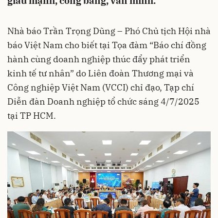
giàu mạnh, công bằng, văn minh.
Nhà báo Trần Trọng Dũng – Phó Chủ tịch Hội nhà
báo Việt Nam cho biết tại Tọa đàm “Báo chí đồng
hành cùng doanh nghiệp thúc đẩy phát triển
kinh tế tư nhân” do Liên đoàn Thương mại và
Công nghiệp Việt Nam (VCCI) chỉ đạo, Tạp chí
Diễn đàn Doanh nghiệp tổ chức sáng 4/7/2025
tại TP HCM.