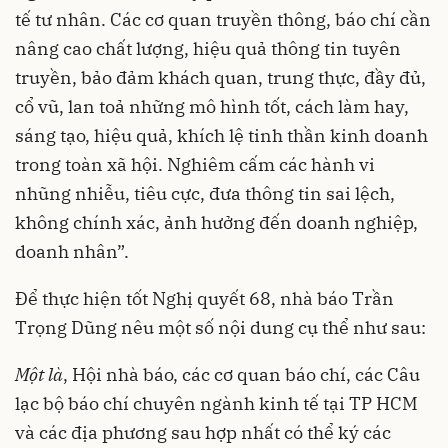
tế tư nhân. Các cơ quan truyền thông, báo chí cần
nâng cao chất lượng, hiệu quả thông tin tuyên
truyền, bảo đảm khách quan, trung thực, đầy đủ,
cổ vũ, lan toả những mô hình tốt, cách làm hay,
sáng tạo, hiệu quả, khích lệ tinh thần kinh doanh
trong toàn xã hội. Nghiêm cấm các hành vi
nhũng nhiễu, tiêu cực, đưa thông tin sai lệch,
không chính xác, ảnh hưởng đến doanh nghiệp,
doanh nhân”.
Để thực hiện tốt Nghị quyết 68, nhà báo Trần
Trọng Dũng nêu một số nội dung cụ thể như sau:
Một là
, Hội nhà báo, các cơ quan báo chí, các Câu
lạc bộ báo chí chuyên ngành kinh tế tại TP HCM
và các địa phương sau hợp nhất có thể ký các