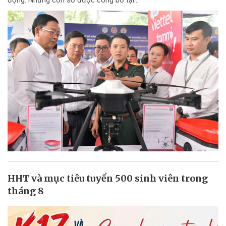
động. Những con số được công bố tại...
HHT và mục tiêu tuyển 500 sinh viên trong
tháng 8