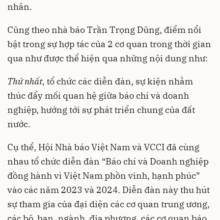
nhân.
Cũng theo nhà báo Trần Trọng Dũng, điểm nổi
bật trong sự hợp tác của 2 cơ quan trong thời gian
qua như được thể hiện qua những nội dung như:
Thứ nhất
, tổ chức các diễn đàn, sự kiện nhằm
thúc đẩy mối quan hệ giữa báo chí và doanh
nghiệp, hướng tới sự phát triển chung của đất
nước.
Cụ thể, Hội Nhà báo Việt Nam và VCCI đã cùng
nhau tổ chức diễn đàn “Báo chí và Doanh nghiệp
đồng hành vì Việt Nam phồn vinh, hạnh phúc”
vào các năm 2023 và 2024. Diễn đàn này thu hút
sự tham gia của đại diện các cơ quan trung ương,
các bộ, ban, ngành, địa phương, các cơ quan báo