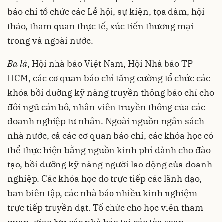
báo chí tổ chức các Lễ hội, sự kiện, tọa đàm, hội
thảo, tham quan thực tế, xúc tiến thương mại
trong và ngoài nước.
Ba là
, Hội nhà báo Việt Nam, Hội Nhà báo TP
HCM, các cơ quan báo chí tăng cường tổ chức các
khóa bồi dưỡng kỹ năng truyền thông báo chí cho
đội ngũ cán bộ, nhân viên truyền thông của các
doanh nghiệp tư nhân. Ngoài nguồn ngân sách
nhà nước, cả các cơ quan báo chí, các khóa học có
thể thực hiện bằng nguồn kinh phí dành cho đào
tạo, bồi dưỡng kỹ năng người lao động của doanh
nghiệp. Các khóa học do trực tiếp các lãnh đạo,
ban biên tập, các nhà báo nhiều kinh nghiệm
trực tiếp truyền đạt. Tổ chức cho học viên tham
quan, giao lưu các nhà báo tại các tòa soạn,…