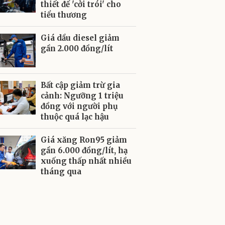
thiết để 'cởi trói' cho
tiểu thương
Giá dầu diesel giảm
gần 2.000 đồng/lít
Bất cập giảm trừ gia
cảnh: Ngưỡng 1 triệu
đồng với người phụ
thuộc quá lạc hậu
Giá xăng Ron95 giảm
gần 6.000 đồng/lít, hạ
xuống thấp nhất nhiều
tháng qua