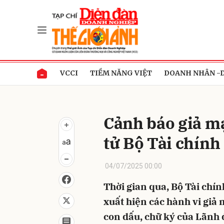
Gửi 
VCCI
TIỀM NĂNG VIỆT
DOANH NHÂN -
Cảnh báo giả mạ
tử Bộ Tài chính
04/07/2025 00:00
Thời gian qua, Bộ Tài chí
xuất hiện các hành vi giả
con dấu, chữ ký của Lãnh