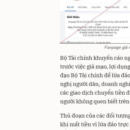
Fanpage giả 
Bộ Tài chính khuyến cáo n
trước việc giả mạo, lợi dụn
đạo Bộ Tài chính để lừa đả
nghị người dân, doanh nghi
các giao dịch chuyển tiền 
người không quen biết trê
Thủ đoạn của các đối tượn
khi mất tiền vì lừa đảo trực