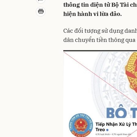
thông tin điện tử Bộ Tài c
hiện hành vi lừa đảo.
Các đối tượng sử dụng dan
dân chuyển tiền thông qua 