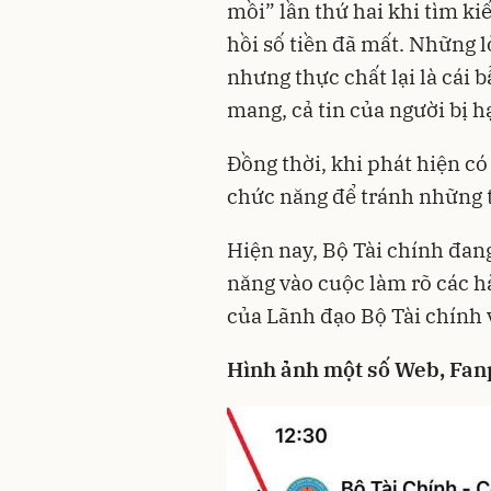
mồi” lần thứ hai khi tìm ki
hồi số tiền đã mất. Những l
nhưng thực chất lại là cái 
mang, cả tin của người bị hạ
Đồng thời, khi phát hiện có
chức năng để tránh những th
Hiện nay, Bộ Tài chính đan
năng vào cuộc làm rõ các h
của Lãnh đạo Bộ Tài chính v
Hình ảnh một số Web, Fanp