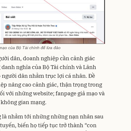
mạo của Bộ Tài chính để lừa đảo
gười dân, doanh nghiệp cần cảnh giác
g danh nghĩa của Bộ Tài chính và Lãnh
o người dân nhằm trục lợi cá nhân. Đề
ệp nâng cao cảnh giác, thận trọng trong
đối với những website; fanpage giả mạo và
n không gian mạng.
g là nhằm tới những những nạn nhân sau
 tuyến, biến họ tiếp tục trở thành “con