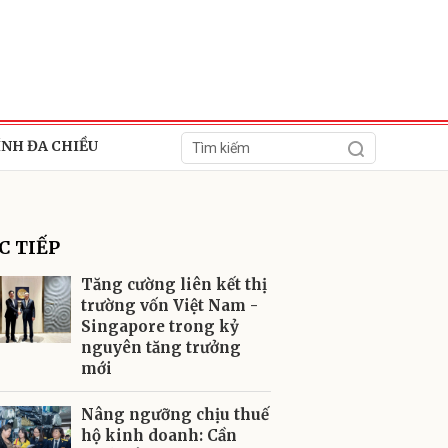
ÍNH ĐA CHIỀU
C TIẾP
Tăng cường liên kết thị
trường vốn Việt Nam -
Singapore trong kỷ
ửi
nguyên tăng trưởng
mới
Nâng ngưỡng chịu thuế
hộ kinh doanh: Cần