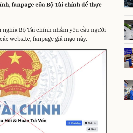
hính, fanpage của Bộ Tài chính để thực
h nghĩa Bộ Tài chính nhằm yêu cầu người
các website; fanpage giả mạo này.