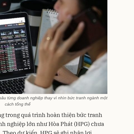
 sâu từng doanh nghiệp thay vì nhìn bức tranh ngành một
cách tổng thể
g trong quá trình hoàn thiện bức tranh
oanh nghiệp lớn như Hòa Phát (HPG) chưa
. Theo dự kiến, HPG sẽ ghi nhận lợi