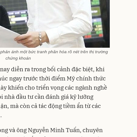
 phản ánh một bức tranh phân hóa rõ nét trên thị trường
chứng khoán
ay diễn ra trong bối cảnh đặc biệt, khi
húc ngay trước thời điểm Mỹ chính thức
này khiến cho triển vọng các ngành nghề
ỏi nhà đầu tư cần đánh giá kỹ lưỡng
ận, mà còn cả tác động tiềm ẩn từ các
.
ong và ông Nguyễn Minh Tuấn, chuyên