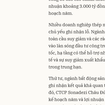
nhuận khoảng 3.000 tỷ đồng
hoạch năm.
Nhiều doanh nghiệp thép n
chủ yếu ghi nhận lỗ. Ngành
toàn cầu suy giảm và các rà
vào làn sóng đầu tư công tr
tốc, hạ tầng có thể hỗ trợ 
tế và sự suy giảm xuất khẩ
trong trung hạn.
Thứ tư, ngành bất động sản
ghi nhận kết quả khả quan 
đó, CTCP Sonadezi Châu Đứ
kế hoạch năm và lợi nhuận