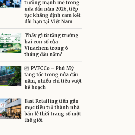
trưởng mạnh mẽ trong
nửa đầu năm 2026, tiếp
tục khẳng định cam kết
dài hạn tại Việt Nam
Thấy gì từ tăng trưởng
hai con số của
Vinachem trong 6
tháng đầu năm?
PVFCCo – Phú Mỹ
tăng tốc trong nửa đầu
năm, nhiều chỉ tiêu vượt
kế hoạch
Fast Retailing tiến gần
mục tiêu trở thành nhà
bán lẻ thời trang số một
thế giới