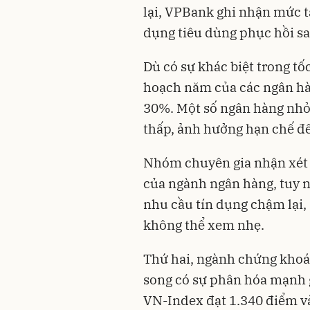
lại, VPBank ghi nhận mức 
dụng tiêu dùng phục hồi sa
Dù có sự khác biệt trong tố
hoạch năm của các ngân hà
30%. Một số ngân hàng nh
thấp, ảnh hưởng hạn chế đế
Nhóm chuyên gia nhận xét q
của ngành ngân hàng, tuy n
nhu cầu tín dụng chậm lại, á
không thể xem nhẹ.
Thứ hai, ngành chứng khoán
song có sự phân hóa mạnh g
VN-Index đạt 1.340 điểm vào