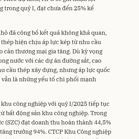
 trong quý I, đạt chưa đến 25% kế
hỏ đã công bố kết quả không khả quan,
 thép hiện chịu áp lực kép từ nhu cầu
o cản thương mại gia tăng. Dù kỳ vọng
ong nước với các dự án đường sắt, cao
nhu cầu thép xây dựng, nhưng áp lực quốc
u vẫn là những yếu tố chi phối mạnh
 khu công nghiệp với quý I/2025 tiếp tục
từ bất động sản khu công nghiệp. Trong
c (SZC) đạt doanh thu hoàn thành 44,5%
 tăng trưởng 94%. CTCP Khu Công nghiệp