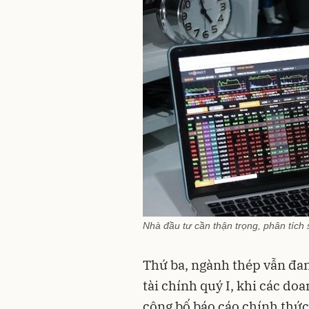
Nhà đầu tư cần thận trọng, phân tích
Thứ ba, ngành thép vẫn đan
tài chính quý I, khi các d
công bố báo cáo chính thức