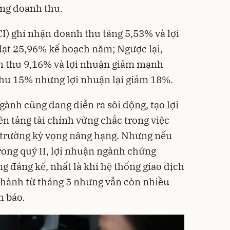
ăng doanh thu.
I) ghi nhận doanh thu tăng 5,53% và lợi
đạt 25,96% kế hoạch năm; Ngược lại,
 thu 9,16% và lợi nhuận giảm mạnh
hu 15% nhưng lợi nhuận lại giảm 18%.
ành cũng đang diễn ra sôi động, tạo lợi
n tảng tài chính vững chắc trong việc
ị trường kỳ vọng nâng hạng. Nhưng nếu
trong quý II, lợi nhuận ngành chứng
g đáng kể, nhất là khi hệ thống giao dịch
 hành từ tháng 5 nhưng vẫn còn nhiều
h báo.