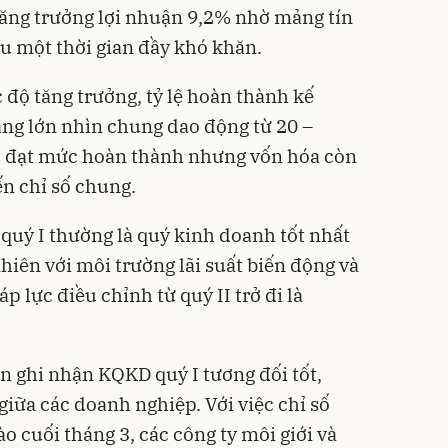
tăng trưởng lợi nhuận 9,2% nhờ mảng tín
u một thời gian đầy khó khăn.
c độ tăng trưởng, tỷ lệ hoàn thành kế
ng lớn nhìn chung dao động từ 20 –
ỏ đạt mức hoàn thành nhưng vốn hóa còn
n chỉ số chung.
uý I thường là quý kinh doanh tốt nhất
hiên với môi trường lãi suất biến động và
p lực điều chỉnh từ quý II trở đi là
 ghi nhận KQKD quý I tương đối tốt,
iữa các doanh nghiệp. Với việc chỉ số
 cuối tháng 3, các công ty môi giới và