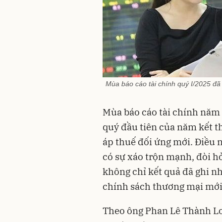
Mùa báo cáo tài chính quý I/2025 đã
Mùa báo cáo tài chính năm n
quý đầu tiên của năm kết t
áp thuế đối ứng mới. Điều 
có sự xáo trộn mạnh, đòi h
không chỉ kết quả đã ghi nh
chính sách thương mại mới
Theo ông Phan Lê Thành L