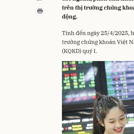
trên thị trường chứng kho
động.
Tính đến ngày 25/4/2025, h
trường chứng khoán Việt N
(KQKD) quý I.