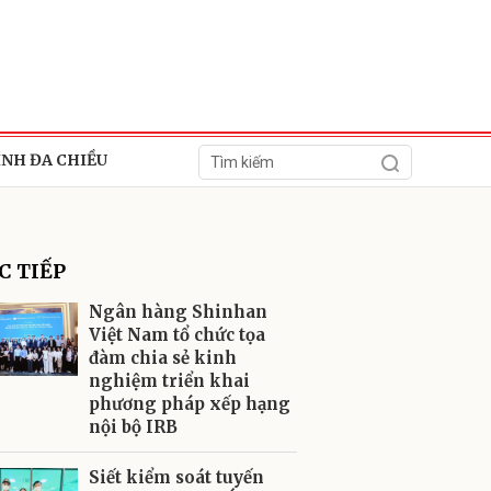
ÍNH ĐA CHIỀU
C TIẾP
Ngân hàng Shinhan
Việt Nam tổ chức tọa
đàm chia sẻ kinh
ửi
nghiệm triển khai
phương pháp xếp hạng
nội bộ IRB
Siết kiểm soát tuyến