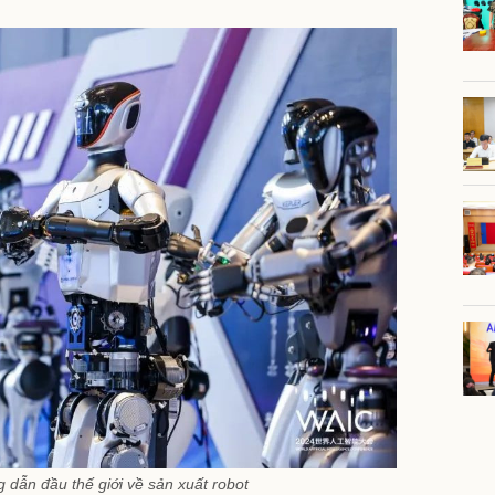
dẫn đầu thế giới về sản xuất robot