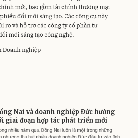
 chính mới, bao gồm tài chính thương mại
 phiếu đổi mới sáng tạo. Các công cụ này
i ro và hỗ trợ các công ty cổ phần tư
đổi mới sáng tạo công nghệ.
n Doanh nghiệp
ồng Nai và doanh nghiệp Đức hướng
ới giai đoạn hợp tác phát triển mới
ong nhiều năm qua, Đồng Nai luôn là một trong những
a phương thu hút nhiều doanh nghiệp Đức đầu tư vào lĩnh