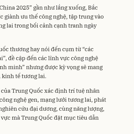
 China 2025” gần như lắng xuống, Bắc
c giành ưu thế công nghệ, tập trung vào
g lai trong bối cảnh cạnh tranh ngày
uốc thương hay nói đến cụm từ “các
i”, đề cập đến các lĩnh vực công nghệ
bình minh” nhưng được kỳ vọng sẽ mang
 kinh tế tương lai.
của Trung Quốc xác định trí tuệ nhân
, công nghệ gen, mạng lưới tương lai, phát
 nghiên cứu đại dương, cùng năng lượng,
h vực mà Trung Quốc đặt mục tiêu dẫn