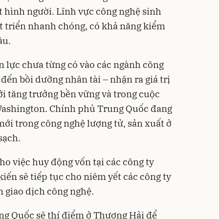
t hình người. Lĩnh vực công nghệ sinh
t triển nhanh chóng, có khả năng kiểm
ầu.
n lực chưa từng có vào các ngành công
ợ đến bồi dưỡng nhân tài – nhận ra giá trị
ới tăng trưởng bền vững và trong cuộc
Washington. Chính phủ Trung Quốc đang
i trong công nghệ lượng tử, sản xuất ở
sạch.
cho việc huy động vốn tại các công ty
iến sẽ tiếp tục cho niêm yết các công ty
n giao dịch công nghệ.
g Quốc sẽ thí điểm ở Thượng Hải để