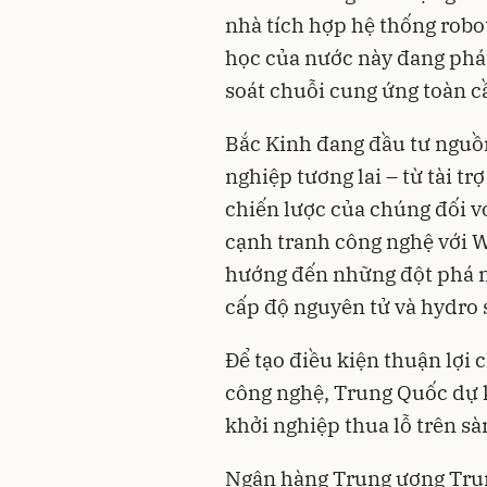
nhà tích hợp hệ thống robo
học của nước này đang phá
soát chuỗi cung ứng toàn c
Bắc Kinh đang đầu tư nguồ
nghiệp tương lai – từ tài tr
chiến lược của chúng đối v
cạnh tranh công nghệ với 
hướng đến những đột phá mớ
cấp độ nguyên tử và hydro 
Để tạo điều kiện thuận lợi 
công nghệ, Trung Quốc dự k
khởi nghiệp thua lỗ trên sà
Ngân hàng Trung ương Trun