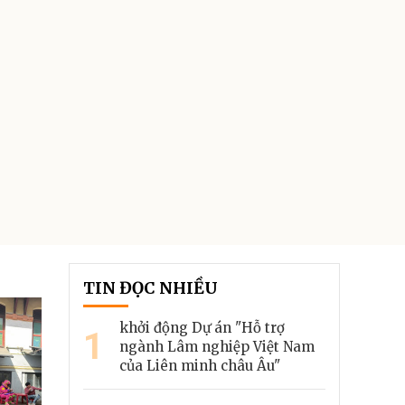
TIN ĐỌC NHIỀU
khởi động Dự án "Hỗ trợ
1
ngành Lâm nghiệp Việt Nam
của Liên minh châu Âu"