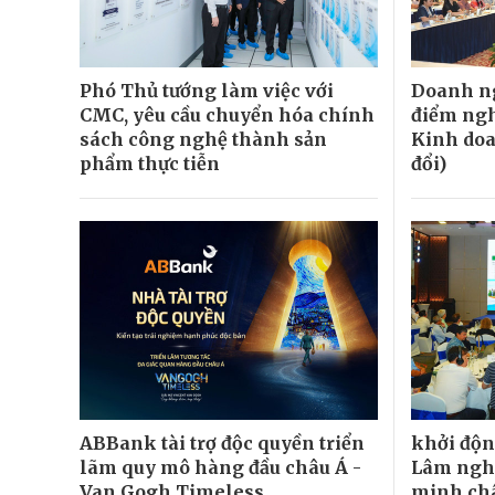
Phó Thủ tướng làm việc với
Doanh ng
CMC, yêu cầu chuyển hóa chính
điểm ngh
sách công nghệ thành sản
Kinh doa
phẩm thực tiễn
đổi)
ABBank tài trợ độc quyền triển
khởi độn
lãm quy mô hàng đầu châu Á -
Lâm nghi
Van Gogh Timeless
minh ch