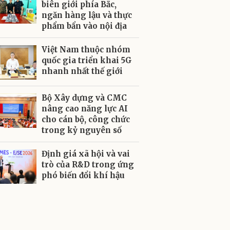
biên giới phía Bắc,
ngăn hàng lậu và thực
phẩm bẩn vào nội địa
Việt Nam thuộc nhóm
quốc gia triển khai 5G
nhanh nhất thế giới
Bộ Xây dựng và CMC
nâng cao năng lực AI
cho cán bộ, công chức
trong kỷ nguyên số
Định giá xã hội và vai
trò của R&D trong ứng
phó biến đổi khí hậu