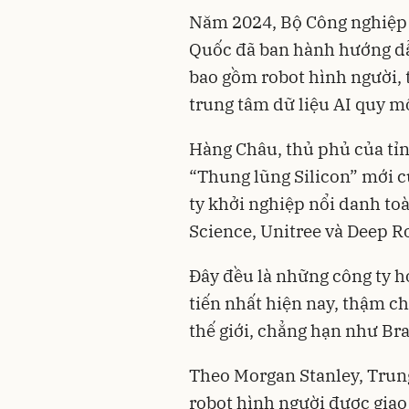
Năm 2024, Bộ Công nghiệp 
Quốc đã ban hành hướng dẫ
bao gồm robot hình người, 
trung tâm dữ liệu AI quy m
Hàng Châu, thủ phủ của tỉ
“Thung lũng Silicon” mới c
ty khởi nghiệp nổi danh t
Science, Unitree và Deep R
Đây đều là những công ty h
tiến nhất hiện nay, thậm ch
thế giới, chẳng hạn như Br
Theo Morgan Stanley, Trun
robot hình người được giao 