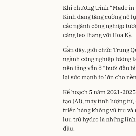
Khi chương trình “Made in
Kinh đang tăng cường nỗ lự
các ngành công nghiệp tươn
càng leo thang với Hoa Kỳ.
Gần đây, giới chức Trung Q
ngành công nghiệp tương la
nền tảng vẫn ở “buổi đầu 
lại sức mạnh to lớn cho nền
Kế hoạch 5 năm 2021-2025 
tạo (AI), máy tính lượng tử
triển hàng không vũ trụ và
lưu trữ hydro là những lĩn
đầu.