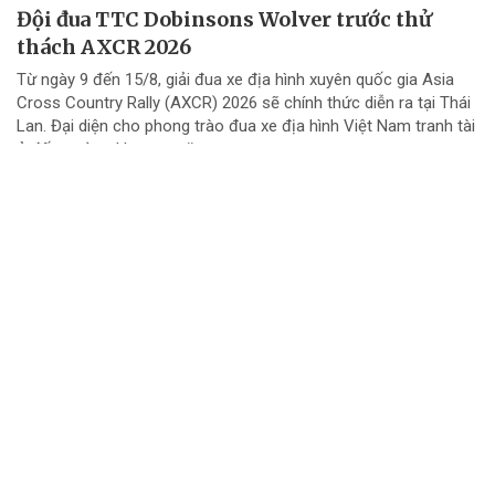
Đội đua TTC Dobinsons Wolver trước thử
thách AXCR 2026
Từ ngày 9 đến 15/8, giải đua xe địa hình xuyên quốc gia Asia
Cross Country Rally (AXCR) 2026 sẽ chính thức diễn ra tại Thái
Lan. Đại diện cho phong trào đua xe địa hình Việt Nam tranh tài
ở đấu trường khu vực năm...