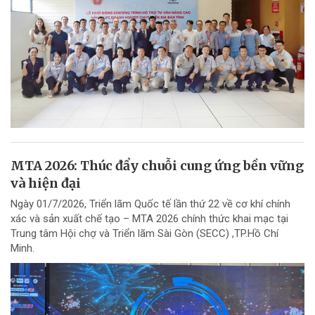
MTA 2026: Thúc đẩy chuỗi cung ứng bền vững
và hiện đại
Ngày 01/7/2026, Triển lãm Quốc tế lần thứ 22 về cơ khí chính
xác và sản xuất chế tạo – MTA 2026 chính thức khai mạc tại
Trung tâm Hội chợ và Triển lãm Sài Gòn (SECC) ,TP.Hồ Chí
Minh.