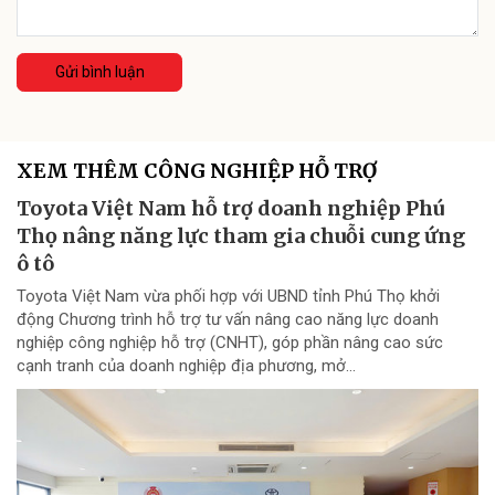
Gửi bình luận
XEM THÊM CÔNG NGHIỆP HỖ TRỢ
Toyota Việt Nam hỗ trợ doanh nghiệp Phú
Thọ nâng năng lực tham gia chuỗi cung ứng
ô tô
Toyota Việt Nam vừa phối hợp với UBND tỉnh Phú Thọ khởi
động Chương trình hỗ trợ tư vấn nâng cao năng lực doanh
nghiệp công nghiệp hỗ trợ (CNHT), góp phần nâng cao sức
cạnh tranh của doanh nghiệp địa phương, mở...