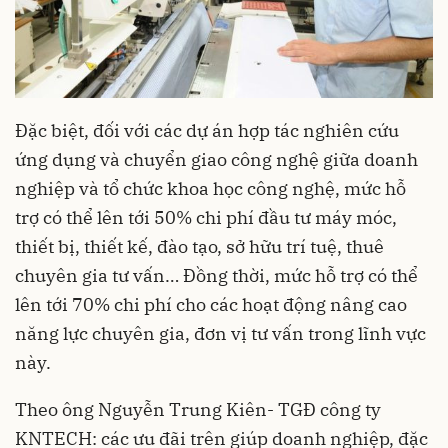
Đặc biệt, đối với các dự án hợp tác nghiên cứu
ứng dụng và chuyển giao công nghệ giữa doanh
nghiệp và tổ chức khoa học công nghệ, mức hỗ
trợ có thể lên tới 50% chi phí đầu tư máy móc,
thiết bị, thiết kế, đào tạo, sở hữu trí tuệ, thuê
chuyên gia tư vấn… Đồng thời, mức hỗ trợ có thể
lên tới 70% chi phí cho các hoạt động nâng cao
năng lực chuyên gia, đơn vị tư vấn trong lĩnh vực
này.
Theo ông Nguyễn Trung Kiên- TGĐ công ty
KNTECH: các ưu đãi trên giúp doanh nghiệp, đặc