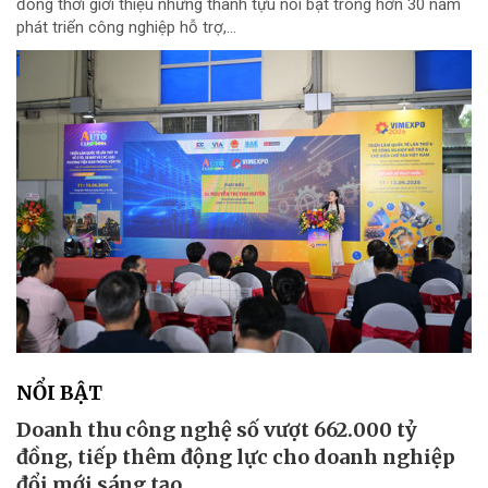
đồng thời giới thiệu những thành tựu nổi bật trong hơn 30 năm
phát triển công nghiệp hỗ trợ,...
NỔI BẬT
Doanh thu công nghệ số vượt 662.000 tỷ
đồng, tiếp thêm động lực cho doanh nghiệp
đổi mới sáng tạo