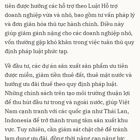
tiên được hưởng các hỗ trợ theo Luật Hỗ trợ
doanh nghiệp vừa và nhỏ, bao gồm tư vấn pháp lý
và đơn giản hóa thủ tục hành chính. Điều này
giúp giảm gánh nặng cho các doanh nghiệp nhỏ,
vốn thường gặp khó khăn trong việc tuân thủ quy
định pháp luật phức tạp.
Về đầu tư, các dự án sản xuất sản phẩm ưu tiên
được miễn, giảm tiền thuê đất, thuê mặt nước và
hưởng ưu đãi thuế theo quy định pháp luật.
Những chính sách trên tạo môi trường thuận lợi
để thu hút đầu tư trong và ngoài nước, giúp Việt
Nam cạnh tranh với các quốc gia như Thái Lan,
Indonesia để trở thành trung tâm sản xuất khu
vực. Tuy nhiên, cần giám sát chặt chẽ để tránh
lạm dụng ưu đãi, đồng thời nâng cao năng lực