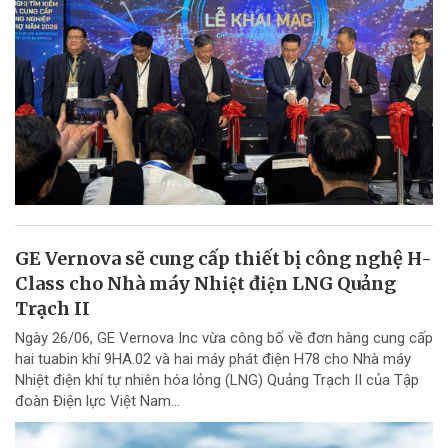
GE Vernova sẽ cung cấp thiết bị công nghệ H-
Class cho Nhà máy Nhiệt điện LNG Quảng
Trạch II
Ngày 26/06, GE Vernova Inc vừa công bố về đơn hàng cung cấp
hai tuabin khí 9HA.02 và hai máy phát điện H78 cho Nhà máy
Nhiệt điện khí tự nhiên hóa lỏng (LNG) Quảng Trạch II của Tập
đoàn Điện lực Việt Nam...