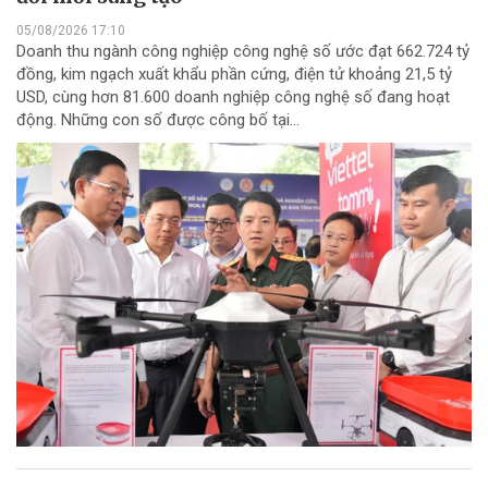
05/08/2026 17:10
Doanh thu ngành công nghiệp công nghệ số ước đạt 662.724 tỷ
đồng, kim ngạch xuất khẩu phần cứng, điện tử khoảng 21,5 tỷ
USD, cùng hơn 81.600 doanh nghiệp công nghệ số đang hoạt
động. Những con số được công bố tại...