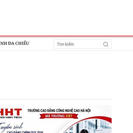
ÍNH ĐA CHIỀU