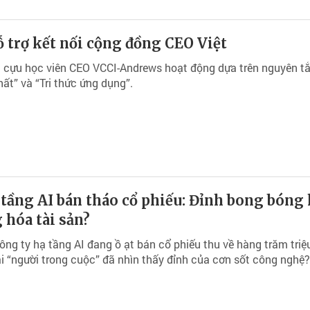
 trợ kết nối cộng đồng CEO Việt
 cựu học viên CEO VCCI-Andrews hoạt động dựa trên nguyên tắ
hất” và “Tri thức ứng dụng”.
tầng AI bán tháo cổ phiếu: Đỉnh bong bóng
 hóa tài sản?
ng ty hạ tầng AI đang ồ ạt bán cổ phiếu thu về hàng trăm triệ
ải “người trong cuộc” đã nhìn thấy đỉnh của cơn sốt công nghệ?