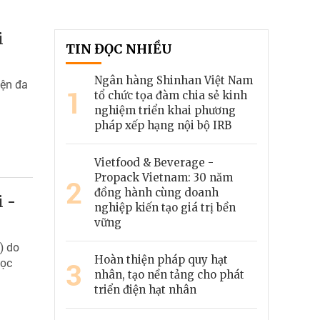
i
TIN ĐỌC NHIỀU
Ngân hàng Shinhan Việt Nam
iện đa
1
tổ chức tọa đàm chia sẻ kinh
nghiệm triển khai phương
pháp xếp hạng nội bộ IRB
Vietfood & Beverage -
Propack Vietnam: 30 năm
2
đồng hành cùng doanh
i -
nghiệp kiến tạo giá trị bền
vững
) do
Hoàn thiện pháp quy hạt
học
3
nhân, tạo nền tảng cho phát
triển điện hạt nhân