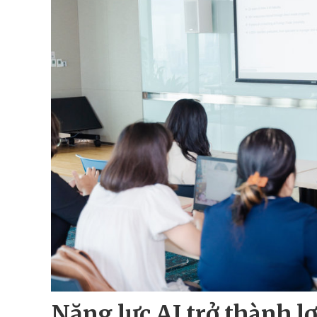
Năng lực AI trở thành l