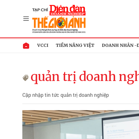
VCCI
TIỀM NĂNG VIỆT
DOANH NHÂN -
quản trị doanh ng
Cập nhập tin tức quản trị doanh nghiệp