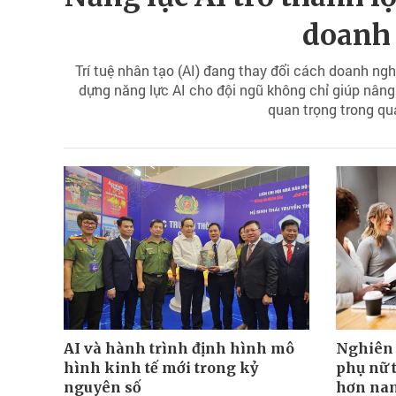
doanh
Trí tuệ nhân tạo (AI) đang thay đổi cách doanh ngh
dựng năng lực AI cho đội ngũ không chỉ giúp nâng
quan trọng trong quá
AI và hành trình định hình mô
Nghiên c
hình kinh tế mới trong kỷ
phụ nữ 
nguyên số
hơn nam