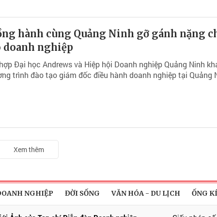
ồng hành cùng Quảng Ninh gỡ gánh nặng c
o doanh nghiệp
 hợp Đại học Andrews và Hiệp hội Doanh nghiệp Quảng Ninh kh
ng trình đào tạo giám đốc điều hành doanh nghiệp tại Quảng 
Xem thêm
DOANH NGHIỆP
ĐỜI SỐNG
VĂN HÓA - DU LỊCH
ỐNG K