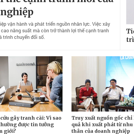
 nghiệp
iệp vận hành và phát triển nguồn nhân lực. Việc xây
 cao năng suất mà còn trở thành lợi thế cạnh tranh
Ti
 trình chuyển đổi số.
tr
ứu gây tranh cãi: Vì sao
Truy xuất nguồn gốc chỉ
thường được tin tưởng
quả khi xuất phát từ nhu 
 giới?
thân của doanh nghiệp