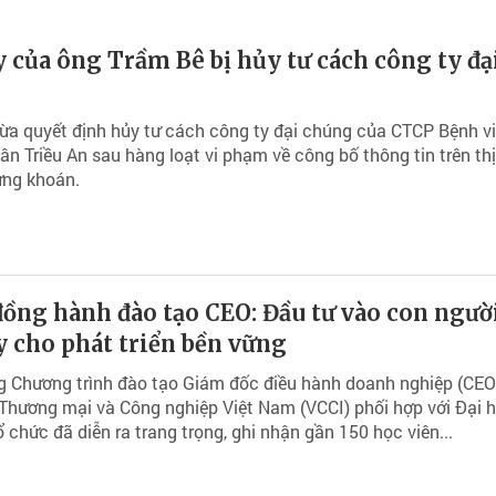
 của ông Trầm Bê bị hủy tư cách công ty đạ
a quyết định hủy tư cách công ty đại chúng của CTCP Bệnh v
ân Triều An sau hàng loạt vi phạm về công bố thông tin trên thị
ứng khoán.
ồng hành đào tạo CEO: Đầu tư vào con ngườ
 cho phát triển bền vững
g Chương trình đào tạo Giám đốc điều hành doanh nghiệp (CEO
Thương mại và Công nghiệp Việt Nam (VCCI) phối hợp với Đại 
 chức đã diễn ra trang trọng, ghi nhận gần 150 học viên...