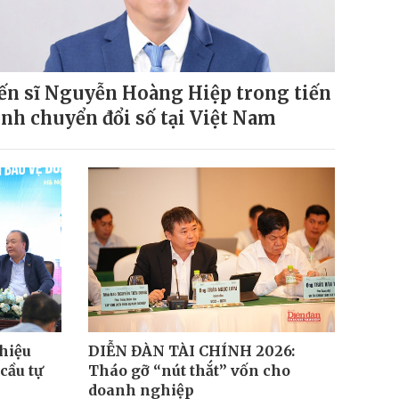
ến sĩ Nguyễn Hoàng Hiệp trong tiến
ình chuyển đổi số tại Việt Nam
 hiệu
DIỄN ĐÀN TÀI CHÍNH 2026:
cầu tự
Tháo gỡ “nút thắt” vốn cho
doanh nghiệp