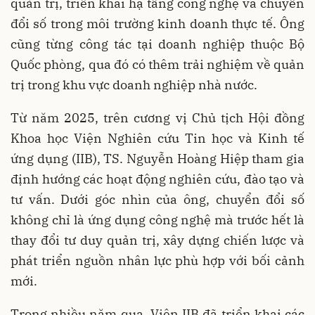
quản trị, triển khai hạ tầng công nghệ và chuyển
đổi số trong môi trường kinh doanh thực tế. Ông
cũng từng công tác tại doanh nghiệp thuộc Bộ
Quốc phòng, qua đó có thêm trải nghiệm về quản
trị trong khu vực doanh nghiệp nhà nước.
Từ năm 2025, trên cương vị Chủ tịch Hội đồng
Khoa học Viện Nghiên cứu Tin học và Kinh tế
ứng dụng (IIB), TS. Nguyễn Hoàng Hiệp tham gia
định hướng các hoạt động nghiên cứu, đào tạo và
tư vấn. Dưới góc nhìn của ông, chuyển đổi số
không chỉ là ứng dụng công nghệ mà trước hết là
thay đổi tư duy quản trị, xây dựng chiến lược và
phát triển nguồn nhân lực phù hợp với bối cảnh
mới.
Trong nhiều năm qua, Viện IIB đã triển khai các