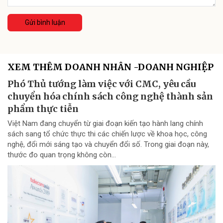
Gửi bình luận
XEM THÊM DOANH NHÂN -DOANH NGHIỆP
Phó Thủ tướng làm việc với CMC, yêu cầu
chuyển hóa chính sách công nghệ thành sản
phẩm thực tiễn
Việt Nam đang chuyển từ giai đoạn kiến tạo hành lang chính
sách sang tổ chức thực thi các chiến lược về khoa học, công
nghệ, đổi mới sáng tạo và chuyển đổi số. Trong giai đoạn này,
thước đo quan trọng không còn...