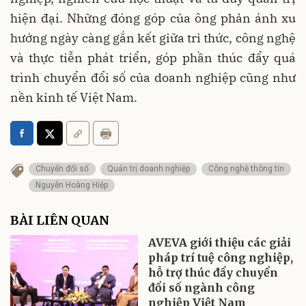
hiện đại. Những đóng góp của ông phản ánh xu
hướng ngày càng gắn kết giữa tri thức, công nghệ
và thực tiễn phát triển, góp phần thúc đẩy quá
trình chuyển đổi số của doanh nghiệp cũng như
nền kinh tế Việt Nam.
Chuyển đổi số
Quản trị doanh nghiệp
Công nghệ thông tin
Nguyễn Hoàng Hiệp
BÀI LIÊN QUAN
AVEVA giới thiệu các giải
pháp trí tuệ công nghiệp,
hỗ trợ thúc đẩy chuyển
đổi số ngành công
nghiệp Việt Nam