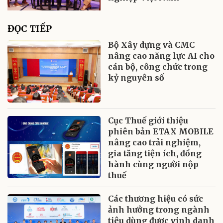
ĐỌC TIẾP
Bộ Xây dựng và CMC
nâng cao năng lực AI cho
cán bộ, công chức trong
kỷ nguyên số
Cục Thuế giới thiệu
phiên bản ETAX MOBILE
nâng cao trải nghiệm,
gia tăng tiện ích, đồng
hành cùng người nộp
thuế
Các thương hiệu có sức
ảnh hưởng trong ngành
tiêu dùng được vinh danh