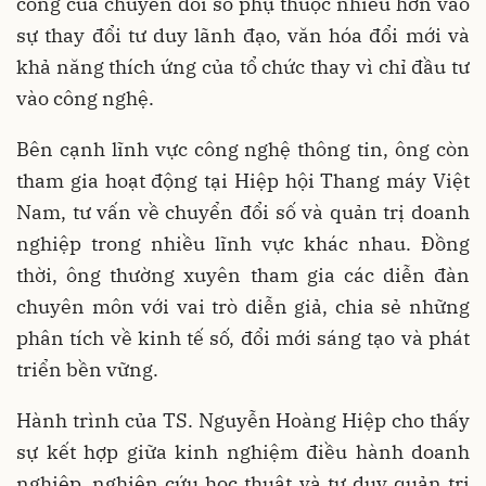
công của chuyển đổi số phụ thuộc nhiều hơn vào
sự thay đổi tư duy lãnh đạo, văn hóa đổi mới và
khả năng thích ứng của tổ chức thay vì chỉ đầu tư
vào công nghệ.
Bên cạnh lĩnh vực công nghệ thông tin, ông còn
tham gia hoạt động tại Hiệp hội Thang máy Việt
Nam, tư vấn về chuyển đổi số và quản trị doanh
nghiệp trong nhiều lĩnh vực khác nhau. Đồng
thời, ông thường xuyên tham gia các diễn đàn
chuyên môn với vai trò diễn giả, chia sẻ những
phân tích về kinh tế số, đổi mới sáng tạo và phát
triển bền vững.
Hành trình của TS. Nguyễn Hoàng Hiệp cho thấy
sự kết hợp giữa kinh nghiệm điều hành doanh
nghiệp, nghiên cứu học thuật và tư duy quản trị