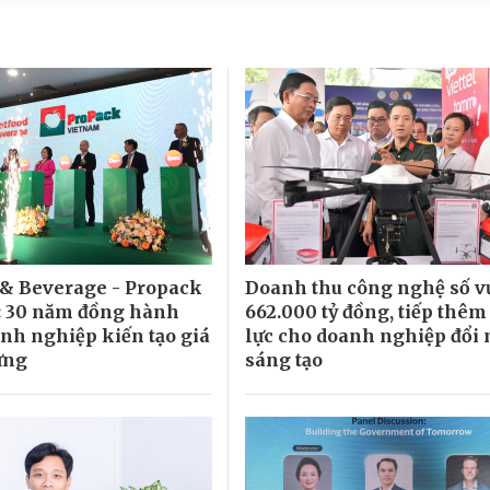
 & Beverage - Propack
Doanh thu công nghệ số v
: 30 năm đồng hành
662.000 tỷ đồng, tiếp thê
nh nghiệp kiến tạo giá
lực cho doanh nghiệp đổi
ững
sáng tạo