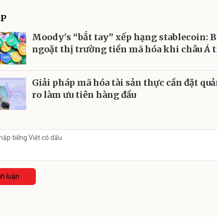
ẾP
Moody's “bắt tay” xếp hạng stablecoin: 
ngoặt thị trường tiền mã hóa khi châu Á t
Giải pháp mã hóa tài sản thực cần đặt quản
ro làm ưu tiên hàng đầu
nh luận