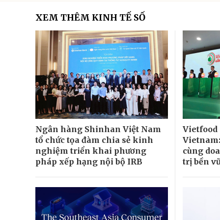
XEM THÊM KINH TẾ SỐ
Ngân hàng Shinhan Việt Nam
Vietfood
tổ chức tọa đàm chia sẻ kinh
Vietnam
nghiệm triển khai phương
cùng doa
pháp xếp hạng nội bộ IRB
trị bền v