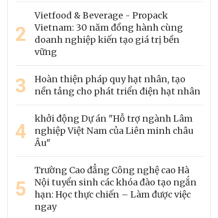
Vietfood & Beverage - Propack
2
Vietnam: 30 năm đồng hành cùng
doanh nghiệp kiến tạo giá trị bền
vững
3
Hoàn thiện pháp quy hạt nhân, tạo
nền tảng cho phát triển điện hạt nhân
khởi động Dự án "Hỗ trợ ngành Lâm
4
nghiệp Việt Nam của Liên minh châu
Âu"
Trường Cao đẳng Công nghệ cao Hà
5
Nội tuyển sinh các khóa đào tạo ngắn
hạn: Học thực chiến – Làm được việc
ngay