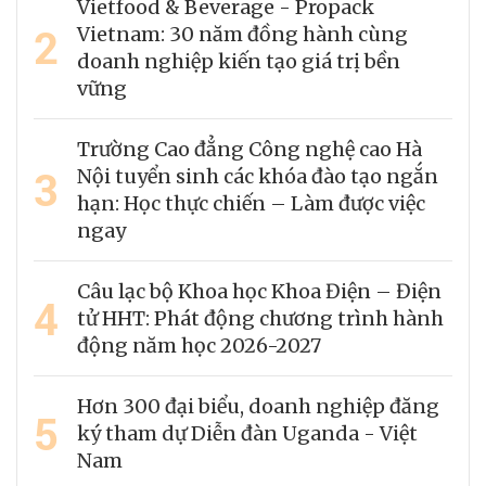
Vietfood & Beverage - Propack
2
Vietnam: 30 năm đồng hành cùng
doanh nghiệp kiến tạo giá trị bền
vững
Trường Cao đẳng Công nghệ cao Hà
3
Nội tuyển sinh các khóa đào tạo ngắn
hạn: Học thực chiến – Làm được việc
ngay
Câu lạc bộ Khoa học Khoa Điện – Điện
4
tử HHT: Phát động chương trình hành
động năm học 2026-2027
Hơn 300 đại biểu, doanh nghiệp đăng
5
ký tham dự Diễn đàn Uganda - Việt
Nam