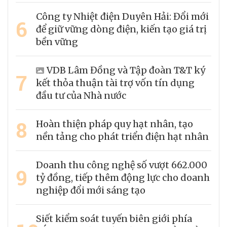
Công ty Nhiệt điện Duyên Hải: Đổi mới
6
để giữ vững dòng điện, kiến tạo giá trị
bền vững
VDB Lâm Đồng và Tập đoàn T&T ký
7
kết thỏa thuận tài trợ vốn tín dụng
đầu tư của Nhà nước
8
Hoàn thiện pháp quy hạt nhân, tạo
nền tảng cho phát triển điện hạt nhân
Doanh thu công nghệ số vượt 662.000
9
tỷ đồng, tiếp thêm động lực cho doanh
nghiệp đổi mới sáng tạo
Siết kiểm soát tuyến biên giới phía