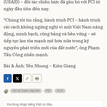
(USAID) – đối tác chiến lược đã gắn bó với PCI từ
ngày đầu tiên đến nay.
“Chúng tôi tin rằng, hành trình PCI – hành trình
cải cách không ngừng nghỉ vì một Việt Nam năng
động, minh bạch, công bằng và bền vững – sẽ
tiếp tục lan tỏa mạnh mẽ hơn nữa trong kỷ
nguyên phát triển mới của đất nước”, ông Phạm
Tấn Công nhấn mạnh.
Bài & Ảnh: Yến Nhung – Kiên Giang
Chỉ số Xanh cấp tỉnh
PGI
VCCI