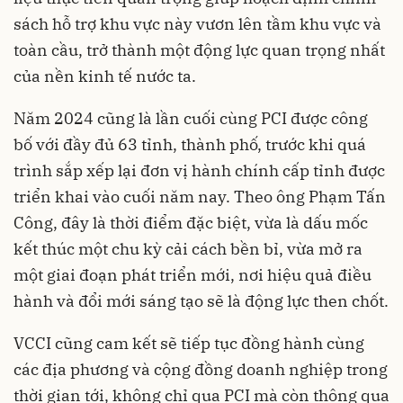
sách hỗ trợ khu vực này vươn lên tầm khu vực và
toàn cầu, trở thành một động lực quan trọng nhất
của nền kinh tế nước ta.
Năm 2024 cũng là lần cuối cùng PCI được công
bố với đầy đủ 63 tỉnh, thành phố, trước khi quá
trình sắp xếp lại đơn vị hành chính cấp tỉnh được
triển khai vào cuối năm nay. Theo ông Phạm Tấn
Công, đây là thời điểm đặc biệt, vừa là dấu mốc
kết thúc một chu kỳ cải cách bền bỉ, vừa mở ra
một giai đoạn phát triển mới, nơi hiệu quả điều
hành và đổi mới sáng tạo sẽ là động lực then chốt.
VCCI cũng cam kết sẽ tiếp tục đồng hành cùng
các địa phương và cộng đồng doanh nghiệp trong
thời gian tới, không chỉ qua PCI mà còn thông qua