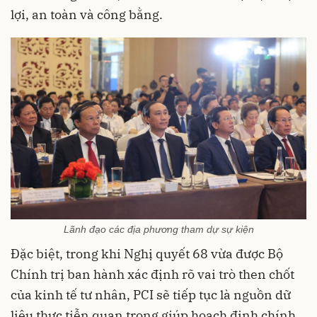
lợi, an toàn và công bằng.
Lãnh đạo các địa phương tham dự sự kiện
Đặc biệt, trong khi Nghị quyết 68 vừa được Bộ
Chính trị ban hành xác định rõ vai trò then chốt
của kinh tế tư nhân, PCI sẽ tiếp tục là nguồn dữ
liệu thực tiễn quan trọng giúp hoạch định chính