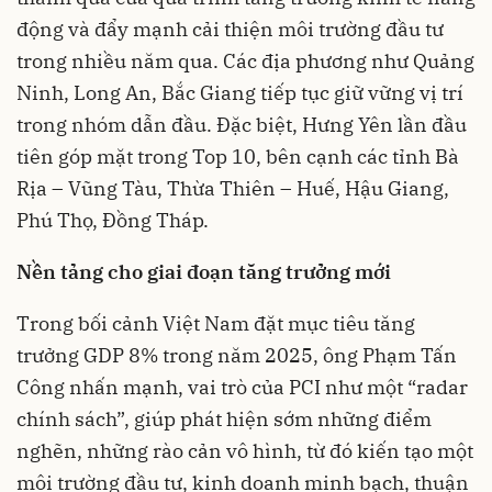
động và đẩy mạnh cải thiện môi trường đầu tư
trong nhiều năm qua. Các địa phương như Quảng
Ninh, Long An, Bắc Giang tiếp tục giữ vững vị trí
trong nhóm dẫn đầu. Đặc biệt, Hưng Yên lần đầu
tiên góp mặt trong Top 10, bên cạnh các tỉnh Bà
Rịa – Vũng Tàu, Thừa Thiên – Huế, Hậu Giang,
Phú Thọ, Đồng Tháp.
Nền tảng cho giai đoạn tăng trưởng mới
Trong bối cảnh Việt Nam đặt mục tiêu tăng
trưởng GDP 8% trong năm 2025, ông Phạm Tấn
Công nhấn mạnh, vai trò của PCI như một “radar
chính sách”, giúp phát hiện sớm những điểm
nghẽn, những rào cản vô hình, từ đó kiến tạo một
môi trường đầu tư, kinh doanh minh bạch, thuận