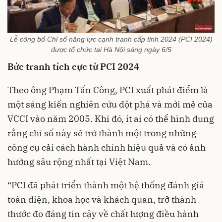
Lễ công bố Chỉ số năng lực cạnh tranh cấp tỉnh 2024 (PCI 2024)
được tổ chức tại Hà Nội sáng ngày 6/5
Bức tranh tích cực từ PCI 2024
Theo ông Phạm Tấn Công, PCI xuất phát điểm là
một sáng kiến nghiên cứu đột phá và mới mẻ của
VCCI vào năm 2005. Khi đó, ít ai có thể hình dung
rằng chỉ số này sẽ trở thành một trong những
công cụ cải cách hành chính hiệu quả và có ảnh
hưởng sâu rộng nhất tại Việt Nam.
“PCI đã phát triển thành một hệ thống đánh giá
toàn diện, khoa học và khách quan, trở thành
thước đo đáng tin cậy về chất lượng điều hành