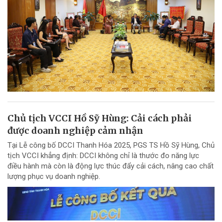
Chủ tịch VCCI Hồ Sỹ Hùng: Cải cách phải
được doanh nghiệp cảm nhận
Tại Lễ công bố DCCI Thanh Hóa 2025, PGS TS Hồ Sỹ Hùng, Chủ
tịch VCCI khẳng định: DCCI không chỉ là thước đo năng lực
điều hành mà còn là động lực thúc đẩy cải cách, nâng cao chất
lượng phục vụ doanh nghiệp.