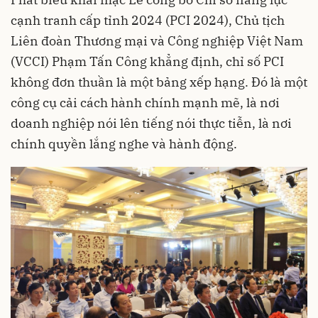
cạnh tranh cấp tỉnh 2024 (PCI 2024), Chủ tịch
Liên đoàn Thương mại và Công nghiệp Việt Nam
(VCCI) Phạm Tấn Công khẳng định, chỉ số PCI
không đơn thuần là một bảng xếp hạng. Đó là một
công cụ cải cách hành chính mạnh mẽ, là nơi
doanh nghiệp nói lên tiếng nói thực tiễn, là nơi
chính quyền lắng nghe và hành động.