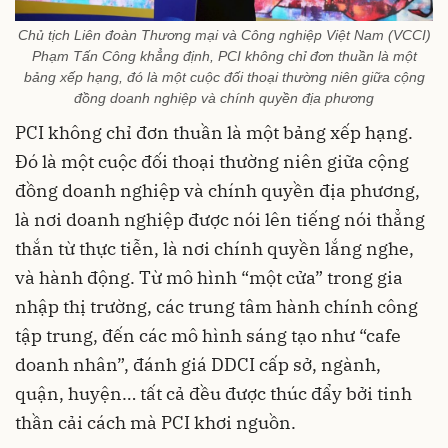
Chủ tịch Liên đoàn Thương mại và Công nghiệp Việt Nam (VCCI)
Phạm Tấn Công khẳng định, PCI không chỉ đơn thuần là một
bảng xếp hạng, đó là một cuộc đối thoại thường niên giữa cộng
đồng doanh nghiệp và chính quyền địa phương
PCI không chỉ đơn thuần là một bảng xếp hạng.
Đó là một cuộc đối thoại thường niên giữa cộng
đồng doanh nghiệp và chính quyền địa phương,
là nơi doanh nghiệp được nói lên tiếng nói thẳng
thắn từ thực tiễn, là nơi chính quyền lắng nghe,
và hành động. Từ mô hình “một cửa” trong gia
nhập thị trường, các trung tâm hành chính công
tập trung, đến các mô hình sáng tạo như “cafe
doanh nhân”, đánh giá DDCI cấp sở, ngành,
quận, huyện… tất cả đều được thúc đẩy bởi tinh
thần cải cách mà PCI khơi nguồn.