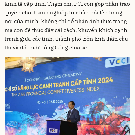
kinh tế cấp tỉnh. Thậm chí, PCI còn góp phần trao
quyền cho doanh nghiệp tư nhân nói lên tiếng
nói của mình, không chỉ để phản ánh thực trạng
mà còn để thúc đẩy cải cách, khuyến khích cạnh
tranh giữa các tỉnh, thành phố trên tinh thần cầu
thị và đổi mới”, ông Công chia sẻ.