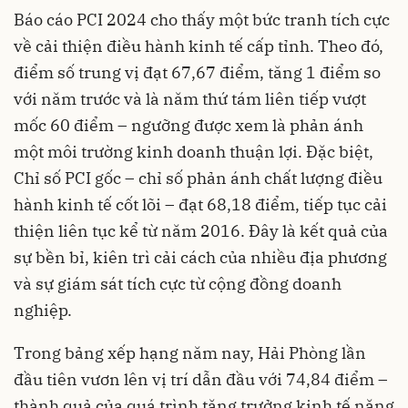
Báo cáo PCI 2024 cho thấy một bức tranh tích cực
về cải thiện điều hành kinh tế cấp tỉnh. Theo đó,
điểm số trung vị đạt 67,67 điểm, tăng 1 điểm so
với năm trước và là năm thứ tám liên tiếp vượt
mốc 60 điểm – ngưỡng được xem là phản ánh
một môi trường kinh doanh thuận lợi. Đặc biệt,
Chỉ số PCI gốc – chỉ số phản ánh chất lượng điều
hành kinh tế cốt lõi – đạt 68,18 điểm, tiếp tục cải
thiện liên tục kể từ năm 2016. Đây là kết quả của
sự bền bỉ, kiên trì cải cách của nhiều địa phương
và sự giám sát tích cực từ cộng đồng doanh
nghiệp.
Trong bảng xếp hạng năm nay, Hải Phòng lần
đầu tiên vươn lên vị trí dẫn đầu với 74,84 điểm –
thành quả của quá trình tăng trưởng kinh tế năng