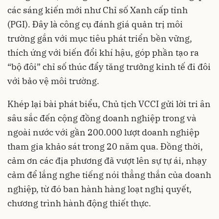
các sáng kiến mới như Chỉ số Xanh cấp tỉnh
(PGI). Đây là công cụ đánh giá quản trị môi
trường gắn với mục tiêu phát triển bền vững,
thích ứng với biến đổi khí hậu, góp phần tạo ra
“bộ đôi” chỉ số thúc đẩy tăng trưởng kinh tế đi đôi
với bảo vệ môi trường.
Khép lại bài phát biểu, Chủ tịch VCCI gửi lời tri ân
sâu sắc đến cộng đồng doanh nghiệp trong và
ngoài nước với gần 200.000 lượt doanh nghiệp
tham gia khảo sát trong 20 năm qua. Đồng thời,
cảm ơn các địa phương đã vượt lên sự tự ái, nhạy
cảm để lắng nghe tiếng nói thẳng thắn của doanh
nghiệp, từ đó ban hành hàng loạt nghị quyết,
chương trình hành động thiết thực.