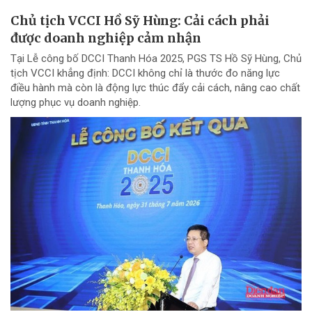
Chủ tịch VCCI Hồ Sỹ Hùng: Cải cách phải
được doanh nghiệp cảm nhận
Tại Lễ công bố DCCI Thanh Hóa 2025, PGS TS Hồ Sỹ Hùng, Chủ
tịch VCCI khẳng định: DCCI không chỉ là thước đo năng lực
điều hành mà còn là động lực thúc đẩy cải cách, nâng cao chất
lượng phục vụ doanh nghiệp.