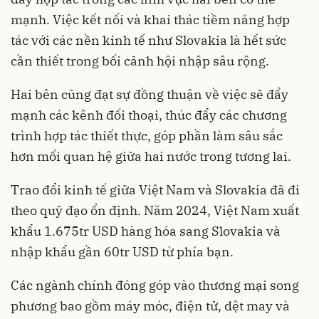
mạnh. Việc kết nối và khai thác tiềm năng hợp
tác với các nền kinh tế như Slovakia là hết sức
cần thiết trong bối cảnh hội nhập sâu rộng.
Hai bên cũng đạt sự đồng thuận về việc sẽ đẩy
mạnh các kênh đối thoại, thúc đẩy các chương
trình hợp tác thiết thực, góp phần làm sâu sắc
hơn mối quan hệ giữa hai nước trong tương lai.
Trao đổi kinh tế giữa Việt Nam và Slovakia đã đi
theo quỹ đạo ổn định. Năm 2024, Việt Nam xuất
khẩu 1.675tr USD hàng hóa sang Slovakia và
nhập khẩu gần 60tr USD từ phía bạn.
Các ngành chính đóng góp vào thương mại song
phương bao gồm máy móc, điện tử, dệt may và