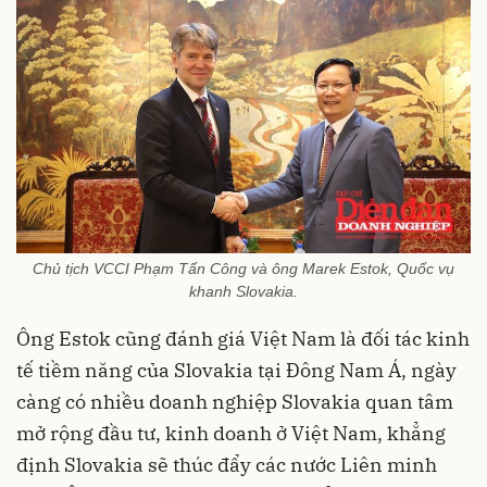
Chủ tịch VCCI Phạm Tấn Công và ông Marek Estok, Quốc vụ
khanh Slovakia.
Ông Estok cũng đánh giá Việt Nam là đối tác kinh
tế tiềm năng của Slovakia tại Đông Nam Á, ngày
càng có nhiều doanh nghiệp Slovakia quan tâm
mở rộng đầu tư, kinh doanh ở Việt Nam, khẳng
định Slovakia sẽ thúc đẩy các nước Liên minh