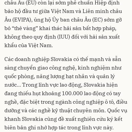
châu Âu (EU) còn lại sớm phê chuẩn Hiệp định
bảo hộ đầu tư giữa Việt Nam và Liên minh châu
Âu (EVIPA), ủng hộ Ủy ban châu Âu (EC) sớm gỡ
bỏ “thẻ vàng” khai thác hải sản bất hợp pháp,
không theo quy định (IUU) đối với hải sản xuất
khẩu của Việt Nam.
Các doanh nghiệp Slovakia có thế mạnh và sẵn
sàng chuyển giao công nghệ, kinh nghiệm như
quốc phòng, năng lượng hạt nhân và quản lý
nước… Trong lĩnh vực lao động, Slovakia hiện
đang thiếu hụt khoảng 100.000 lao động có tay
nghề, đặc biệt trong ngành công nghiệp ô tô, điều
dưỡng và các nghề kỹ thuật chuyên môn. Quốc vụ
khanh Slovakia cũng đề xuất nghiên cứu ký kết
biên bản ghi nhớ hợp tác trong lĩnh vực này.