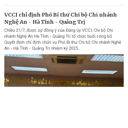
VCCI chỉ định Phó Bí thư Chi bộ Chi nhánh
Nghệ An - Hà Tĩnh - Quảng Trị
Chiều 21/7, được sự đồng ý của Đảng ủy VCCI, Chi bộ Chi
nhánh Nghệ An Hà Tĩnh - Quảng Trị tổ chức buổi công bố
Quyết định chỉ định chức vụ Phó Bí thư Chi bộ Chi nhánh Nghệ
An - Hà Tĩnh - Quảng Trị nhiệm kỳ 2025...