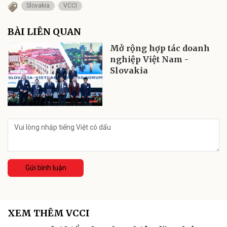
Slovakia
VCCI
BÀI LIÊN QUAN
Mở rộng hợp tác doanh
nghiệp Việt Nam -
Slovakia
Gửi bình luận
XEM THÊM VCCI