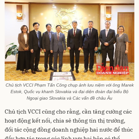
Chủ tịch VCCI Phạm Tấn Công chụp ảnh lưu niệm với ông Marek
Estok, Quốc vụ khanh Slovakia và đại diện đoàn đại biểu Bộ
Ngoại giao Slovakia và Các vấn đề châu Âu
Chủ tịch VCCI cũng cho rằng, cần tăng cường các
hoạt động kết nối, chia sẻ thông tin thị trường,
đối tác cộng đồng doanh nghiệp hai nước để thúc
đẩy hợp tác trong các lĩnh vực hai bên có thế