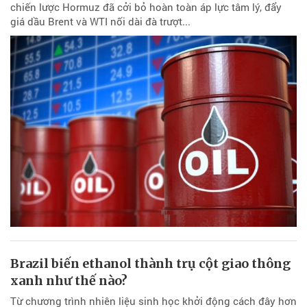
chiến lược Hormuz đã cởi bỏ hoàn toàn áp lực tâm lý, đẩy
giá dầu Brent và WTI nối dài đà trượt...
Brazil biến ethanol thành trụ cột giao thông
xanh như thế nào?
Từ chương trình nhiên liệu sinh học khởi động cách đây hơn