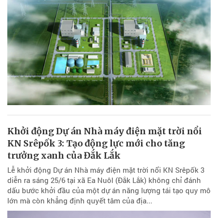
Khởi động Dự án Nhà máy điện mặt trời nổi
KN Srêpốk 3: Tạo động lực mới cho tăng
trưởng xanh của Đắk Lắk
Lễ khởi động Dự án Nhà máy điện mặt trời nổi KN Srêpốk 3
diễn ra sáng 25/6 tại xã Ea Nuôl (Đắk Lắk) không chỉ đánh
dấu bước khởi đầu của một dự án năng lượng tái tạo quy mô
lớn mà còn khẳng định quyết tâm của địa...