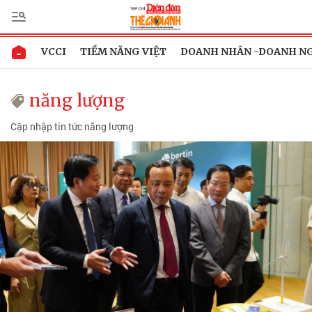
VCCI
TIỀM NĂNG VIỆT
DOANH NHÂN -DOANH N
năng lượng
Cập nhập tin tức năng lượng