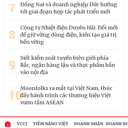
7
Đồng Nai và doanh nghiệp Đức hướng
tới giai đoạn hợp tác phát triển mới
Công ty Nhiệt điện Duyên Hải: Đổi mới
8
để giữ vững dòng điện, kiến tạo giá trị
bền vững
Siết kiểm soát tuyến biên giới phía
9
Bắc, ngăn hàng lậu và thực phẩm bẩn
vào nội địa
Moonfolks ra mắt tại Việt Nam, thúc
10
đẩy hành trình các thương hiệu Việt
vươn tầm ASEAN
VCCI
TIỀM NĂNG VIỆT
DOANH NHÂN -DOANH N