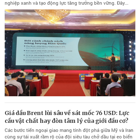
nghiệp xanh và tạo động lực tăng trưởng bền vững. Đây...
Giá dầu Brent lùi sâu về sát mốc 76 USD: Lực
cầu vật chất hay đòn tâm lý của giới đầu cơ?
Các bước tiến ngoại giao mang tính đột phá giữa Mỹ và Iran
cùng sự tái xuất rầm rộ của đội siêu tàu chở dầu tại eo biển