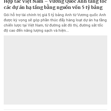
Hợp tác Việt Nam – Vương Quốc Anh tăng tốc
các dự án hạ tầng bằng nguồn vốn 5 tỷ bảng
Gói hỗ trợ tài chính trị giá 5 tỷ bảng Anh từ Vương quốc Anh
được kỳ vọng sẽ góp phần thúc đẩy hàng loạt dự án hạ tầng
chiến lược tại Việt Nam, từ đường sắt đô thị, đường sắt tốc
độ cao đến năng lượng sạch và hiện...