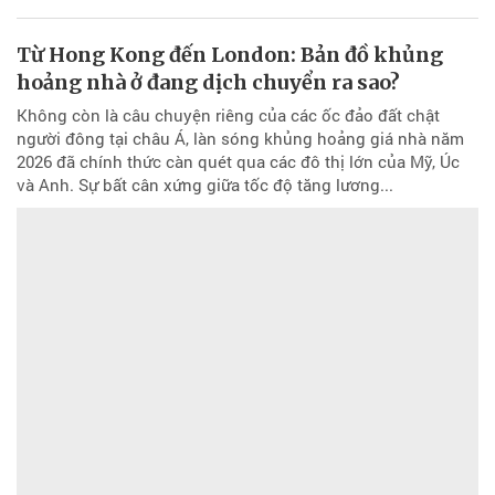
Từ Hong Kong đến London: Bản đồ khủng
hoảng nhà ở đang dịch chuyển ra sao?
Không còn là câu chuyện riêng của các ốc đảo đất chật
người đông tại châu Á, làn sóng khủng hoảng giá nhà năm
2026 đã chính thức càn quét qua các đô thị lớn của Mỹ, Úc
và Anh. Sự bất cân xứng giữa tốc độ tăng lương...