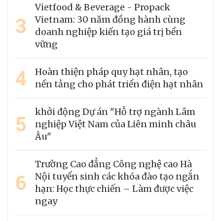
Vietfood & Beverage - Propack
3
Vietnam: 30 năm đồng hành cùng
doanh nghiệp kiến tạo giá trị bền
vững
4
Hoàn thiện pháp quy hạt nhân, tạo
nền tảng cho phát triển điện hạt nhân
khởi động Dự án "Hỗ trợ ngành Lâm
5
nghiệp Việt Nam của Liên minh châu
Âu"
Trường Cao đẳng Công nghệ cao Hà
6
Nội tuyển sinh các khóa đào tạo ngắn
hạn: Học thực chiến – Làm được việc
ngay