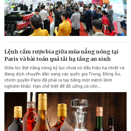
Lệnh cấm rượu bia giữa mùa nắng nóng tại
Paris và bài toán quá tải hạ tầng an sinh
Giữa lúc đợt nắng nóng kỷ lục chưa có dấu hiệu hạ nhiệt và
đang dịch chuyển dần sang các quốc gia Trung, Đông Âu,
chính quyền Paris đã phải ra tay bằng một mệnh lệnh
nghiêm khắc: Hạn chế triệt để đồ uống có cồn...