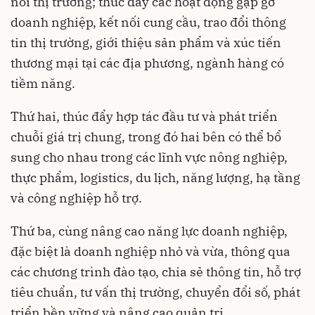
nối thị trường; thúc đẩy các hoạt động gặp gỡ
doanh nghiệp, kết nối cung cầu, trao đổi thông
tin thị trường, giới thiệu sản phẩm và xúc tiến
thương mại tại các địa phương, ngành hàng có
tiềm năng.
Thứ hai, thúc đẩy hợp tác đầu tư và phát triển
chuỗi giá trị chung, trong đó hai bên có thể bổ
sung cho nhau trong các lĩnh vực nông nghiệp,
thực phẩm, logistics, du lịch, năng lượng, hạ tầng
và công nghiệp hỗ trợ.
Thứ ba, cùng nâng cao năng lực doanh nghiệp,
đặc biệt là doanh nghiệp nhỏ và vừa, thông qua
các chương trình đào tạo, chia sẻ thông tin, hỗ trợ
tiêu chuẩn, tư vấn thị trường, chuyển đổi số, phát
triển bền vững và nâng cao quản trị.