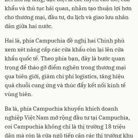
khẩu và thủ tục hải quan, nhằm tạo thuận lợi hơn
cho thương mại, đầu tư, du lịch và giao lưu nhân
dân giữa hai nước.
Hai là, phía Campuchia đề nghị hai Chính phủ
xem xét nâng cấp các cửa khẩu còn lại lên cửa
khẩu quốc tế. Theo phía bạn, đây là bước quan
trọng để tháo gỡ điểm nghẽn trong thương mại
qua biên giới, giảm chi phí logistics, tăng hiệu
quả chuỗi cung ứng và thúc đẩy kết nối kinh tế
vùng biên.
Ba là, phía Campuchia khuyến khích doanh
nghiệp Việt Nam mở rộng đầu tư tại Campuchia,
coi Campuchia không chỉ là thị trường 18 triệu
dân mà còn là cửa ngõ tiếp cận các thị trường khu