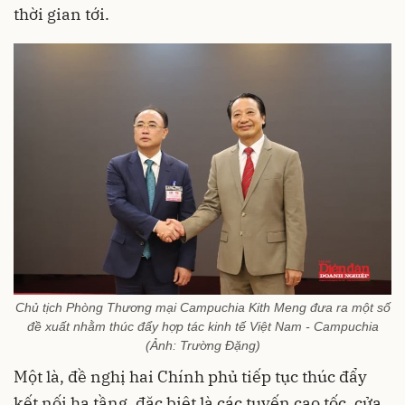
thời gian tới.
Chủ tịch Phòng Thương mại Campuchia Kith Meng đưa ra một số
đề xuất nhằm thúc đẩy hợp tác kinh tế Việt Nam - Campuchia
(Ảnh: Trường Đặng)
Một là, đề nghị hai Chính phủ tiếp tục thúc đẩy
kết nối hạ tầng, đặc biệt là các tuyến cao tốc, cửa