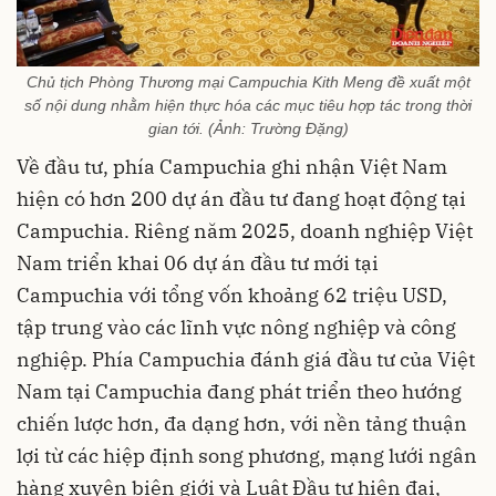
Chủ tịch Phòng Thương mại Campuchia Kith Meng đề xuất một
số nội dung nhằm hiện thực hóa các mục tiêu hợp tác trong thời
gian tới. (Ảnh: Trường Đặng)
Về đầu tư, phía Campuchia ghi nhận Việt Nam
hiện có hơn 200 dự án đầu tư đang hoạt động tại
Campuchia. Riêng năm 2025, doanh nghiệp Việt
Nam triển khai 06 dự án đầu tư mới tại
Campuchia với tổng vốn khoảng 62 triệu USD,
tập trung vào các lĩnh vực nông nghiệp và công
nghiệp. Phía Campuchia đánh giá đầu tư của Việt
Nam tại Campuchia đang phát triển theo hướng
chiến lược hơn, đa dạng hơn, với nền tảng thuận
lợi từ các hiệp định song phương, mạng lưới ngân
hàng xuyên biên giới và Luật Đầu tư hiện đại,