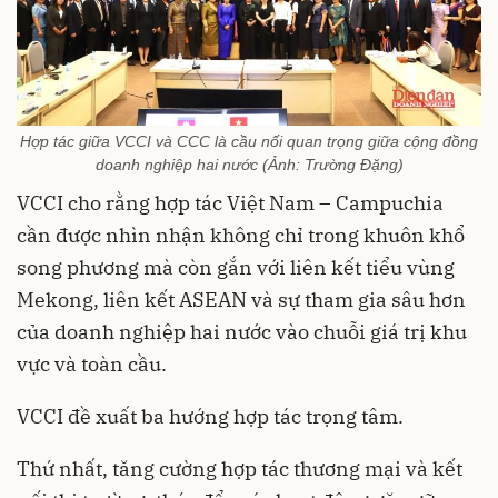
Hợp tác giữa VCCI và CCC là cầu nối quan trọng giữa cộng đồng
doanh nghiệp hai nước (Ảnh: Trường Đặng)
VCCI cho rằng hợp tác Việt Nam – Campuchia
cần được nhìn nhận không chỉ trong khuôn khổ
song phương mà còn gắn với liên kết tiểu vùng
Mekong, liên kết ASEAN và sự tham gia sâu hơn
của doanh nghiệp hai nước vào chuỗi giá trị khu
vực và toàn cầu.
VCCI đề xuất ba hướng hợp tác trọng tâm.
Thứ nhất, tăng cường hợp tác thương mại và kết