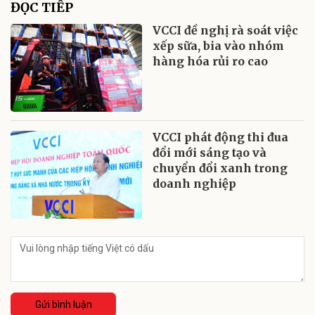
ĐỌC TIẾP
VCCI đề nghị rà soát việc
xếp sữa, bia vào nhóm
hàng hóa rủi ro cao
VCCI phát động thi đua
đổi mới sáng tạo và
chuyển đổi xanh trong
doanh nghiệp
Gửi bình luận