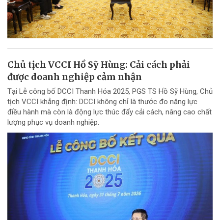
Chủ tịch VCCI Hồ Sỹ Hùng: Cải cách phải
được doanh nghiệp cảm nhận
Tại Lễ công bố DCCI Thanh Hóa 2025, PGS TS Hồ Sỹ Hùng, Chủ
tịch VCCI khẳng định: DCCI không chỉ là thước đo năng lực
điều hành mà còn là động lực thúc đẩy cải cách, nâng cao chất
lượng phục vụ doanh nghiệp.