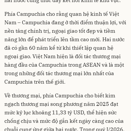
hai nước cùng thúc đẩy kết nối kinh tế khu vực.
Phía Campuchia cho rằng quan hệ kinh tế Việt
Nam – Campuchia đang ở thời điểm thuận lợi, với
nền tảng chính trị, ngoại giao tốt đẹp và tiềm
năng lớn để phát triển lên tầm cao mới. Hai nước
đã có gần 60 năm kể từ khi thiết lập quan hệ
ngoại giao. Việt Nam hiện là đối tác thương mại
hàng đầu của Campuchia trong ASEAN và là một
trong những đối tác thương mại lớn nhất của
Campuchia trên thế giới.
Về thương mại, phía Campuchia cho biết kim
ngạch thương mại song phương năm 2025 đạt
mức kỷ lục khoảng 11,33 tỷ USD, thể hiện sức
chống chịu và mức độ gắn kết ngày càng cao của
chuỗi cung ứng giữa hai nước. Trong quý I/2026,