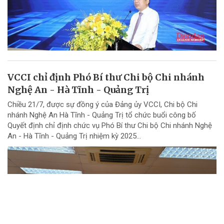
VCCI chỉ định Phó Bí thư Chi bộ Chi nhánh
Nghệ An - Hà Tĩnh - Quảng Trị
Chiều 21/7, được sự đồng ý của Đảng ủy VCCI, Chi bộ Chi
nhánh Nghệ An Hà Tĩnh - Quảng Trị tổ chức buổi công bố
Quyết định chỉ định chức vụ Phó Bí thư Chi bộ Chi nhánh Nghệ
An - Hà Tĩnh - Quảng Trị nhiệm kỳ 2025...