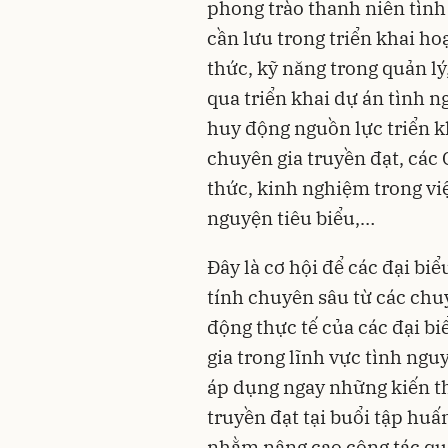
phong trào thanh niên tình
cần lưu trong triển khai ho
thức, kỹ năng trong quản l
qua triển khai dự án tình n
huy động nguồn lực triển k
chuyên gia truyền đạt, các 
thức, kinh nghiệm trong việ
nguyện tiêu biểu,…
Đây là cơ hội để các đại b
tính chuyên sâu từ các chu
động thực tế của các đại b
gia trong lĩnh vực tình ngu
áp dụng ngay những kiến th
truyền đạt tại buổi tập hu
nhằm nâng cao công tác quả