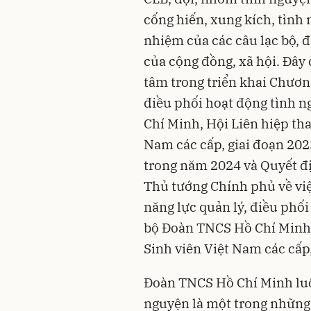
cống hiến, xung kích, tình 
nhiệm của các câu lạc bộ, đ
của cộng đồng, xã hội. Đây
tâm trong triển khai Chươn
điều phối hoạt động tình 
Chí Minh, Hội Liên hiệp th
Nam các cấp, giai đoạn 20
trong năm 2024 và Quyết đ
Thủ tướng Chính phủ về vi
năng lực quản lý, điều phố
bộ Đoàn TNCS Hồ Chí Minh,
Sinh viên Việt Nam các cấp
Đoàn TNCS Hồ Chí Minh luô
nguyện là một trong những