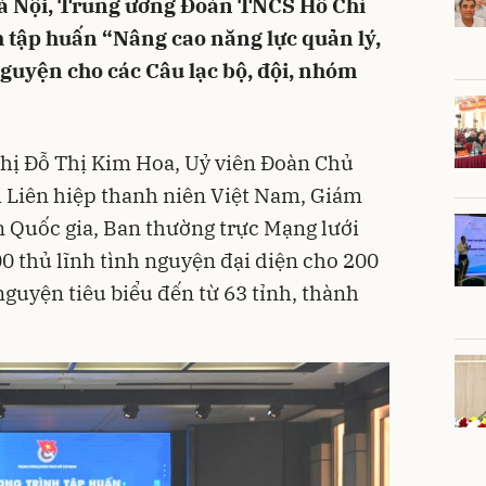
Hà Nội, Trung ương Đoàn TNCS Hồ Chí
 tập huấn “Nâng cao năng lực quản lý,
nguyện cho các Câu lạc bộ, đội, nhóm
hị Đỗ Thị Kim Hoa, Uỷ viên Đoàn Chủ
i Liên hiệp thanh niên Việt Nam, Giám
 Quốc gia, Ban thường trực Mạng lưới
0 thủ lĩnh tình nguyện đại diện cho 200
nguyện tiêu biểu đến từ 63 tỉnh, thành