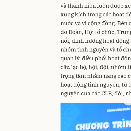
và thanh niên luôn được xe
xung kích trong các hoạt độ
nước và vì cộng đồng. Bên 
do Đoàn, Hội tổ chức, Trun
nối, định hướng hoạt động t
nhóm tình nguyện và tổ ch
quản lý, điều phối hoạt độ
câu lạc bộ, hội, đội, nhóm 
trọng tâm nhằm nâng cao ch
hoạt động tình nguyện, từ 
nguyện của các CLB, đội, nh