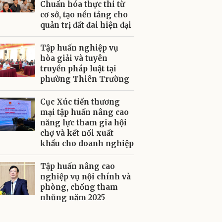
Chuẩn hóa thực thi từ
cơ sở, tạo nền tảng cho
quản trị đất đai hiện đại
Tập huấn nghiệp vụ
hòa giải và tuyên
truyền pháp luật tại
phường Thiên Trường
Cục Xúc tiến thương
mại tập huấn nâng cao
năng lực tham gia hội
chợ và kết nối xuất
khẩu cho doanh nghiệp
Tập huấn nâng cao
nghiệp vụ nội chính và
phòng, chống tham
nhũng năm 2025