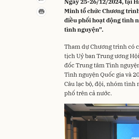
Ngày 25-26/12/2024, tại 
Minh tổ chức Chương trình
điều phối hoạt động tình 
tình nguyện”.
Tham dự Chương trình có c
tịch Uỷ ban Trung ương Hộ
đốc Trung tâm Tình nguyện
Tình nguyện Quốc gia và 20
Câu lạc bộ, đội, nhóm tình 
phố trên cả nước.