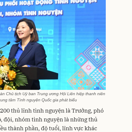
àn Chủ tịch Uỷ ban Trung ương Hội Liên hiệp thanh niên
rung tâm Tình nguyện Quốc gia phát biểu
 200 thủ lĩnh tình nguyện là Trưởng, phó
, đội, nhóm tình nguyện là những thủ
ều thành phần, độ tuổi, lĩnh vực khác