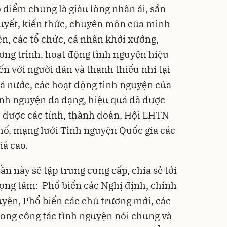
 điểm chung là giàu lòng nhân ái, sẵn
huyết, kiến thức, chuyên môn của mình
ên, các tổ chức, cá nhân khởi xướng,
ương trình, hoạt động tình nguyện hiệu
đến với người dân và thanh thiếu nhi tại
cả nước, các hoạt động tình nguyện của
tình nguyện đa dạng, hiệu quả đã được
, được các tỉnh, thành đoàn, Hội LHTN
hố, mạng lưới Tình nguyện Quốc gia các
iá cao.
ần này sẽ tập trung cung cấp, chia sẻ tới
ọng tâm: Phổ biến các Nghị định, chính
uyện, Phổ biến các chủ trương mới, các
rong công tác tình nguyện nói chung và