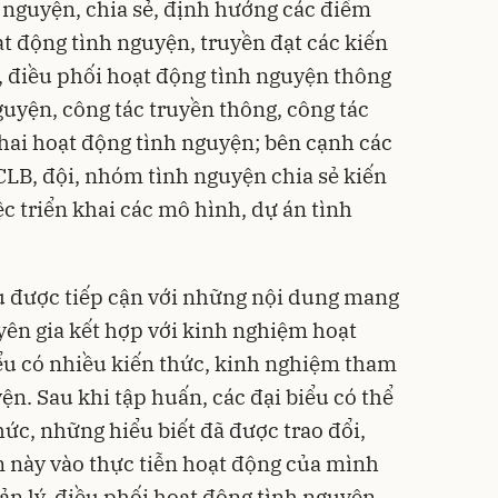
 nguyện, chia sẻ, định hướng các điểm
ạt động tình nguyện, truyền đạt các kiến
ý, điều phối hoạt động tình nguyện thông
guyện, công tác truyền thông, công tác
hai hoạt động tình nguyện; bên cạnh các
CLB, đội, nhóm tình nguyện chia sẻ kiến
c triển khai các mô hình, dự án tình
iểu được tiếp cận với những nội dung mang
yên gia kết hợp với kinh nghiệm hoạt
iểu có nhiều kiến thức, kinh nghiệm tham
yện. Sau khi tập huấn, các đại biểu có thể
ức, những hiểu biết đã được trao đổi,
ấn này vào thực tiễn hoạt động của mình
n lý, điều phối hoạt động tình nguyện