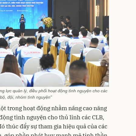
g lực quản lý, điều phối hoạt động tình nguyện cho các
bộ, đội, nhóm tình nguyện”
một trong hoạt động nhằm nâng cao năng
 động tình nguyện cho thủ lĩnh các CLB,
đó thúc đẩy sự tham gia hiệu quả của các
n, góp phần phát huy mạnh mẽ tinh thần