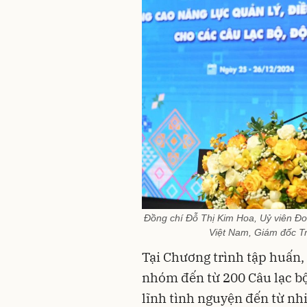
Đồng chí Đỗ Thị Kim Hoa, Uỷ viên Đo
Việt Nam, Giám đốc T
Tại Chương trình tập huấn,
nhóm đến từ 200 Câu lạc bộ
lĩnh tình nguyện đến từ nhi