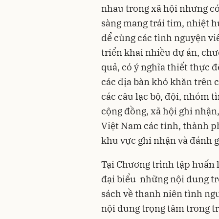
nhau trong xã hội nhưng có
sàng mang trái tim, nhiệt 
để cùng các tình nguyện vi
triển khai nhiều dự án, ch
quả, có ý nghĩa thiết thực 
các địa bàn khó khăn trên 
các câu lạc bộ, đội, nhóm 
cộng đồng, xã hội ghi nhận
Việt Nam các tỉnh, thành p
khu vực ghi nhận và đánh g
Tại Chương trình tập huấn l
đại biểu những nội dung tr
sách về thanh niên tình ng
nội dung trọng tâm trong t