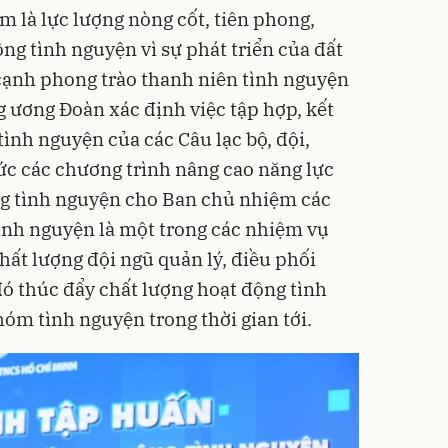
m là lực lượng nòng cốt, tiên phong,
ng tình nguyện vì sự phát triển của đất
cạnh phong trào thanh niên tình nguyện
g ương Đoàn xác định việc tập hợp, kết
ình nguyện của các Câu lạc bộ, đội,
ức các chương trình nâng cao năng lực
ng tình nguyện cho Ban chủ nhiệm các
tình nguyện là một trong các nhiệm vụ
ất lượng đội ngũ quản lý, điều phối
đó thúc đẩy chất lượng hoạt động tình
óm tình nguyện trong thời gian tới.