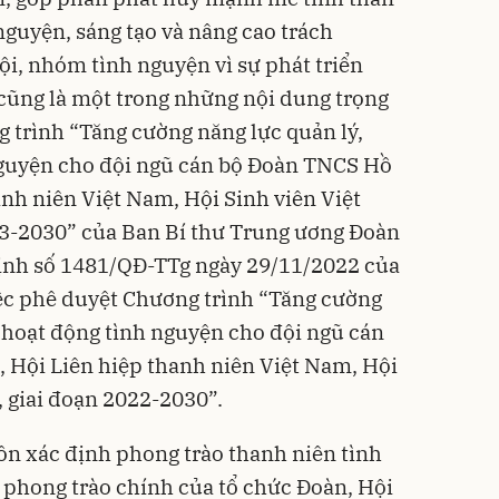
nguyện, sáng tạo và nâng cao trách
ội, nhóm tình nguyện vì sự phát triển
 cũng là một trong những nội dung trọng
g trình “Tăng cường năng lực quản lý,
nguyện cho đội ngũ cán bộ Đoàn TNCS Hồ
anh niên Việt Nam, Hội Sinh viên Việt
23-2030” của Ban Bí thư Trung ương Đoàn
ịnh số 1481/QĐ-TTg ngày 29/11/2022 của
ệc phê duyệt Chương trình “Tăng cường
i hoạt động tình nguyện cho đội ngũ cán
 Hội Liên hiệp thanh niên Việt Nam, Hội
, giai đoạn 2022-2030”.
n xác định phong trào thanh niên tình
 phong trào chính của tổ chức Đoàn, Hội