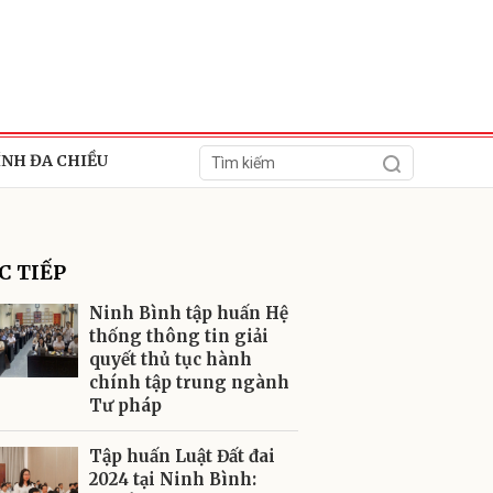
ÍNH ĐA CHIỀU
C TIẾP
Ninh Bình tập huấn Hệ
thống thông tin giải
quyết thủ tục hành
ửi
chính tập trung ngành
Tư pháp
Tập huấn Luật Đất đai
2024 tại Ninh Bình: