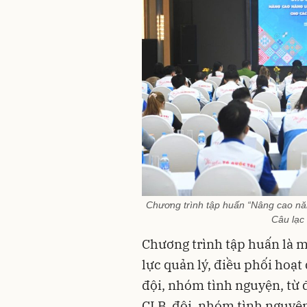
Chương trình tập huấn “Nâng cao năn
Câu lạc 
Chương trình tập huấn là 
lực quản lý, điều phối hoạt
đội, nhóm tình nguyện, từ 
CLB, đội, nhóm tình nguyệ