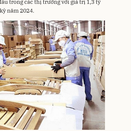
ầu trong các thị trường với giá trị 1,3 tỷ
 kỳ năm 2024.