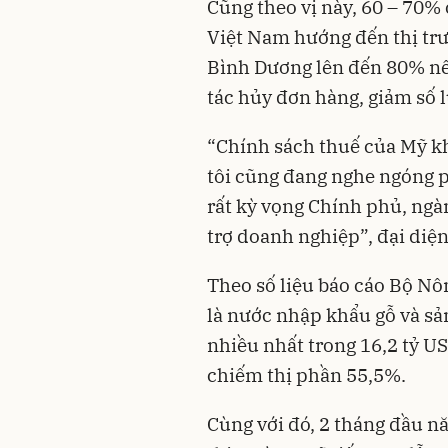
Cũng theo vị này, 60 – 70%
Việt Nam hướng đến thị trư
Bình Dương lên đến 80% nê
tác hủy đơn hàng, giảm số 
“Chính sách thuế của Mỹ k
tôi cũng đang nghe ngóng ph
rất kỳ vọng Chính phủ, ngà
trợ doanh nghiệp”, đại diệ
Theo số liệu báo cáo Bộ Nô
là nước nhập khẩu gỗ và sả
nhiều nhất trong 16,2 tỷ U
chiếm thị phần 55,5%.
Cùng với đó, 2 tháng đầu n