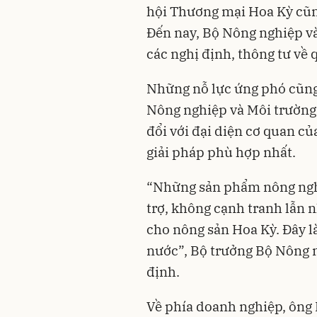
hội Thương mại Hoa Kỳ cũng
Đến nay, Bộ Nông nghiệp v
các nghị định, thông tư về 
Những nỗ lực ứng phó cũng 
Nông nghiệp và Môi trường t
đổi với đại diện cơ quan c
giải pháp phù hợp nhất.
“Những sản phẩm nông nghi
trợ, không cạnh tranh lẫn 
cho nông sản Hoa Kỳ. Đây là
nước”, Bộ trưởng Bộ Nông 
định.
Về phía doanh nghiệp, ông 