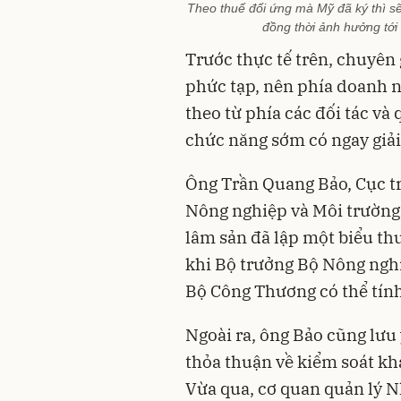
Theo thuế đối ứng mà Mỹ đã ký thì sẽ
đồng thời ảnh hưởng tới
Trước thực tế trên, chuyên
phức tạp, nên phía doanh 
theo từ phía các đối tác và
chức năng sớm có ngay giải
Ông Trần Quang Bảo, Cục t
Nông nghiệp và Môi trường 
lâm sản đã lập một biểu th
khi Bộ trưởng Bộ Nông nghi
Bộ Công Thương có thể tín
Ngoài ra, ông Bảo cũng lưu 
thỏa thuận về kiểm soát kh
Vừa qua, cơ quan quản lý 