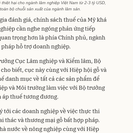
 thiệt hại cho ngành lâm nghiệp Việt Nam từ 2-3 tỷ USD,
 toàn bộ chuỗi sản xuất của ngành lâm sản.
 gia đánh giá, chính sách thuế của Mỹ khá
nghiệp cần nghe ngóng phản ứng tiếp
 quan trọng hơn là phía Chính phủ, ngành
 pháp hỗ trợ doanh nghiệp.
rưởng Cục Lâm nghiệp và Kiểm lâm, Bộ
cho biết, cục này cùng với Hiệp hội gỗ và
uế danh mục về tất cả các sản phẩm để
ệp và Môi trường làm việc với Bộ trưởng
h áp thuế tương đương.
ý tới các doanh nghiệp về việc thực thi
ai thác và thương mại gỗ bất hợp pháp.
Nhà nước về nông nghiệp cùng với Hiệp