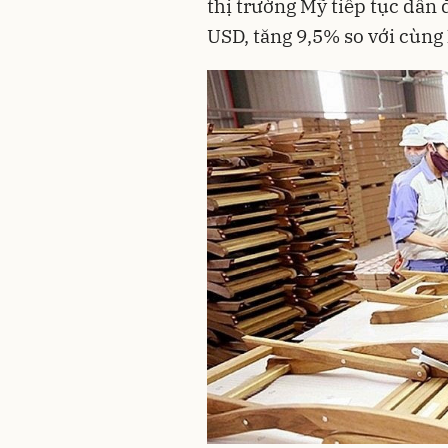
thị trường Mỹ tiếp tục dẫn đ
USD, tăng 9,5% so với cùng