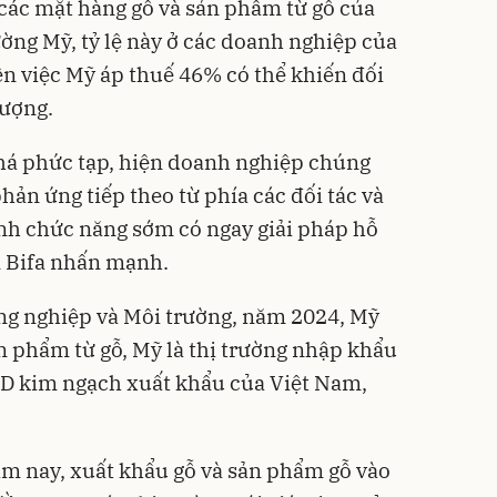
 các mặt hàng gỗ và sản phẩm từ gỗ của
ờng Mỹ, tỷ lệ này ở các doanh nghiệp của
n việc Mỹ áp thuế 46% có thể khiến đối
lượng.
há phức tạp, hiện doanh nghiệp chúng
ản ứng tiếp theo từ phía các đối tác và
nh chức năng sớm có ngay giải pháp hỗ
n Bifa nhấn mạnh.
ng nghiệp và Môi trường, năm 2024, Mỹ
n phẩm từ gỗ, Mỹ là thị trường nhập khẩu
SD kim ngạch xuất khẩu của Việt Nam,
ăm nay, xuất khẩu gỗ và sản phẩm gỗ vào