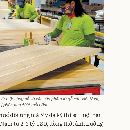
nhất mặt hàng gỗ và các sản phẩm từ gỗ của Việt Nam,
hị phần hơn 50% mỗi năm.
huế đối ứng mà Mỹ đã ký thì sẽ thiệt hại
 Nam từ 2-3 tỷ USD, đồng thời ảnh hưởng