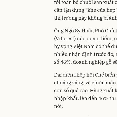
tới toàn bộ chuỗi sản xuất
cần tận dụng “khe cửa hẹp”
thị trường này không bị ản
Ông Ngô Sỹ Hoài, Phó Chủ 
(Viforest) nêu quan điểm, 
hy vọng Việt Nam có thể đư
nhiều nhận định trước đó, 
số 46%, doanh nghiệp gỗ sẽ
Đại diện Hiệp hội Chế biến 
choáng váng, và chưa hoàn 
con số quá cao. Hàng xuất kh
nhập khẩu lên đến 46% thì t
nói.