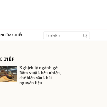
ÍNH ĐA CHIỀU
C TIẾP
Nghịch lý ngành gỗ:
Dăm xuất khẩu nhiều,
chế biến sâu khát
ửi
nguyên liệu