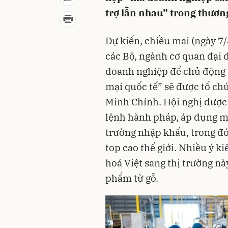
trợ lẫn nhau” trong thươn
Dự kiến, chiều mai (ngày 7
các Bộ, ngành cơ quan đại 
doanh nghiệp để chủ động t
mại quốc tế” sẽ được tổ ch
Minh Chính. Hội nghị được 
lệnh hành pháp, áp dụng mứ
trường nhập khẩu, trong đ
top cao thế giới. Nhiều ý ki
hoá Việt sang thị trường nà
phẩm từ gỗ.