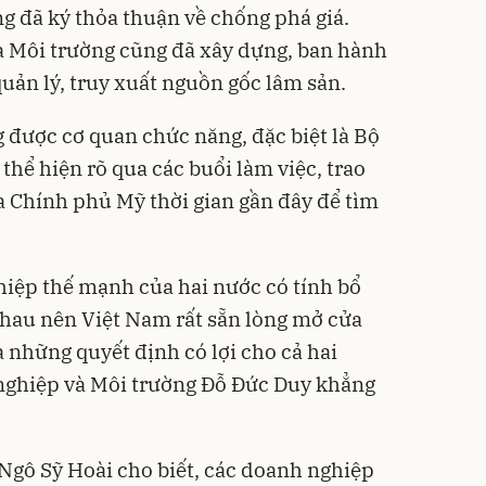
 đã ký thỏa thuận về chống phá giá.
à Môi trường cũng đã xây dựng, ban hành
quản lý, truy xuất nguồn gốc lâm sản.
được cơ quan chức năng, đặc biệt là Bộ
hể hiện rõ qua các buổi làm việc, trao
ủa Chính phủ Mỹ thời gian gần đây để tìm
ệp thế mạnh của hai nước có tính bổ
nhau nên Việt Nam rất sẵn lòng mở cửa
 những quyết định có lợi cho cả hai
nghiệp và Môi trường Đỗ Đức Duy khẳng
Ngô Sỹ Hoài cho biết, các doanh nghiệp