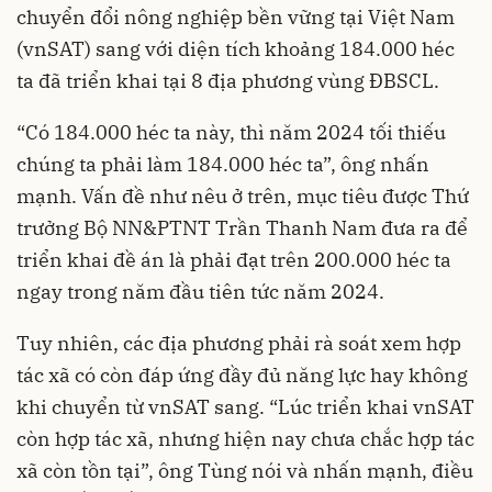
chuyển đổi nông nghiệp bền vững tại Việt Nam
(vnSAT) sang với diện tích khoảng 184.000 héc
ta đã triển khai tại 8 địa phương vùng ĐBSCL.
“Có 184.000 héc ta này, thì năm 2024 tối thiếu
chúng ta phải làm 184.000 héc ta”, ông nhấn
mạnh. Vấn đề như nêu ở trên, mục tiêu được Thứ
trưởng Bộ NN&PTNT Trần Thanh Nam đưa ra để
triển khai đề án là phải đạt trên 200.000 héc ta
ngay trong năm đầu tiên tức năm 2024.
Tuy nhiên, các địa phương phải rà soát xem hợp
tác xã có còn đáp ứng đầy đủ năng lực hay không
khi chuyển từ vnSAT sang. “Lúc triển khai vnSAT
còn hợp tác xã, nhưng hiện nay chưa chắc hợp tác
xã còn tồn tại”, ông Tùng nói và nhấn mạnh, điều