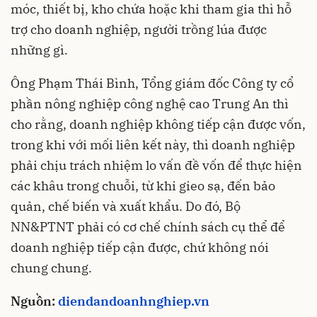
móc, thiết bị, kho chứa hoặc khi tham gia thì hỗ
trợ cho doanh nghiệp, người trồng lúa được
những gì.
Ông Phạm Thái Bình, Tổng giám đốc Công ty cổ
phần nông nghiệp công nghệ cao Trung An thì
cho rằng, doanh nghiệp không tiếp cận được vốn,
trong khi với mối liên kết này, thì doanh nghiệp
phải chịu trách nhiệm lo vấn đề vốn để thực hiện
các khâu trong chuỗi, từ khi gieo sạ, đến bảo
quản, chế biến và xuất khẩu. Do đó, Bộ
NN&PTNT phải có cơ chế chính sách cụ thể để
doanh nghiệp tiếp cận được, chứ không nói
chung chung.
Nguồn:
diendandoanhnghiep.vn