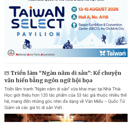
Triển lãm “Ngàn năm di sản”: Kể chuyện
văn hiến bằng ngôn ngữ hội họa
Triển lãm tranh “Ngàn năm di sản” vừa khai mạc tại Nhà Thái
Học giới thiệu hơn 120 tác phẩm của 53 tác giả thuộc nhiều thế
hệ, mang đến những góc nhìn đa dạng về Văn Miếu – Quốc Tử
Giám và các giá trị di sản Việt...