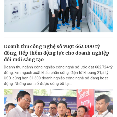
Doanh thu công nghệ số vượt 662.000 tỷ
đồng, tiếp thêm động lực cho doanh nghiệp
đổi mới sáng tạo
Doanh thu ngành công nghiệp công nghệ số ước đạt 662.724 tỷ
đồng, kim ngạch xuất khẩu phần cứng, điện tử khoảng 21,5 tỷ
USD, cùng hơn 81.600 doanh nghiệp công nghệ số đang hoạt
động. Những con số được công bố tại...