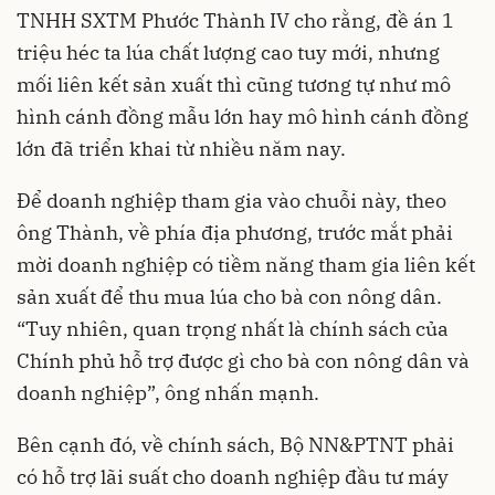
TNHH SXTM Phước Thành IV cho rằng, đề án 1
triệu héc ta lúa chất lượng cao tuy mới, nhưng
mối liên kết sản xuất thì cũng tương tự như mô
hình cánh đồng mẫu lớn hay mô hình cánh đồng
lớn đã triển khai từ nhiều năm nay.
Để doanh nghiệp tham gia vào chuỗi này, theo
ông Thành, về phía địa phương, trước mắt phải
mời doanh nghiệp có tiềm năng tham gia liên kết
sản xuất để thu mua lúa cho bà con nông dân.
“Tuy nhiên, quan trọng nhất là chính sách của
Chính phủ hỗ trợ được gì cho bà con nông dân và
doanh nghiệp”, ông nhấn mạnh.
Bên cạnh đó, về chính sách, Bộ NN&PTNT phải
có hỗ trợ lãi suất cho doanh nghiệp đầu tư máy