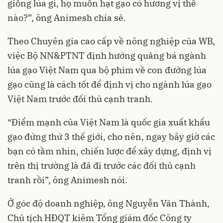
giống lúa gì, họ muốn hạt gạo có hương vị thế
nào?”, ông Animesh chia sẻ.
Theo Chuyên gia cao cấp về nông nghiệp của WB,
việc Bộ NN&PTNT định hướng quảng bá ngành
lúa gạo Việt Nam qua bộ phim về con đường lúa
gạo cũng là cách tốt để định vị cho ngành lúa gạo
Việt Nam trước đối thủ cạnh tranh.
“Điểm mạnh của Việt Nam là quốc gia xuất khẩu
gạo đứng thứ 3 thế giới, cho nên, ngay bây giờ các
bạn có tầm nhìn, chiến lược để xây dựng, định vị
trên thị trường là đã đi trước các đối thủ cạnh
tranh rồi”, ông Animesh nói.
Ở góc độ doanh nghiệp, ông Nguyễn Văn Thành,
Chủ tịch HĐQT kiêm Tổng giám đốc Công ty