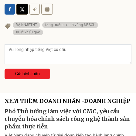
Bộ NN&PTNT
tăng trưởng xanh vùng ĐBSCL
Xuất khẩu gạo
Gửi bình luận
XEM THÊM DOANH NHÂN -DOANH NGHIỆP
Phó Thủ tướng làm việc với CMC, yêu cầu
chuyển hóa chính sách công nghệ thành sản
phẩm thực tiễn
Việt Nam đang chuyển từ giai đoạn kiến tạo hành lang chính