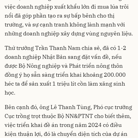
việc doanh nghiệp xuất khẩu lớn đi mua lúa trôi
nổi đã góp phần tạo ra sự bấp bênh cho thị
trường, và sự cạnh tranh không lành mạnh với
những doanh nghiệp xây dựng vùng nguyên liệu.
Thứ trưởng Trần Thanh Nam chia sẻ, đã có 1-2
doanh nghiệp Nhật Bản sang đặt vấn đề, nếu
được Bộ Nông nghiệp và Phát triển nông thôn
đồng ý họ sẵn sàng triển khai khoảng 200.000
héc ta để sản xuất 1 triệu lít cồn làm xăng sinh
học.
Bên cạnh đó, ông Lê Thanh Tùng, Phó cục trưởng
Cục trồng trọt thuộc Bộ NN&PTNT cho biết thêm,
việc triển khai đề án trong năm 2024 có điều
kiện thuận lợi, đó là chuyển diện tích của dự án