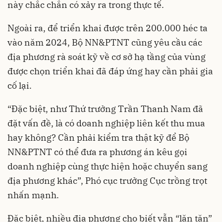
này chắc chắn có xảy ra trong thực tế.
Ngoài ra, để triển khai được trên 200.000 héc ta
vào năm 2024, Bộ NN&PTNT cũng yêu cầu các
địa phương rà soát kỹ về cơ sở hạ tầng của vùng
được chọn triển khai đã đáp ứng hay cần phải gia
cố lại.
“Đặc biệt, như Thứ trưởng Trần Thanh Nam đã
đặt vấn đề, là có doanh nghiệp liên kết thu mua
hay không? Cần phải kiểm tra thật kỹ để Bộ
NN&PTNT có thể đưa ra phương án kêu gọi
doanh nghiệp cùng thực hiện hoặc chuyển sang
địa phương khác”, Phó cục trưởng Cục trồng trọt
nhấn mạnh.
Đặc biệt, nhiều địa phương cho biết vẫn “lăn tăn”