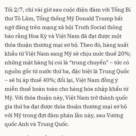
Tối 2/7, chỉ vài giờ sau cuộc điện đàm với Tổng Bí
thư Tô Lâm, Tổng thống Mỹ Donald Trump bất
ngờ đăng trên mạng xã hội Truth Social thông
báo rằng Hoa Kỳ và Việt Nam đã đạt được một
thỏa thuận thương mại sơ bộ. Theo đó, hàng xuất
khẩu từ Việt Nam sang Mỹ sẽ chịu mức thuế 20%;
những mặt hàng bị coi là “trung chuyển” – tức có
nguồn gốc từ nước thứ ba, đặc biệt là Trung Quốc
– sẽ bị áp thuế 40%; đổi lại, Việt Nam đồng ý
miễn thuế hoàn toàn cho hàng hóa nhập khẩu từ
Mỹ. Với thỏa thuận này, Việt Nam trở thành quốc
gia thứ ba đạt được thỏa thuận thương mại sơ bộ
với Mỹ trong đợt đàm phán lần này, sau Vương
quốc Anh và Trung Quốc.