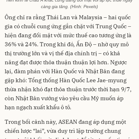
càng gia tăng. (Hình: Pexels)
Ông chỉ ra rằng Thái Lan và Malaysia – hai quốc
gia có chuỗi cung ứng gắn chặt với Trung Quốc –
hiện đang đối mặt với mức thuế cao tương ứng là
36% và 24%. Trong khi đó, Ấn Độ – nhờ quy mô
thị trường lớn và vị thế địa chính trị – có khả
năng đạt được thỏa thuận thuận lợi hơn. Ngược
lại, đàm phán với Hàn Quốc và Nhật Bản đang
gặp khó: Tổng thống Hàn Quốc Lee Jae-myung
thừa nhận khó đạt thỏa thuận trước thời hạn 9/7,
còn Nhật Bản vướng vào yêu cầu Mỹ muốn áp
hạn ngạch xuất khẩu ô tô.
Trong bối cảnh này, ASEAN đang áp dụng một
chiến lược “lai”, vừa duy trì lập trường chung