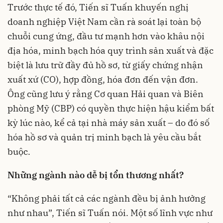
Trước thực tế đó, Tiến sĩ Tuấn khuyến nghị
doanh nghiệp Việt Nam cần rà soát lại toàn bộ
chuỗi cung ứng, đầu tư mạnh hơn vào khâu nội
địa hóa, minh bạch hóa quy trình sản xuất và đặc
biệt là lưu trữ đầy đủ hồ sơ, từ giấy chứng nhận
xuất xứ (CO), hợp đồng, hóa đơn đến vận đơn.
Ông cũng lưu ý rằng Cơ quan Hải quan và Biên
phòng Mỹ (CBP) có quyền thực hiện hậu kiểm bất
kỳ lúc nào, kể cả tại nhà máy sản xuất – do đó số
hóa hồ sơ và quản trị minh bạch là yêu cầu bắt
buộc.
Những ngành nào dễ bị tổn thương nhất?
“Không phải tất cả các ngành đều bị ảnh hưởng
như nhau”, Tiến sĩ Tuấn nói. Một số lĩnh vực như