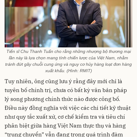
Tiến sĩ Chu Thanh Tuấn cho rằng những nhượng bộ thương mại
lần này là lựa chọn mang tính chiến lược của Việt Nam, nhằm
tránh đứt gãy chuỗi cung ứng và nguy cơ hủy hàng loạt đơn hàng
xuất khẩu. (Hình: RMIT)
Tuy nhiên, ông cũng lưu ý rằng đây mới chỉ là
tuyên bố chính trị, chưa có bất kỳ văn bản pháp
lý song phương chính thức nào được công bố.
Điều này đồng nghĩa với việc các chi tiết kỹ thuật
như quy tắc xuất xứ, cơ chế kiểm tra và tiêu chí
phân biệt giữa hàng Việt Nam thực thụ và hàng
“trung chuyển” vẫn đang trong quá trình đàm