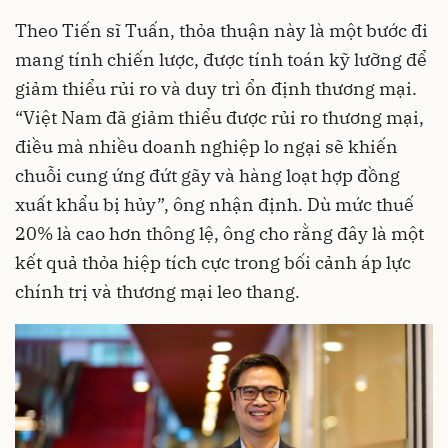
Theo Tiến sĩ Tuấn, thỏa thuận này là một bước đi
mang tính chiến lược, được tính toán kỹ lưỡng để
giảm thiểu rủi ro và duy trì ổn định thương mại.
“Việt Nam đã giảm thiểu được rủi ro thương mại,
điều mà nhiều doanh nghiệp lo ngại sẽ khiến
chuỗi cung ứng đứt gãy và hàng loạt hợp đồng
xuất khẩu bị hủy”, ông nhận định. Dù mức thuế
20% là cao hơn thông lệ, ông cho rằng đây là một
kết quả thỏa hiệp tích cực trong bối cảnh áp lực
chính trị và thương mại leo thang.