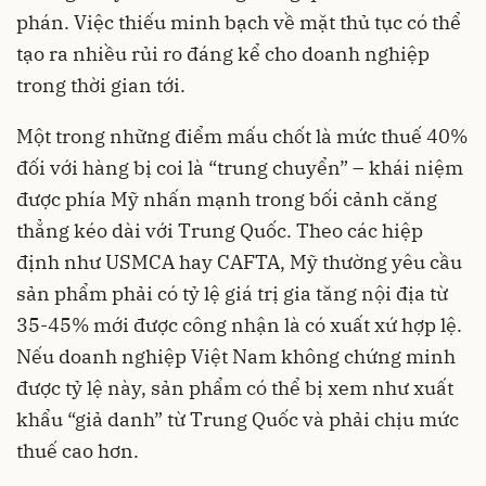
phán. Việc thiếu minh bạch về mặt thủ tục có thể
tạo ra nhiều rủi ro đáng kể cho doanh nghiệp
trong thời gian tới.
Một trong những điểm mấu chốt là mức thuế 40%
đối với hàng bị coi là “trung chuyển” – khái niệm
được phía Mỹ nhấn mạnh trong bối cảnh căng
thẳng kéo dài với Trung Quốc. Theo các hiệp
định như USMCA hay CAFTA, Mỹ thường yêu cầu
sản phẩm phải có tỷ lệ giá trị gia tăng nội địa từ
35-45% mới được công nhận là có xuất xứ hợp lệ.
Nếu doanh nghiệp Việt Nam không chứng minh
được tỷ lệ này, sản phẩm có thể bị xem như xuất
khẩu “giả danh” từ Trung Quốc và phải chịu mức
thuế cao hơn.