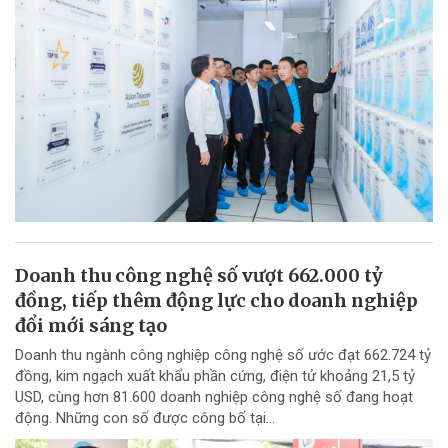
Doanh thu công nghệ số vượt 662.000 tỷ
đồng, tiếp thêm động lực cho doanh nghiệp
đổi mới sáng tạo
Doanh thu ngành công nghiệp công nghệ số ước đạt 662.724 tỷ
đồng, kim ngạch xuất khẩu phần cứng, điện tử khoảng 21,5 tỷ
USD, cùng hơn 81.600 doanh nghiệp công nghệ số đang hoạt
động. Những con số được công bố tại...