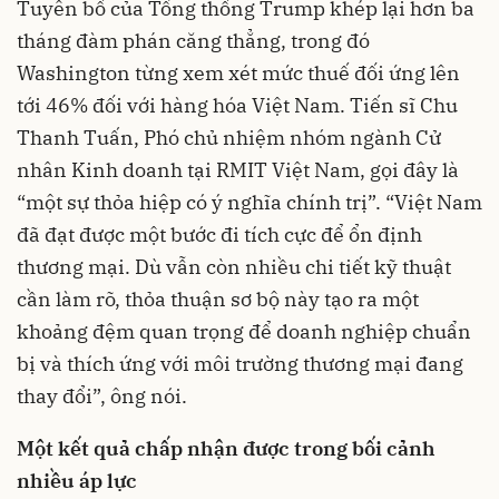
Tuyên bố của Tổng thống Trump khép lại hơn ba
tháng đàm phán căng thẳng, trong đó
Washington từng xem xét mức thuế đối ứng lên
tới 46% đối với hàng hóa Việt Nam. Tiến sĩ Chu
Thanh Tuấn, Phó chủ nhiệm nhóm ngành Cử
nhân Kinh doanh tại RMIT Việt Nam, gọi đây là
“một sự thỏa hiệp có ý nghĩa chính trị”. “Việt Nam
đã đạt được một bước đi tích cực để ổn định
thương mại. Dù vẫn còn nhiều chi tiết kỹ thuật
cần làm rõ, thỏa thuận sơ bộ này tạo ra một
khoảng đệm quan trọng để doanh nghiệp chuẩn
bị và thích ứng với môi trường thương mại đang
thay đổi”, ông nói.
Một kết quả chấp nhận được trong bối cảnh
nhiều áp lực