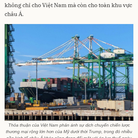
không chỉ cho Việt Nam mà còn cho toàn khu vực
châu Á.
Thỏa thuận của Việt Nam phản ánh sự dịch chuyển chiến lược
thương mại rộng lớn hơn của Mỹ dưới thời Trump, trong đó nhiều
nền kinh tế châu Á khác cũng đang đối mặt với áp lực thuế ngày