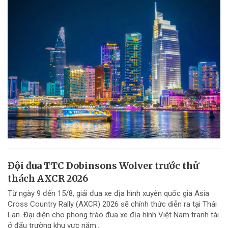
Đội đua TTC Dobinsons Wolver trước thử
thách AXCR 2026
Từ ngày 9 đến 15/8, giải đua xe địa hình xuyên quốc gia Asia
Cross Country Rally (AXCR) 2026 sẽ chính thức diễn ra tại Thái
Lan. Đại diện cho phong trào đua xe địa hình Việt Nam tranh tài
ở đấu trường khu vực năm...