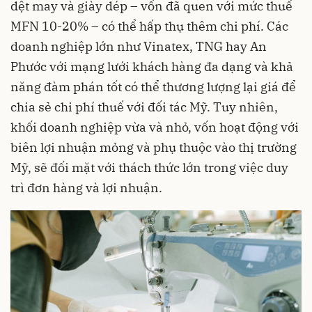
dệt may và giày dép – vốn đã quen với mức thuế
MFN 10-20% – có thể hấp thụ thêm chi phí. Các
doanh nghiệp lớn như Vinatex, TNG hay An
Phước với mạng lưới khách hàng đa dạng và khả
năng đàm phán tốt có thể thương lượng lại giá để
chia sẻ chi phí thuế với đối tác Mỹ. Tuy nhiên,
khối doanh nghiệp vừa và nhỏ, vốn hoạt động với
biên lợi nhuận mỏng và phụ thuộc vào thị trường
Mỹ, sẽ đối mặt với thách thức lớn trong việc duy
trì đơn hàng và lợi nhuận.