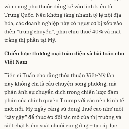
vẫn đang phụ thuộc đáng kể vào linh kiện từ
Trung Quốc. Nếu không tăng nhanh tỷ lệ nội địa
hóa, các doanh nghiệp này có nguy cơ bị xếp vào
diện “trung chuyển”, phải chịu thuế 40% và mất
trắng thị phần tại Mỹ.
Chiến lược thương mại toàn diện và bài toán cho
Việt Nam
Tiến sĩ Tuấn cho rằng thỏa thuận Việt-Mỹ lần
này không chỉ là câu chuyện song phương, mà
phản ánh sự chuyển dịch trong chiến lược đàm
phán của chính quyền Trump với các nền kinh tế
mới nổi. Mỹ ngày càng sử dụng thuế cao như một
“cây gậy” để thúc ép đối tác mở cửa thị trường và
siết chặt kiểm soát chuỗi cung ứng – tạo áp lực