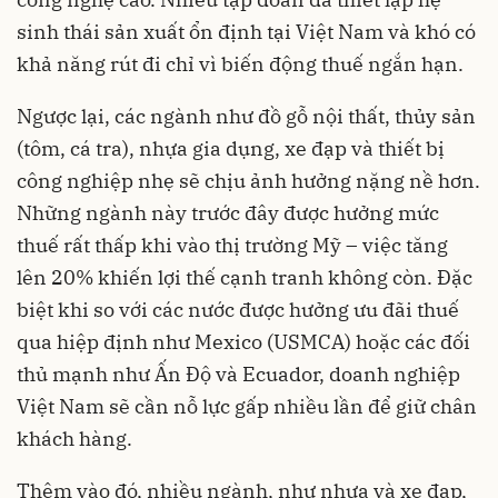
sinh thái sản xuất ổn định tại Việt Nam và khó có
khả năng rút đi chỉ vì biến động thuế ngắn hạn.
Ngược lại, các ngành như đồ gỗ nội thất, thủy sản
(tôm, cá tra), nhựa gia dụng, xe đạp và thiết bị
công nghiệp nhẹ sẽ chịu ảnh hưởng nặng nề hơn.
Những ngành này trước đây được hưởng mức
thuế rất thấp khi vào thị trường Mỹ – việc tăng
lên 20% khiến lợi thế cạnh tranh không còn. Đặc
biệt khi so với các nước được hưởng ưu đãi thuế
qua hiệp định như Mexico (USMCA) hoặc các đối
thủ mạnh như Ấn Độ và Ecuador, doanh nghiệp
Việt Nam sẽ cần nỗ lực gấp nhiều lần để giữ chân
khách hàng.
Thêm vào đó, nhiều ngành, như nhựa và xe đạp,