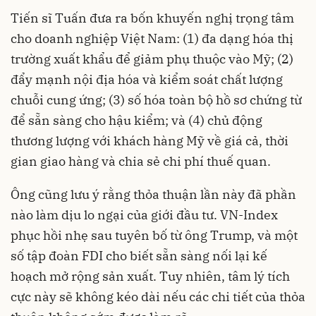
Tiến sĩ Tuấn đưa ra bốn khuyến nghị trọng tâm
cho doanh nghiệp Việt Nam: (1) đa dạng hóa thị
trường xuất khẩu để giảm phụ thuộc vào Mỹ; (2)
đẩy mạnh nội địa hóa và kiểm soát chất lượng
chuỗi cung ứng; (3) số hóa toàn bộ hồ sơ chứng từ
để sẵn sàng cho hậu kiểm; và (4) chủ động
thương lượng với khách hàng Mỹ về giá cả, thời
gian giao hàng và chia sẻ chi phí thuế quan.
Ông cũng lưu ý rằng thỏa thuận lần này đã phần
nào làm dịu lo ngại của giới đầu tư. VN-Index
phục hồi nhẹ sau tuyên bố từ ông Trump, và một
số tập đoàn FDI cho biết sẵn sàng nối lại kế
hoạch mở rộng sản xuất. Tuy nhiên, tâm lý tích
cực này sẽ không kéo dài nếu các chi tiết của thỏa