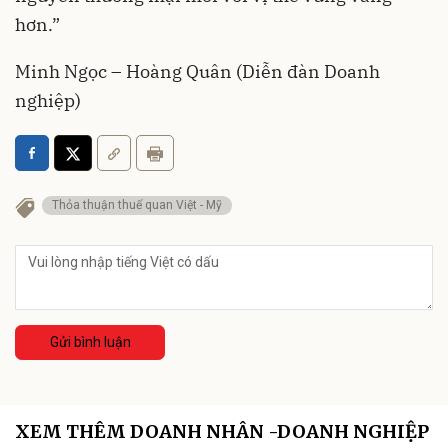
hơn.”
Minh Ngọc – Hoàng Quân (Diễn đàn Doanh
nghiệp)
Thỏa thuận thuế quan Việt - Mỹ
Gửi bình luận
XEM THÊM DOANH NHÂN -DOANH NGHIỆP