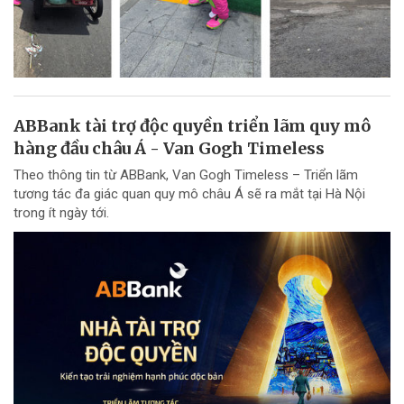
ABBank tài trợ độc quyền triển lãm quy mô
hàng đầu châu Á - Van Gogh Timeless
Theo thông tin từ ABBank, Van Gogh Timeless – Triển lãm
tương tác đa giác quan quy mô châu Á sẽ ra mắt tại Hà Nội
trong ít ngày tới.